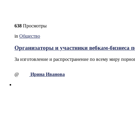
638
Просмотры
in
Общество
Организаторы и участники вебкам-бизнеса по
За изготовление и распространение по всему миру порно
@
Ирина Иванова