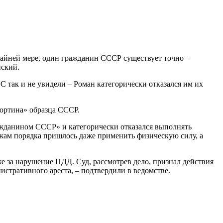
райней мере, один гражданин СССР существует точно –
йский.
 так и не увидели – Роман категорически отказался им их
портина» образца СССР.
гражданином СССР» и категорически отказался выполнять
ражам порядка пришлось даже применить физическую силу, а
е за нарушение ПДД. Суд, рассмотрев дело, признал действия
истративного ареста, – подтвердили в ведомстве.