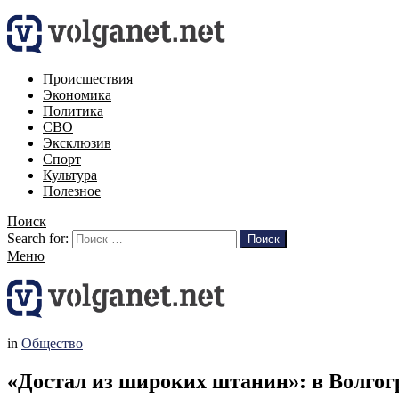
Происшествия
Экономика
Политика
СВО
Эксклюзив
Спорт
Культура
Полезное
Поиск
Search for:
Поиск
Меню
in
Общество
«Достал из широких штанин»: в Волго