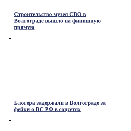
315
Просмотры
Строительство музея СВО в
Волгограде вышло на финишную
прямую
Блогера задержали в Волгограде за
фейки о ВС РФ в соцсетях