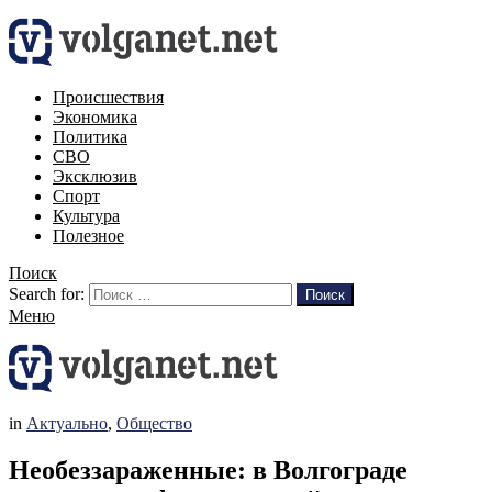
Происшествия
Экономика
Политика
СВО
Эксклюзив
Спорт
Культура
Полезное
Поиск
Search for:
Поиск
Меню
in
Актуально
,
Общество
Необеззараженные: в Волгограде