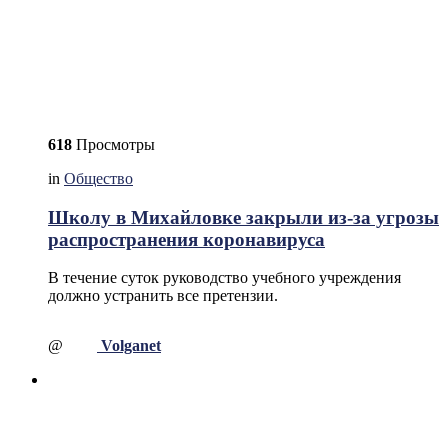
618
Просмотры
in
Общество
Школу в Михайловке закрыли из-за угрозы
распространения коронавируса
В течение суток руководство учебного учреждения
должно устранить все претензии.
@
Volganet