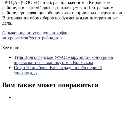
«РИЦА» (ООО «Грант»), расположенном в Кировском
районе, и в кафе «Гадюка», находящемся в Центральном
районе, проверяющие обнаружили непривитых сотрудников.
В отношении обоих баров возбуждены административные
дела.
бары
коронавирус
нарушения
офис
микрозаймов
Роспотребнадзор
See more
Туда
Волгоградское УФАС «зарубило» конкурс на
перевозки по 11 маршрутам в Волжском
Сюда
10 ноября в Волгограде пошёл первый
снегодождь
Вам также может понравиться