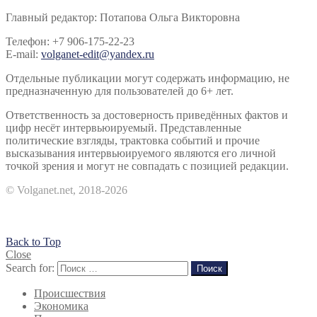
Главный редактор: Потапова Ольга Викторовна
Телефон: +7 906-175-22-23
E-mail:
volganet-edit@yandex.ru
Отдельные публикации могут содержать информацию, не
предназначенную для пользователей до 6+ лет.
Ответственность за достоверность приведённых фактов и
цифр несёт интервьюируемый. Представленные
политические взгляды, трактовка событий и прочие
высказывания интервьюируемого являются его личной
точкой зрения и могут не совпадать с позицией редакции.
© Volganet.net, 2018-2026
Back to Top
Close
Search for:
Поиск
Происшествия
Экономика