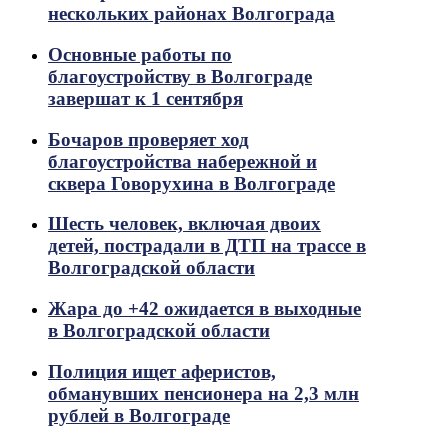
нескольких районах Волгограда
Основные работы по
благоустройству в Волгограде
завершат к 1 сентября
Бочаров проверяет ход
благоустройства набережной и
сквера Говорухина в Волгограде
Шесть человек, включая двоих
детей, пострадали в ДТП на трассе в
Волгоградской области
Жара до +42 ожидается в выходные
в Волгоградской области
Полиция ищет аферистов,
обманувших пенсионера на 2,3 млн
рублей в Волгограде