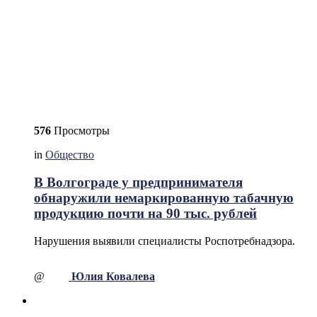
576
Просмотры
in
Общество
В Волгограде у предпринимателя
обнаружили немаркированную табачную
продукцию почти на 90 тыс. рублей
Нарушения выявили специалисты Роспотребнадзора.
@
Юлия Ковалева