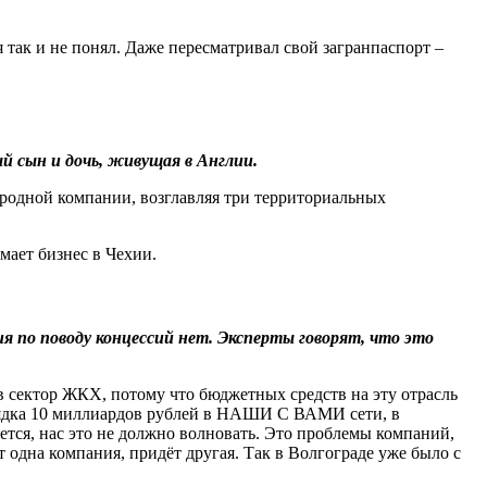
я так и не понял. Даже пересматривал свой загранпаспорт –
й сын и дочь, живущая в Англии.
ародной компании, возглавляя три территориальных
умает бизнес в Чехии.
я по поводу концессий нет. Эксперты говорят, что это
в сектор ЖКХ, потому что бюджетных средств на эту отрасль
орядка 10 миллиардов рублей в НАШИ С ВАМИ сети, в
ется, нас это не должно волновать. Это проблемы компаний,
 одна компания, придёт другая. Так в Волгограде уже было с