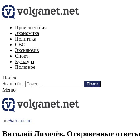
Происшествия
Экономика
Политика
СВО
Эксклюзив
Спорт
Культура
Полезное
Поиск
Search for:
Поиск
Меню
in
Эксклюзив
Виталий Лихачёв. Откровенные ответы