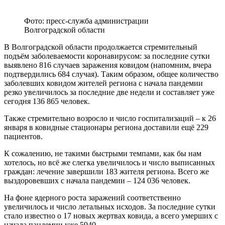
Фото: пресс-служба администрации
Волгоградской области
В Волгоградской области продолжается стремительный
подъём заболеваемости коронавирусом: за последние сутки
выявлено 816 случаев заражения ковидом (напомним, вчера
подтвердились 684 случая). Таким образом, общее количество
заболевших ковидом жителей региона с начала пандемии
резко увеличилось за последние две недели и составляет уже
сегодня 136 865 человек.
Также стремительно возросло и число госпитализаций – к 26
января в ковидные стационары региона доставили ещё 229
пациентов.
К сожалению, не такими быстрыми темпами, как бы нам
хотелось, но всё же слегка увеличилось и число выписанных
граждан: лечение завершили 183 жителя региона. Всего же
выздоровевших с начала пандемии – 124 036 человек.
На фоне ядерного роста заражений соответственно
увеличилось и число летальных исходов. За последние сутки
стало известно о 17 новых жертвах ковида, а всего умерших с
начала пандемии уже 5940.