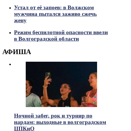
Устал от её запоев: в Волжском
мужчина пытался заживо сжечь
жену
Режим беспилотной опасности ввели
в Волгоградской области
АФИША
Ночной забег, рок и турнир по
нардам: выходные в волгоградском
ЦПКиО