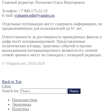
Главный редактор: Потапова Ольга Викторовна
Телефон: +7 906-175-22-23
E-mail:
volganet-edit@yandex.ru
Отдельные публикации могут содержать информацию, не
предназначенную для пользователей до 6+ лет.
Ответственность за достоверность приведённых фактов и
цифр несёт интервьюируемый. Представленные
политические взгляды, трактовка событий и прочие
высказывания интервьюируемого являются его личной
точкой зрения и могут не совпадать с позицией редакции.
© Volganet.net, 2018-2026
Back to Top
Close
Search for:
Поиск
Происшествия
Экономика
Политика