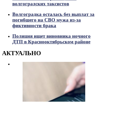
волгоградских таксистов
Волгоградка осталась без выплат за
погибшего на СВО мужа из-за
фиктивности брака
Полиция ищет виновника ночного
ДТП в Краснооктябрьском районе
АКТУАЛЬНО
698
Просмотры