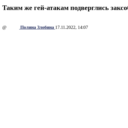
Таким же гей-атакам подверглись заксо
@
Полина Злобина
17.11.2022, 14:07