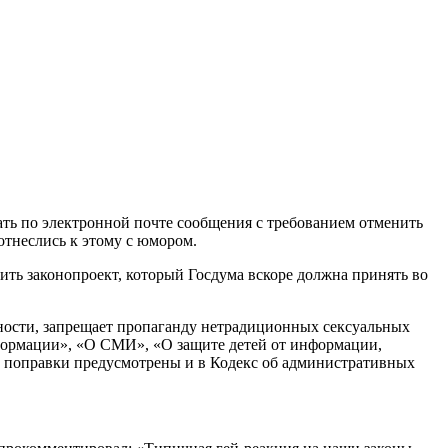
ать по электронной почте сообщения с требованием отменить
тнеслись к этому с юмором.
ть законопроект, который Госдума вскоре должна принять во
стности, запрещает пропаганду нетрадиционных сексуальных
формации», «О СМИ», «О защите детей от информации,
, поправки предусмотрены и в Кодекс об административных