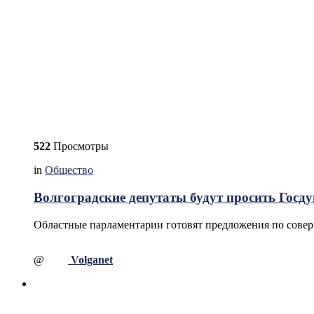
522
Просмотры
in
Общество
Волгоградские депутаты будут просить Госд
Областные парламентарии готовят предложения по совер
@
Volganet