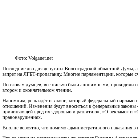
Фото: Volganet.net
Последние два дня депутаты Волгоградской областной Думы, а 
запрет на ЛГБТ-пропаганду. Многие парламентарии, которые 
По словам думцев, все письма были анонимными, приходили он
втором и окончательном чтении.
Напомним, речь идёт о законе, который федеральный парламент
отношений. Изменения будут вноситься в федеральные закон
причиняющей вред их здоровью и развитию», «О рекламе» и «
правонарушениях.
Вполне вероятно, что помимо административного наказания в к