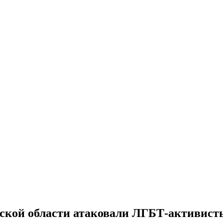
дской области атаковали ЛГБТ-активист