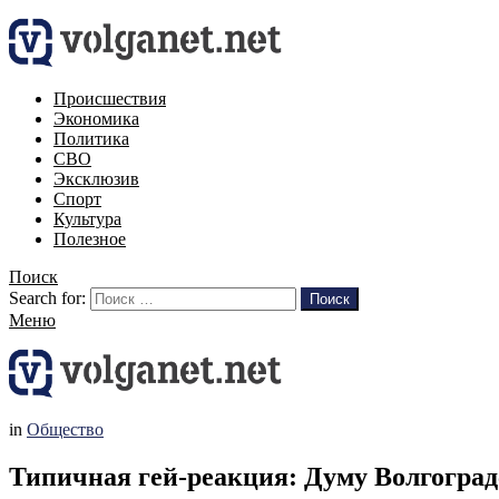
Происшествия
Экономика
Политика
СВО
Эксклюзив
Спорт
Культура
Полезное
Поиск
Search for:
Поиск
Меню
in
Общество
Типичная гей-реакция: Думу Волгогра