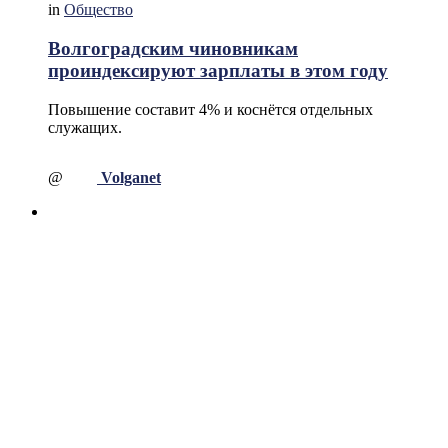
in
Общество
Волгоградским чиновникам
проиндексируют зарплаты в этом году
Повышение составит 4% и коснётся отдельных
служащих.
@
Volganet