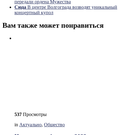
передали ордена Мужества
Сюда
В центре Волгограда возводят уникальный
концертный купол
Вам также может понравиться
537
Просмотры
in
Актуально
,
Общество