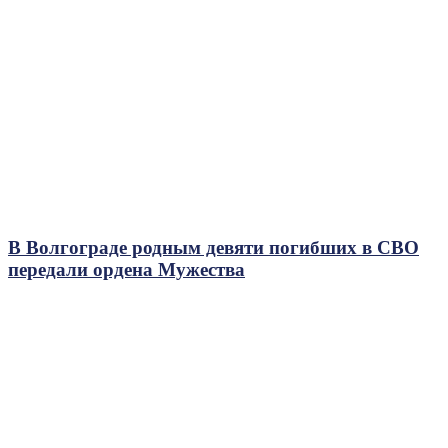
В Волгограде родным девяти погибших в СВО
передали ордена Мужества