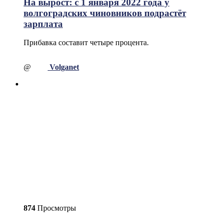
На вырост: с 1 января 2022 года у
волгоградских чиновников подрастёт
зарплата
Прибавка составит четыре процента.
@
Volganet
874
Просмотры