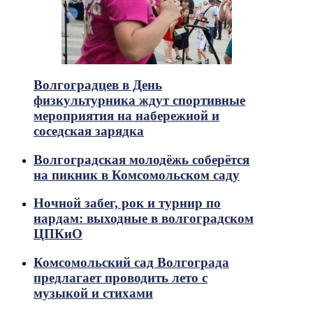
Волгоградцев в День
физкультурника ждут спортивные
мероприятия на набережной и
соседская зарядка
Волгоградская молодёжь соберётся
на пикник в Комсомольском саду
Ночной забег, рок и турнир по
нардам: выходные в волгоградском
ЦПКиО
Комсомольский сад Волгограда
предлагает проводить лето с
музыкой и стихами