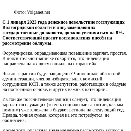
Фото: Volganet.net
С 1 января 2023 года денежное довольствие госслужащих
Волгоградской области и лиц, замещающих
государственные должности, должно увеличиться на 8%.
Соответствующий проект постановления внесён на
рассмотрение облдумы.
Формулировка, оправдывающая повышение зарплат, простая.
В пояснительной записке говорится, что индексация
направлена на «защиту социальных гарантий».
Чьи же гарантии будут защищены? Чиновников областной
администрации, членов избирательных комиссий,
сотрудников КСП, а также депутатов, работающих в облдуме
на постоянной основе, и других важных категорий.
Из той же пояснительной записки следует, что индексация
зарплат госслужащих (то есть социальные гарантии, как мы
помним) уже заложена в бюджет региона на следующий год.
Правда, точная сумма, которая на это потребуется, не
обозначена.
Кроме того, областная Дума намерена рассмотреть вопрос и