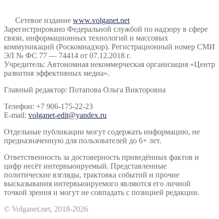
Сетевое издание
www.volganet.net
Зарегистрировано Федеральной службой по надзору в сфере
связи, информационных технологий и массовых
коммуникаций (Роскомнадзор). Регистрационный номер СМИ
ЭЛ № ФС 77 — 74414 от 07.12.2018 г.
Учредитель: Автономная некоммерческая организация «Центр
развития эффективных медиа».
Главный редактор: Потапова Ольга Викторовна
Телефон: +7 906-175-22-23
E-mail:
volganet-edit@yandex.ru
Отдельные публикации могут содержать информацию, не
предназначенную для пользователей до 6+ лет.
Ответственность за достоверность приведённых фактов и
цифр несёт интервьюируемый. Представленные
политические взгляды, трактовка событий и прочие
высказывания интервьюируемого являются его личной
точкой зрения и могут не совпадать с позицией редакции.
© Volganet.net, 2018-2026