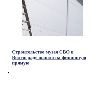
315
Просмотры
Строительство музея СВО в
Волгограде вышло на финишную
прямую