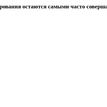
ирования остаются самыми часто совер