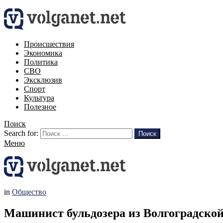
Происшествия
Экономика
Политика
СВО
Эксклюзив
Спорт
Культура
Полезное
Поиск
Search for:
Поиск
Меню
in
Общество
Машинист бульдозера из Волгоградской