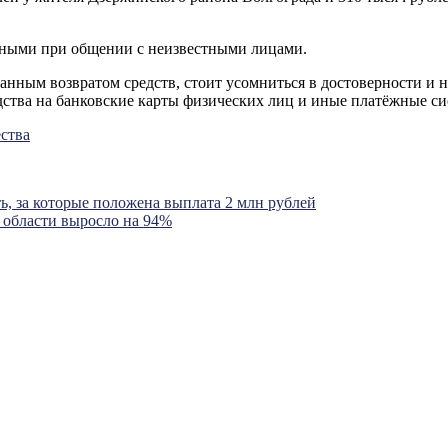
ьными при общении с неизвестными лицами.
нным возвратом средств, стоит усомниться в достоверности и не
дства на банковские карты физических лиц и иные платёжные си
ства
ь, за которые положена выплата 2 млн рублей
 области выросло на 94%