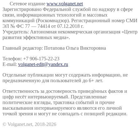
Сетевое издание
www.volganet.net
Зарегистрировано Федеральной службой по надзору в сфере
связи, информационных технологий и массовых
коммуникаций (Роскомнадзор). Регистрационный номер СМИ
ЭЛ № ФС 77 — 74414 от 07.12.2018 г.
Учредитель: Автономная некоммерческая организация «Центр
развития эффективных медиа».
Главный редактор: Потапова Ольга Викторовна
Телефон: +7 906-175-22-23
E-mail:
volganet-edit@yandex.ru
Отдельные публикации могут содержать информацию, не
предназначенную для пользователей до 6+ лет.
Ответственность за достоверность приведённых фактов и
цифр несёт интервьюируемый. Представленные
политические взгляды, трактовка событий и прочие
высказывания интервьюируемого являются его личной
точкой зрения и могут не совпадать с позицией редакции.
© Volganet.net, 2018-2026