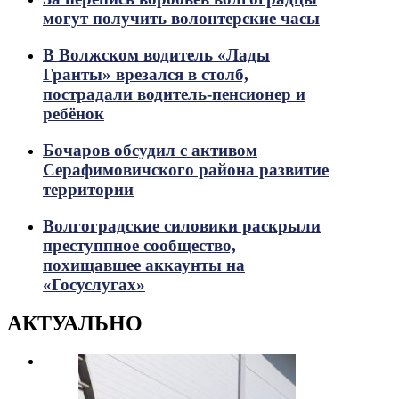
могут получить волонтерские часы
В Волжском водитель «Лады
Гранты» врезался в столб,
пострадали водитель-пенсионер и
ребёнок
Бочаров обсудил с активом
Серафимовичского района развитие
территории
Волгоградские силовики раскрыли
преступпное сообщество,
похищавшее аккаунты на
«Госуслугах»
АКТУАЛЬНО