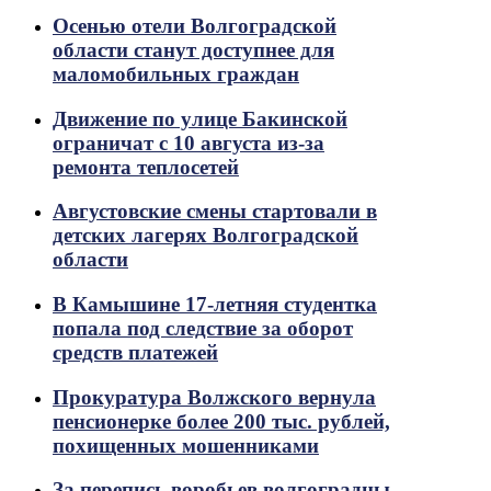
Осенью отели Волгоградской
области станут доступнее для
маломобильных граждан
Движение по улице Бакинской
ограничат с 10 августа из-за
ремонта теплосетей
Августовские смены стартовали в
детских лагерях Волгоградской
области
В Камышине 17-летняя студентка
попала под следствие за оборот
средств платежей
Прокуратура Волжского вернула
пенсионерке более 200 тыс. рублей,
похищенных мошенниками
За перепись воробьев волгоградцы