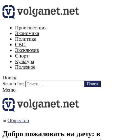
Происшествия
Экономика
Политика
СВО
Эксклюзив
Спорт
Культура
Полезное
Поиск
Search for:
Поиск
Меню
in
Общество
Добро пожаловать на дачу: в