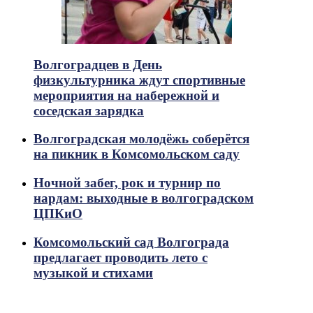
Волгоградцев в День
физкультурника ждут спортивные
мероприятия на набережной и
соседская зарядка
Волгоградская молодёжь соберётся
на пикник в Комсомольском саду
Ночной забег, рок и турнир по
нардам: выходные в волгоградском
ЦПКиО
Комсомольский сад Волгограда
предлагает проводить лето с
музыкой и стихами