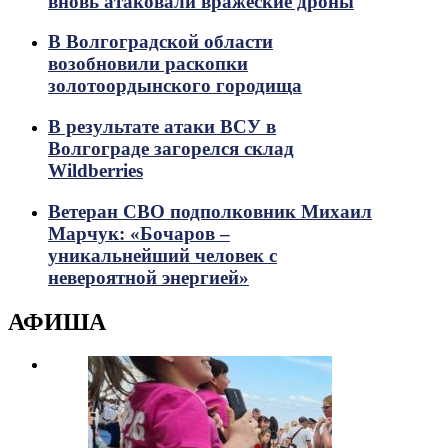
вновь атаковали вражеские дроны
В Волгоградской области
возобновили раскопки
золотоордынского городища
В результате атаки ВСУ в
Волгограде загорелся склад
Wildberries
Ветеран СВО подполковник Михаил
Марчук: «Бочаров –
уникальнейший человек с
невероятной энергией»
АФИША