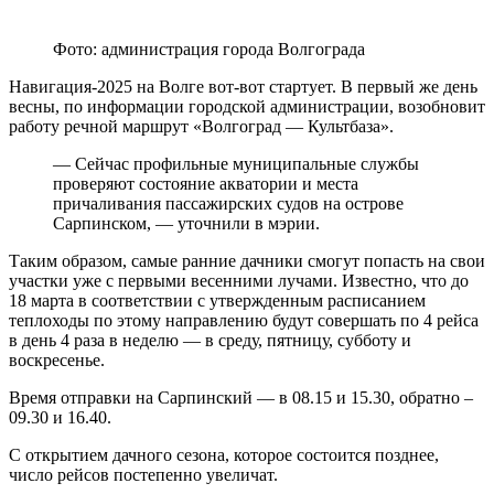
Фото: администрация города Волгограда
Навигация-2025 на Волге вот-вот стартует. В первый же день
весны, по информации городской администрации, возобновит
работу речной маршрут «Волгоград — Культбаза».
— Сейчас профильные муниципальные службы
проверяют состояние акватории и места
причаливания пассажирских судов на острове
Сарпинском, — уточнили в мэрии.
Таким образом, самые ранние дачники смогут попасть на свои
участки уже с первыми весенними лучами. Известно, что до
18 марта в соответствии с утвержденным расписанием
теплоходы по этому направлению будут совершать по 4 рейса
в день 4 раза в неделю — в среду, пятницу, субботу и
воскресенье.
Время отправки на Сарпинский — в 08.15 и 15.30, обратно –
09.30 и 16.40.
С открытием дачного сезона, которое состоится позднее,
число рейсов постепенно увеличат.