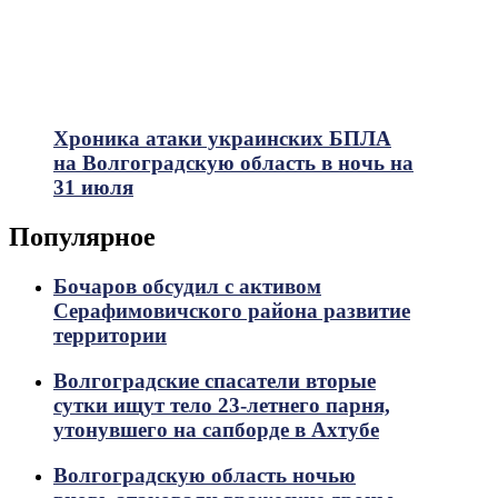
Хроника атаки украинских БПЛА
на Волгоградскую область в ночь на
31 июля
Популярное
Бочаров обсудил с активом
Серафимовичского района развитие
территории
Волгоградские спасатели вторые
сутки ищут тело 23-летнего парня,
утонувшего на сапборде в Ахтубе
Волгоградскую область ночью