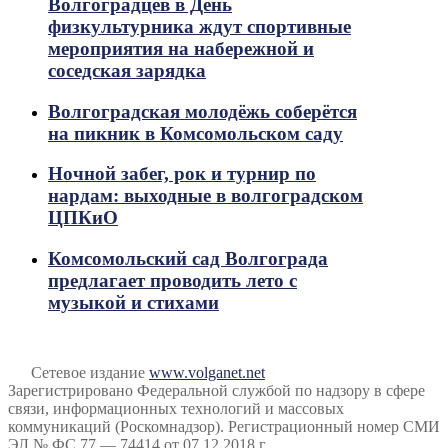
Волгоградцев в День
физкультурника ждут спортивные
мероприятия на набережной и
соседская зарядка
Волгоградская молодёжь соберётся
на пикник в Комсомольском саду
Ночной забег, рок и турнир по
нардам: выходные в волгоградском
ЦПКиО
Комсомольский сад Волгограда
предлагает проводить лето с
музыкой и стихами
Сетевое издание
www.volganet.net
Зарегистрировано Федеральной службой по надзору в сфере
связи, информационных технологий и массовых
коммуникаций (Роскомнадзор). Регистрационный номер СМИ
ЭЛ № ФС 77 — 74414 от 07.12.2018 г.