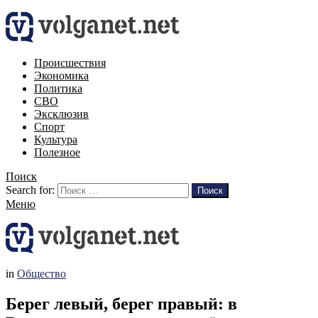
Происшествия
Экономика
Политика
СВО
Эксклюзив
Спорт
Культура
Полезное
Поиск
Search for:
Поиск
Меню
in
Общество
Берег левый, берег правый: в