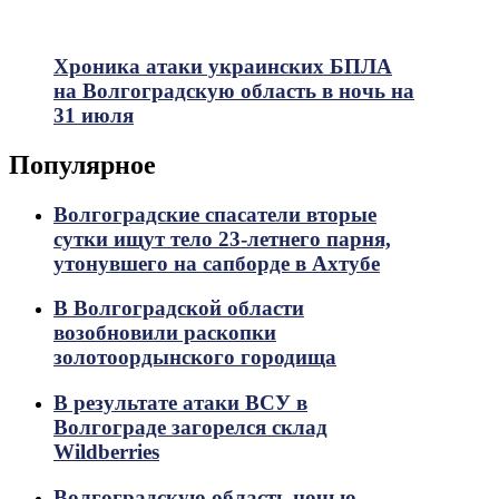
Хроника атаки украинских БПЛА
на Волгоградскую область в ночь на
31 июля
Популярное
Волгоградские спасатели вторые
сутки ищут тело 23-летнего парня,
утонувшего на сапборде в Ахтубе
В Волгоградской области
возобновили раскопки
золотоордынского городища
В результате атаки ВСУ в
Волгограде загорелся склад
Wildberries
Волгоградскую область ночью