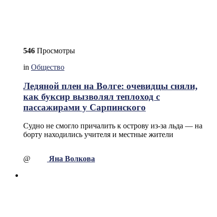
546
Просмотры
in
Общество
Ледяной плен на Волге: очевидцы сняли,
как буксир вызволял теплоход с
пассажирами у Сарпинского
Судно не смогло причалить к острову из-за льда — на
борту находились учителя и местные жители
@
Яна Волкова