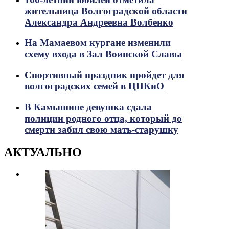
жительница Волгоградской области
Александра Андреевна Волбенко
На Мамаевом кургане изменили
схему входа в Зал Воинской Славы
Спортивный праздник пройдет для
волгоградских семей в ЦПКиО
В Камышине девушка сдала
полиции родного отца, который до
смерти забил свою мать-старушку
АКТУАЛЬНО