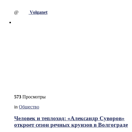
@
Volganet
573
Просмотры
in
Общество
Человек и теплоход: «Александр Суворов»
откроет сезон речных круизов в Волгограде