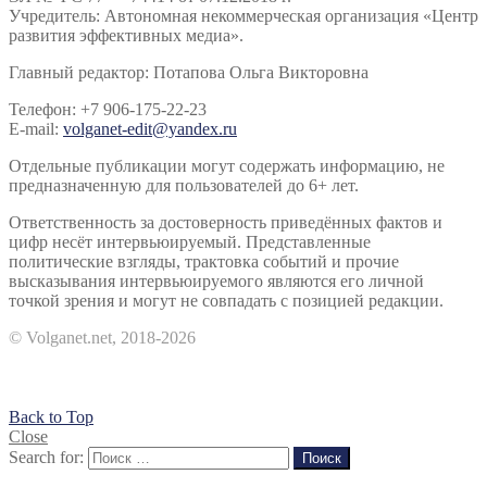
Учредитель: Автономная некоммерческая организация «Центр
развития эффективных медиа».
Главный редактор: Потапова Ольга Викторовна
Телефон: +7 906-175-22-23
E-mail:
volganet-edit@yandex.ru
Отдельные публикации могут содержать информацию, не
предназначенную для пользователей до 6+ лет.
Ответственность за достоверность приведённых фактов и
цифр несёт интервьюируемый. Представленные
политические взгляды, трактовка событий и прочие
высказывания интервьюируемого являются его личной
точкой зрения и могут не совпадать с позицией редакции.
© Volganet.net, 2018-2026
Back to Top
Close
Search for:
Поиск