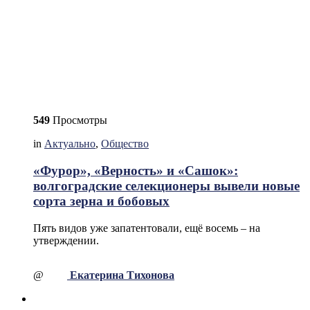
549
Просмотры
in
Актуально
,
Общество
«Фурор», «Верность» и «Сашок»:
волгоградские селекционеры вывели новые
сорта зерна и бобовых
Пять видов уже запатентовали, ещё восемь – на
утверждении.
@
Екатерина Тихонова