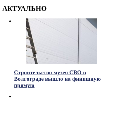
АКТУАЛЬНО
Строительство музея СВО в
Волгограде вышло на финишную
прямую