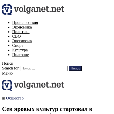
Происшествия
Экономика
Политика
СВО
Эксклюзив
Спорт
Культура
Полезное
Поиск
Search for:
Поиск
Меню
in
Общество
Сев яровых культур стартовал в