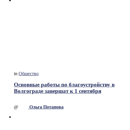
in
Общество
Основные работы по благоустройству в
Волгограде завершат к 1 сентября
@
Ольга Потапова