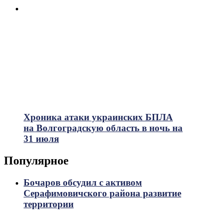
Хроника атаки украинских БПЛА
на Волгоградскую область в ночь на
31 июля
Популярное
Бочаров обсудил с активом
Серафимовичского района развитие
территории