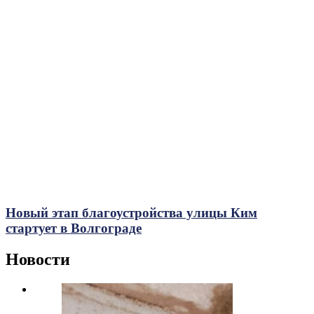
Новый этап благоустройства улицы Ким
стартует в Волгограде
Новости