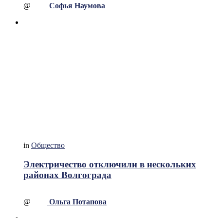
@
Софья Наумова
in
Общество
Электричество отключили в нескольких
районах Волгограда
@
Ольга Потапова