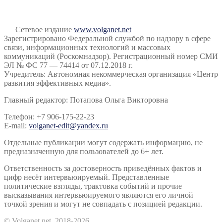
Сетевое издание
www.volganet.net
Зарегистрировано Федеральной службой по надзору в сфере
связи, информационных технологий и массовых
коммуникаций (Роскомнадзор). Регистрационный номер СМИ
ЭЛ № ФС 77 — 74414 от 07.12.2018 г.
Учредитель: Автономная некоммерческая организация «Центр
развития эффективных медиа».
Главный редактор: Потапова Ольга Викторовна
Телефон: +7 906-175-22-23
E-mail:
volganet-edit@yandex.ru
Отдельные публикации могут содержать информацию, не
предназначенную для пользователей до 6+ лет.
Ответственность за достоверность приведённых фактов и
цифр несёт интервьюируемый. Представленные
политические взгляды, трактовка событий и прочие
высказывания интервьюируемого являются его личной
точкой зрения и могут не совпадать с позицией редакции.
© Volganet.net, 2018-2026