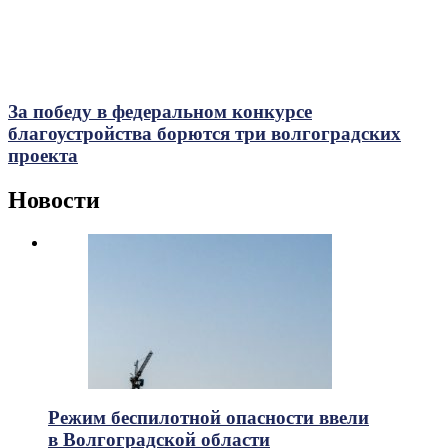
За победу в федеральном конкурсе
благоустройства борются три волгоградских
проекта
Новости
Режим беспилотной опасности ввели
в Волгоградской области