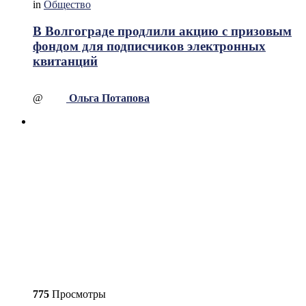
in
Общество
В Волгограде продлили акцию с призовым
фондом для подписчиков электронных
квитанций
@
Ольга Потапова
775
Просмотры