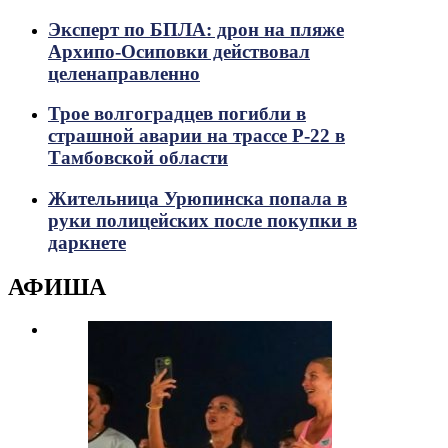
Эксперт по БПЛА: дрон на пляже
Архипо-Осиповки действовал
целенаправленно
Трое волгоградцев погибли в
страшной аварии на трассе Р-22 в
Тамбовской области
Жительница Урюпинска попала в
руки полицейских после покупки в
даркнете
АФИША