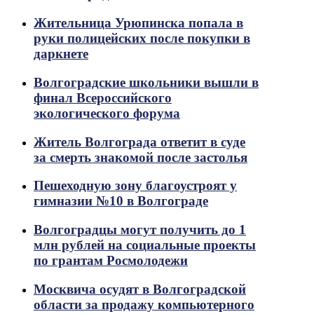
Жительница Урюпинска попала в
руки полицейских после покупки в
даркнете
Волгоградские школьники вышли в
финал Всероссийского
экологического форума
Житель Волгограда ответит в суде
за смерть знакомой после застолья
Пешеходную зону благоустроят у
гимназии №10 в Волгограде
Волгоградцы могут получить до 1
млн рублей на социальные проекты
по грантам Росмолодежи
Москвича осудят в Волгоградской
области за продажу компьютерного