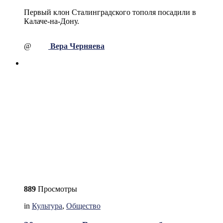
Первый клон Сталинградского тополя посадили в
Калаче-на-Дону.
@
Вера Черняева
889
Просмотры
in
Культура
,
Общество