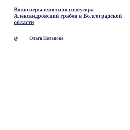
Волонтеры очистили от мусора
Александровский грабен в Волгоградской
области
@
Ольга Потапова