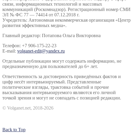
связи, информационных технологий и массовых
коммуникаций (Роскомнадзор). Регистрационный номер СМИ
ЭЛ № ФС 77 — 74414 от 07.12.2018 г.
Учредитель: Автономная некоммерческая организация «Центр
развития эффективных медиа».
Главный редактор: Потапова Ольга Викторовна
Телефон: +7 906-175-22-23
E-mail:
volganet-edit@yandex.ru
Отдельные публикации могут содержать информацию, не
предназначенную для пользователей до 6+ лет.
Ответственность за достоверность приведённых фактов и
цифр несёт интервьюируемый. Представленные
политические взгляды, трактовка событий и прочие
высказывания интервьюируемого являются его личной
точкой зрения и могут не совпадать с позицией редакции.
© Volganet.net, 2018-2026
Back to Top