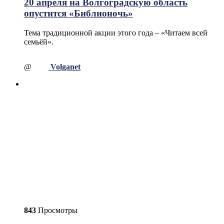
20 апреля на Волгоградскую область
опустится «Библионочь»
Тема традиционной акции этого года – «Читаем всей
семьёй».
@
Volganet
843
Просмотры