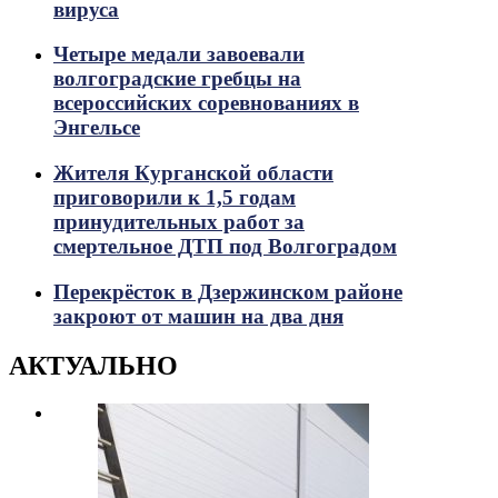
вируса
Четыре медали завоевали
волгоградские гребцы на
всероссийских соревнованиях в
Энгельсе
Жителя Курганской области
приговорили к 1,5 годам
принудительных работ за
смертельное ДТП под Волгоградом
Перекрёсток в Дзержинском районе
закроют от машин на два дня
АКТУАЛЬНО