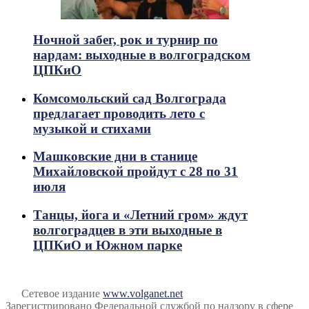
Ночной забег, рок и турнир по
нардам: выходные в волгоградском
ЦПКиО
Комсомольский сад Волгограда
предлагает проводить лето с
музыкой и стихами
Машковские дни в станице
Михайловской пройдут с 28 по 31
июля
Танцы, йога и «Летний гром» ждут
волгоградцев в эти выходные в
ЦПКиО и Южном парке
Сетевое издание
www.volganet.net
Зарегистрировано Федеральной службой по надзору в сфере