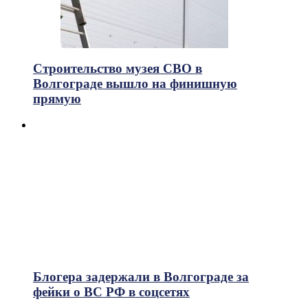
Строительство музея СВО в
Волгограде вышло на финишную
прямую
Блогера задержали в Волгограде за
фейки о ВС РФ в соцсетях