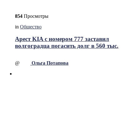
854
Просмотры
in
Общество
Арест KIA с номером 777 заставил
волгоградца погасить долг в 560 тыс.
@
Ольга Потапова