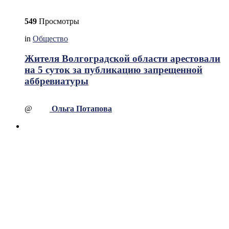
549
Просмотры
in
Общество
Жителя Волгоградской области арестовали
на 5 суток за публикацию запрещенной
аббревиатуры
@
Ольга Потапова