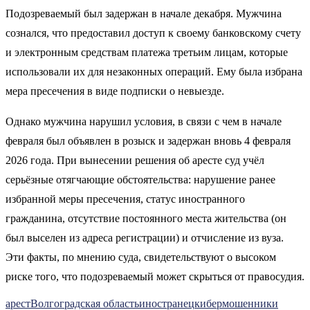
Подозреваемый был задержан в начале декабря. Мужчина
сознался, что предоставил доступ к своему банковскому счету
и электронным средствам платежа третьим лицам, которые
использовали их для незаконных операций. Ему была избрана
мера пресечения в виде подписки о невыезде.
Однако мужчина нарушил условия, в связи с чем в начале
февраля был объявлен в розыск и задержан вновь 4 февраля
2026 года. При вынесении решения об аресте суд учёл
серьёзные отягчающие обстоятельства: нарушение ранее
избранной меры пресечения, статус иностранного
гражданина, отсутствие постоянного места жительства (он
был выселен из адреса регистрации) и отчисление из вуза.
Эти факты, по мнению суда, свидетельствуют о высоком
риске того, что подозреваемый может скрыться от правосудия.
арест
Волгоградская область
иностранец
кибермошенники