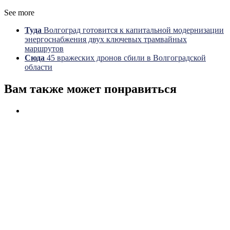
See more
Туда
Волгоград готовится к капитальной модернизации
энергоснабжения двух ключевых трамвайных
маршрутов
Сюда
45 вражеских дронов сбили в Волгоградской
области
Вам также может понравиться