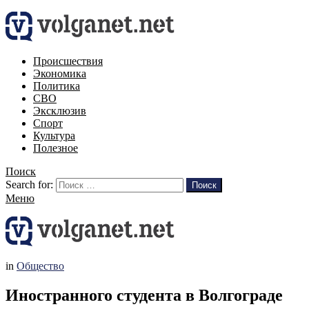
Происшествия
Экономика
Политика
СВО
Эксклюзив
Спорт
Культура
Полезное
Поиск
Search for:
Поиск
Меню
in
Общество
Иностранного студента в Волгограде