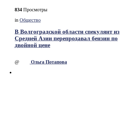
834
Просмотры
in
Общество
В Волгоградской области спекулянт из
Средней Азии перепродавал бензин по
двойной цене
@
Ольга Потапова