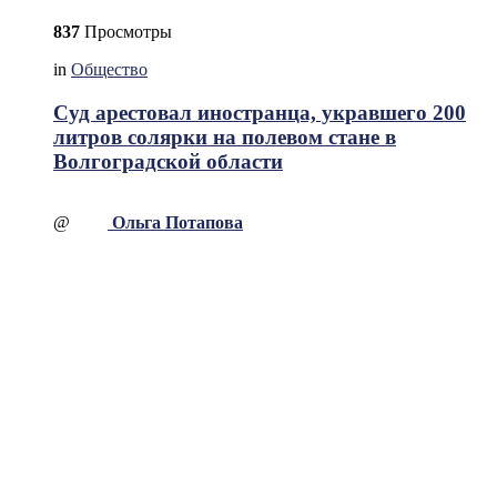
837
Просмотры
in
Общество
Суд арестовал иностранца, укравшего 200
литров солярки на полевом стане в
Волгоградской области
@
Ольга Потапова