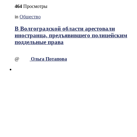
464
Просмотры
in
Общество
В Волгоградской области арестовали
иностранца, предъявившего полицейским
поддельные права
@
Ольга Потапова