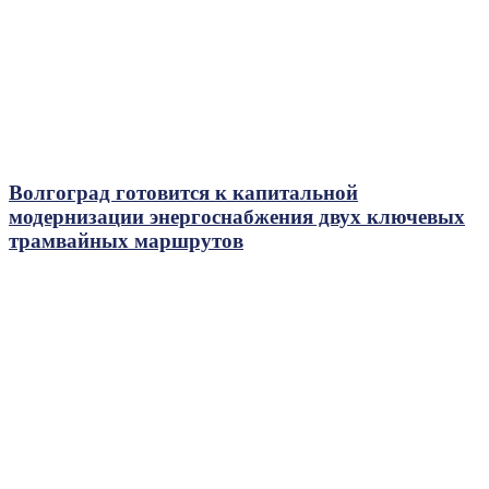
Волгоград готовится к капитальной
модернизации энергоснабжения двух ключевых
трамвайных маршрутов