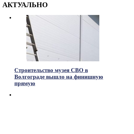
АКТУАЛЬНО
Строительство музея СВО в
Волгограде вышло на финишную
прямую