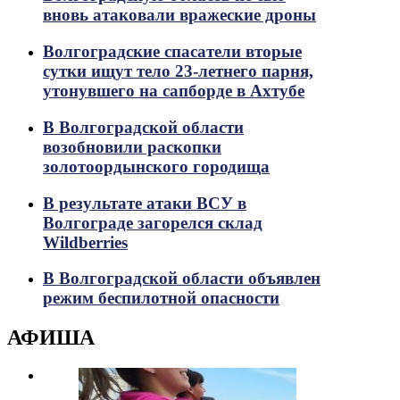
вновь атаковали вражеские дроны
Волгоградские спасатели вторые
сутки ищут тело 23-летнего парня,
утонувшего на сапборде в Ахтубе
В Волгоградской области
возобновили раскопки
золотоордынского городища
В результате атаки ВСУ в
Волгограде загорелся склад
Wildberries
В Волгоградской области объявлен
режим беспилотной опасности
АФИША