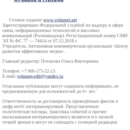
Сетевое издание
www.volganet.net
Зарегистрировано Федеральной службой по надзору в сфере
связи, информационных технологий и массовых
коммуникаций (Роскомнадзор). Регистрационный номер СМИ
ЭЛ № ФС 77 — 74414 от 07.12.2018 г.
Учредитель: Автономная некоммерческая организация «Центр
развития эффективных медиа».
Главный редактор: Потапова Ольга Викторовна
Телефон: +7 906-175-22-23
E-mail:
volganet-edit@yandex.ru
Отдельные публикации могут содержать информацию, не
предназначенную для пользователей до 6+ лет.
Ответственность за достоверность приведённых фактов и
цифр несёт интервьюируемый. Представленные
политические взгляды, трактовка событий и прочие
высказывания интервьюируемого являются его личной
точкой зрения и могут не совпадать с позицией редакции.