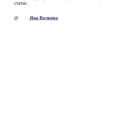
статье.
@
Яна Волкова