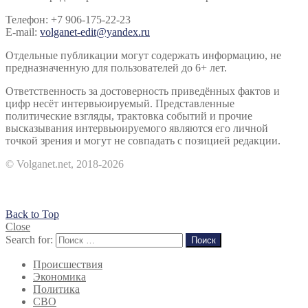
Телефон: +7 906-175-22-23
E-mail:
volganet-edit@yandex.ru
Отдельные публикации могут содержать информацию, не
предназначенную для пользователей до 6+ лет.
Ответственность за достоверность приведённых фактов и
цифр несёт интервьюируемый. Представленные
политические взгляды, трактовка событий и прочие
высказывания интервьюируемого являются его личной
точкой зрения и могут не совпадать с позицией редакции.
© Volganet.net, 2018-2026
Back to Top
Close
Search for:
Поиск
Происшествия
Экономика
Политика
СВО