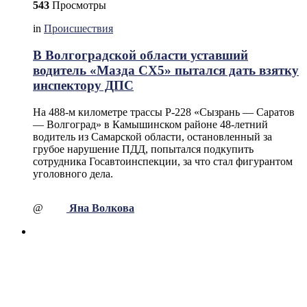
543
Просмотры
in
Происшествия
В Волгоградской области уставший
водитель «Мазда СХ5» пытался дать взятку
инспектору ДПС
На 488-м километре трассы Р-228 «Сызрань — Саратов
— Волгоград» в Камышинском районе 48-летний
водитель из Самарской области, остановленный за
грубое нарушение ПДД, попытался подкупить
сотрудника Госавтоинспекции, за что стал фигурантом
уголовного дела.
@
Яна Волкова