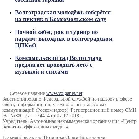
Волгоградская молодёжь соберётся
на пикник в Комсомольском саду
Ночной забег, рок и турнир по
нардам: выходные в волгоградском
ЦПКиО
Комсомольский сад Волгограда
предлагает проводить лето с
музыкой и стихами
Сетевое издание
www.volganet.net
Зарегистрировано Федеральной службой по надзору в сфере
связи, информационных технологий и массовых
коммуникаций (Роскомнадзор). Регистрационный номер СМИ
ЭЛ № ФС 77 — 74414 от 07.12.2018 г.
Учредитель: Автономная некоммерческая организация «Центр
развития эффективных медиа».
Главный редактор: Потапова Ольга Викторовна