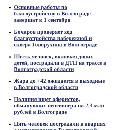
Основные работы по
благоустройству в Волгограде
завершат к 1 сентября
Бочаров проверяет ход
благоустройства набережной и
сквера Говорухина в Волгограде
Шесть человек, включая двоих
детей, пострадали в ДТП на трассе в
Волгоградской области
Жара до +42 ожидается в выходные
в Волгоградской области
Полиция ищет аферистов,
обманувших пенсионера на 2,3 млн
рублей в Волгограде
Пять человек пострадали в авариях