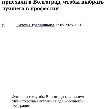
приехали в Волгоград, чтобы выбрать
лучшего в профессии
@
Агата Стрельникова
13.05.2026, 10:10
Фото пресс-службы Волгоградской академии
Министерства внутренних дел Российской
Федерации