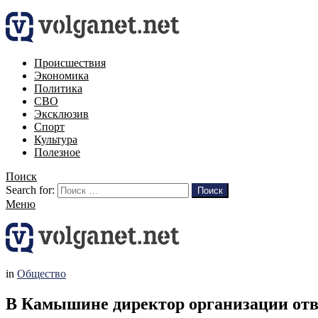
Происшествия
Экономика
Политика
СВО
Эксклюзив
Спорт
Культура
Полезное
Поиск
Search for:
Поиск
Меню
in
Общество
В Камышине директор организации отве