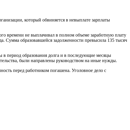
ганизации, который обвиняется в невыплате зарплаты
ого времени не выплачивал в полном объеме заработную плату
да. Сумма образовавшейся задолженности превысила 135 тысяч
мы в период образования долга и в последующие месяцы
ательства, были направлены руководством на иные нужды.
ость перед работником погашена. Уголовное дело с