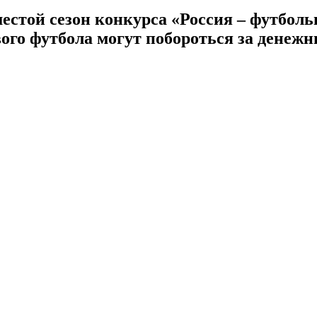
стой сезон конкурса «Россия – футбол
ого футбола могут побороться за денежн