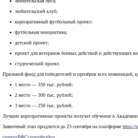
любительская лига;
любительский клуб;
корпоративный футбольный проект;
футбольная инициатива;
детский проект;
проект для ветеранов боевых действий и действующих в
студенческий проект.
Призовой фонд для победителей и призёров всех номинаций, кр
1 место — 350 тыс. рублей;
2 место — 300 тыс. рублей;
3 место — 250 тыс. рублей.
Лучшие корпоративные проекты получат обучение в Академии Р
Заявочный этап продлится до 23 сентября на платформе
https://s
гранты
РФС
спорт
футбол