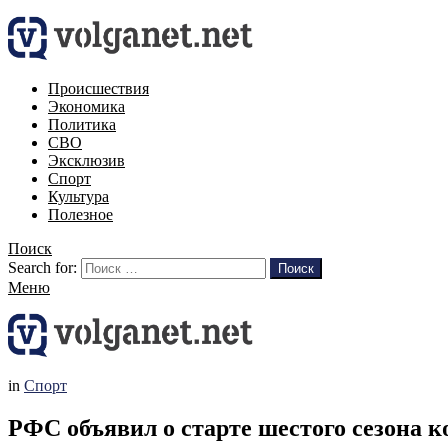
Происшествия
Экономика
Политика
СВО
Эксклюзив
Спорт
Культура
Полезное
Поиск
Search for:
Поиск
Меню
in
Спорт
РФС объявил о старте шестого сезона к