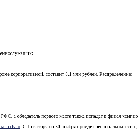
оеннослужащих;
оме корпоративной, составит 8,1 млн рублей. Распределение:
ФС, а обладатель первого места также попадет в финал чемпио
trana.rfs.ru
. С 1 октября по 30 ноября пройдёт региональный этап