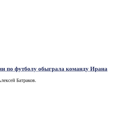
ии по футболу обыграла команду Ирана
Алексей Батраков.