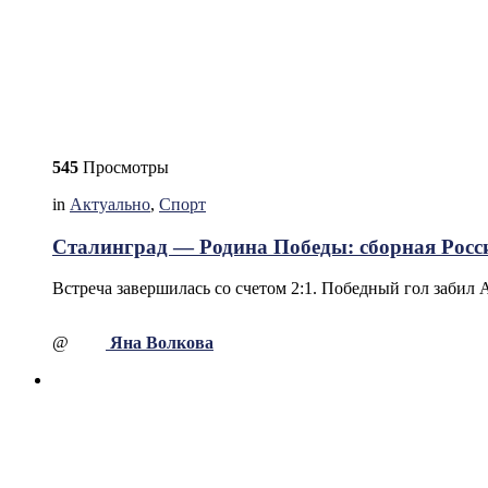
545
Просмотры
in
Актуально
,
Спорт
Сталинград — Родина Победы: сборная Росс
Встреча завершилась со счетом 2:1. Победный гол забил 
@
Яна Волкова