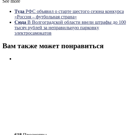
See more
Туда
РФС объявил о старте шестого сезона конкурса
«Россия – футбольная страна»
Сюда
В Волгоградской области ввели штрафы до 100
тысяч рублей за неправильную парковку
электросамокатов
Вам также может понравиться
618
Просмотры