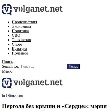
Происшествия
Экономика
Политика
СВО
Эксклюзив
Спорт
Культура
Полезное
Поиск
Search for:
Поиск
Меню
in
Общество
Пергола без крыши и «Сердце»: мэрия