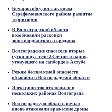
Бочаров обсудил с активом
Серафимовичского района развитие
территории
В Волгоградской области
возобновили раскопки
золотоордынского городища
Волгоградские спасатели вторые
сутки ищут тело 23-летнего парня,
утонувшего на сапборде в Ахтубе
Режим беспилотной опасности
объявили в Волгоградской области
Электричество отключили в
нескольких районах Волгограда
Волгоградскую область ночью
вновь атаковали вражеские дроны