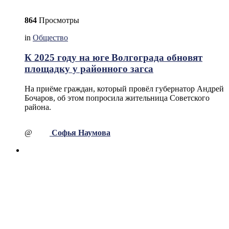
864
Просмотры
in
Общество
К 2025 году на юге Волгограда обновят
площадку у районного загса
На приёме граждан, который провёл губернатор Андрей
Бочаров, об этом попросила жительница Советского
района.
@
Софья Наумова