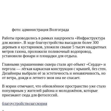
фото: администрация Волгограда
Работы проводились в рамках нацпроекта «Инфраструктура
для жизни». В ходе благоустройства высадили более 300
деревьев и кустарников, уложили свыше 5 тысяч квадратных
метров газона, проложили поливочный водопровод,
установили фонари и площадки для отдыха.
Главными украшениями сквера стали арт-объект «Сердце» и
пергола — лёгкая каркасная конструкция с крышей, без стен.
Дизайнеры выбрали её за эстетичность и ненавязчивость, но
от ветра, дождя и летнего зноя она не спасает.
В мэрии отмечают, что обновлённое пространство уже стало
популярным у жителей района и молодожёнов, которые
приезжают сюда для фотосессий.
благоустройство
загс
мэрия