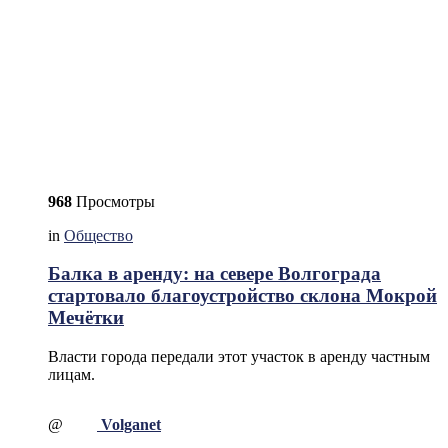
968
Просмотры
in
Общество
Балка в аренду: на севере Волгограда
стартовало благоустройство склона Мокрой
Мечётки
Власти города передали этот участок в аренду частным
лицам.
@
Volganet