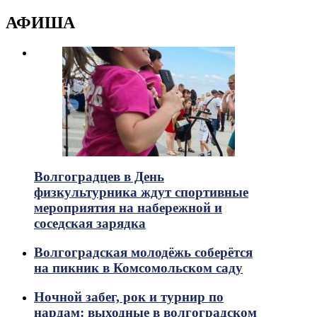
АФИША
Волгоградцев в День
физкультурника ждут спортивные
мероприятия на набережной и
соседская зарядка
Волгоградская молодёжь соберётся
на пикник в Комсомольском саду
Ночной забег, рок и турнир по
нардам: выходные в волгоградском