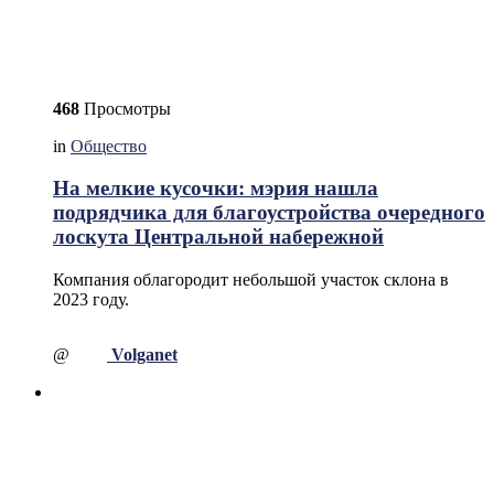
468
Просмотры
in
Общество
На мелкие кусочки: мэрия нашла
подрядчика для благоустройства очередного
лоскута Центральной набережной
Компания облагородит небольшой участок склона в
2023 году.
@
Volganet