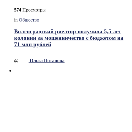
574
Просмотры
in
Общество
Волгоградский риелтор получила 5,5 лет
колонии за мошенничество с бюджетом на
71 млн рублей
@
Ольга Потапова