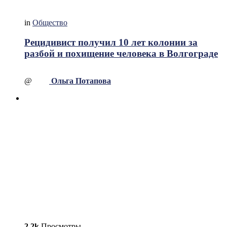
in
Общество
Рецидивист получил 10 лет колонии за
разбой и похищение человека в Волгограде
@
Ольга Потапова
2.2k
Просмотры