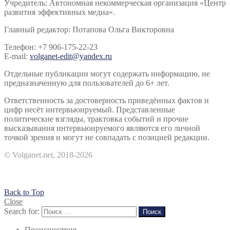
Учредитель: Автономная некоммерческая организация «Центр
развития эффективных медиа».
Главный редактор: Потапова Ольга Викторовна
Телефон: +7 906-175-22-23
E-mail:
volganet-edit@yandex.ru
Отдельные публикации могут содержать информацию, не
предназначенную для пользователей до 6+ лет.
Ответственность за достоверность приведённых фактов и
цифр несёт интервьюируемый. Представленные
политические взгляды, трактовка событий и прочие
высказывания интервьюируемого являются его личной
точкой зрения и могут не совпадать с позицией редакции.
© Volganet.net, 2018-2026
Back to Top
Close
Search for:
Поиск
Происшествия