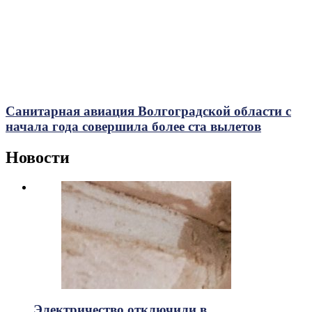
Санитарная авиация Волгоградской области с
начала года совершила более ста вылетов
Новости
Электричество отключили в