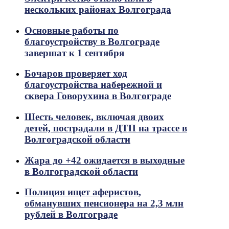
нескольких районах Волгограда
Основные работы по
благоустройству в Волгограде
завершат к 1 сентября
Бочаров проверяет ход
благоустройства набережной и
сквера Говорухина в Волгограде
Шесть человек, включая двоих
детей, пострадали в ДТП на трассе в
Волгоградской области
Жара до +42 ожидается в выходные
в Волгоградской области
Полиция ищет аферистов,
обманувших пенсионера на 2,3 млн
рублей в Волгограде