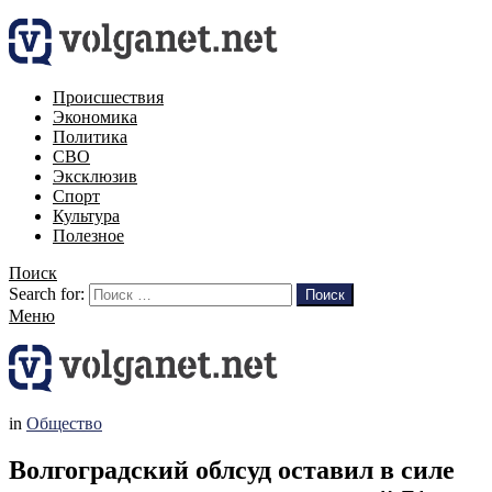
Происшествия
Экономика
Политика
СВО
Эксклюзив
Спорт
Культура
Полезное
Поиск
Search for:
Поиск
Меню
in
Общество
Волгоградский облсуд оставил в силе