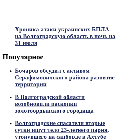
Хроника атаки украинских БПЛА
на Волгоградскую область в ночь на
31 июля
Популярное
Бочаров обсудил с активом
Серафимовичского района развитие
территории
В Волгоградской области
возобновили раскопки
золотоордынского городища
Волгоградские спасатели вторые
сутки ищут тело 23-летнего парня,
утонувшего на сапборде в Ахтубе