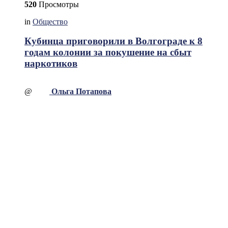
520
Просмотры
in
Общество
Кубинца приговорили в Волгограде к 8
годам колонии за покушение на сбыт
наркотиков
@
Ольга Потапова