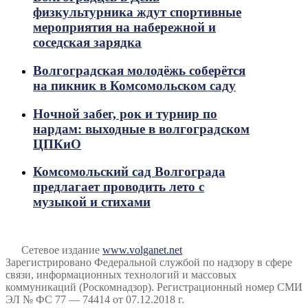
физкультурника ждут спортивные
мероприятия на набережной и
соседская зарядка
Волгоградская молодёжь соберётся
на пикник в Комсомольском саду
Ночной забег, рок и турнир по
нардам: выходные в волгоградском
ЦПКиО
Комсомольский сад Волгограда
предлагает проводить лето с
музыкой и стихами
Сетевое издание
www.volganet.net
Зарегистрировано Федеральной службой по надзору в сфере
связи, информационных технологий и массовых
коммуникаций (Роскомнадзор). Регистрационный номер СМИ
ЭЛ № ФС 77 — 74414 от 07.12.2018 г.