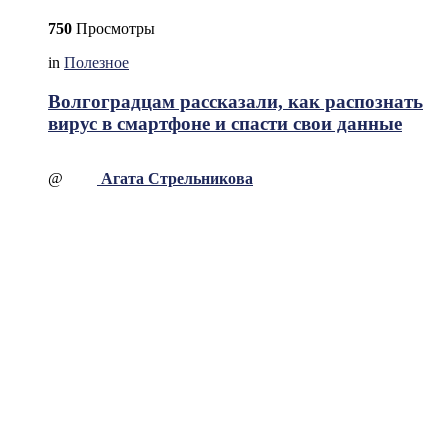
750
Просмотры
in
Полезное
Волгоградцам рассказали, как распознать
вирус в смартфоне и спасти свои данные
@
Агата Стрельникова