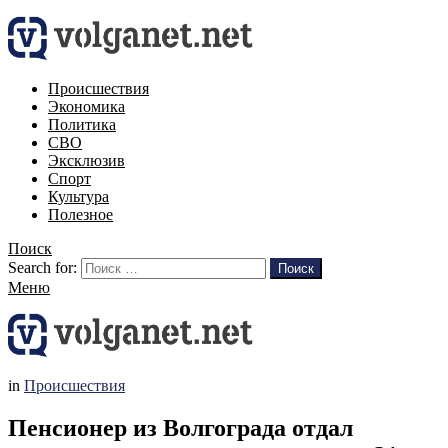
Происшествия
Экономика
Политика
СВО
Эксклюзив
Спорт
Культура
Полезное
Поиск
Search for:
Поиск
Меню
in
Происшествия
Пенсионер из Волгограда отдал