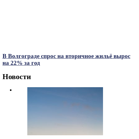
В Волгограде спрос на вторичное жильё вырос
на 22% за год
Новости