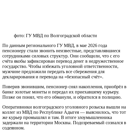
фото: ГУ МВД по Волгоградской области
По данным регионального ГУ МВД, в мае 2026 года
пенсионеру стали звонить неизвестные, представлявшиеся
сотрудниками силовых структур. Они сообщили, что с его
счёта якобы зафиксирован перевод денег в недружественное
государство. Чтобы избежать уголовной ответственности,
мужчине предложили передать все сбережения для
декларирования и перевода на «безопасный счёт».
Поверив звонившим, пенсионер снял накопления, приобрёл в
банке золотые монеты и передал их приехавшему курьеру.
Позже он понял, что его обманули, и обратился в полицию.
Оперативники волгоградского уголовного розыска вышли на
коллег из МВД по Республике Адыгея — выяснилось, что тот
же курьер промышлял и там. В итоге злоумышленника
задержали на территории Москвы. Подозреваемый сознался в
содеянном.