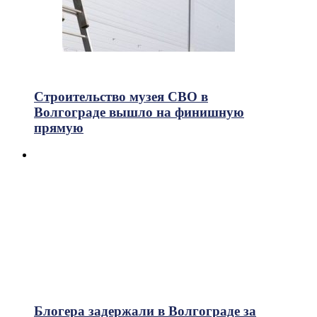
315
Просмотры
Строительство музея СВО в
Волгограде вышло на финишную
прямую
Блогера задержали в Волгограде за