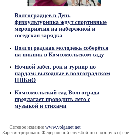
Волгоградцев в День
физкультурника ждут спортивные
мероприятия на набережной и
соседская зарядка
Волгоградская молодёжь соберётся
на пикник в Комсомольском саду
Ночной забег, рок и турнир по
нардам: выходные в волгоградском
ЦПКиО
Комсомольский сад Волгограда
предлагает проводить лето с
музыкой и стихами
Сетевое издание
www.volganet.net
Зарегистрировано Федеральной службой по надзору в сфере