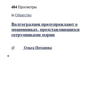
484
Просмотры
in
Общество
Волгоградцев предупреждают о
мошенниках, представляющихся
сотрудниками мэрии
@
Ольга Потапова