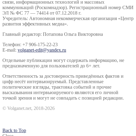
связи, информационных технологий и массовых
коммуникаций (Роскомнадзор). Регистрационный номер СМИ
ЭЛ № ФС 77 — 74414 от 07.12.2018 г.
Учредитель: Автономная некоммерческая организация «Центр
развития эффективных медиа».
Главный редактор: Потапова Ольга Викторовна
Телефон: +7 906-175-22-23
E-mail:
volganet-edit@yandex.ru
Отдельные публикации могут содержать информацию, не
предназначенную для пользователей до 6+ лет.
Ответственность за достоверность приведённых фактов и
цифр несёт интервьюируемый. Представленные
политические взгляды, трактовка событий и прочие
высказывания интервьюируемого являются его личной
точкой зрения и могут не совпадать с позицией редакции.
© Volganet.net, 2018-2026
Back to Top
Close