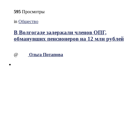
595
Просмотры
in
Общество
В Волгогаде задержали членов ОПГ,
обманувших пенсионеров на 12 млн рублей
@
Ольга Потапова