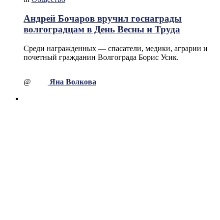
Андрей Бочаров вручил госнаграды
волгоградцам в День Весны и Труда
Среди награжденных — спасатели, медики, аграрии и
почетный гражданин Волгограда Борис Усик.
@
Яна Волкова