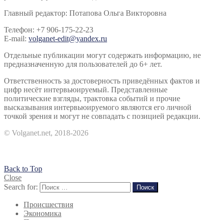
Главный редактор: Потапова Ольга Викторовна
Телефон: +7 906-175-22-23
E-mail:
volganet-edit@yandex.ru
Отдельные публикации могут содержать информацию, не
предназначенную для пользователей до 6+ лет.
Ответственность за достоверность приведённых фактов и
цифр несёт интервьюируемый. Представленные
политические взгляды, трактовка событий и прочие
высказывания интервьюируемого являются его личной
точкой зрения и могут не совпадать с позицией редакции.
© Volganet.net, 2018-2026
Back to Top
Close
Search for:
Поиск
Происшествия
Экономика