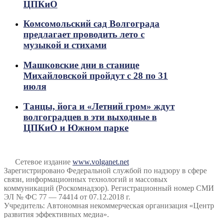
ЦПКиО
Комсомольский сад Волгограда
предлагает проводить лето с
музыкой и стихами
Машковские дни в станице
Михайловской пройдут с 28 по 31
июля
Танцы, йога и «Летний гром» ждут
волгоградцев в эти выходные в
ЦПКиО и Южном парке
Сетевое издание
www.volganet.net
Зарегистрировано Федеральной службой по надзору в сфере
связи, информационных технологий и массовых
коммуникаций (Роскомнадзор). Регистрационный номер СМИ
ЭЛ № ФС 77 — 74414 от 07.12.2018 г.
Учредитель: Автономная некоммерческая организация «Центр
развития эффективных медиа».