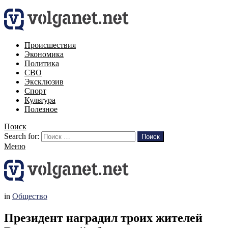
Происшествия
Экономика
Политика
СВО
Эксклюзив
Спорт
Культура
Полезное
Поиск
Search for:
Поиск
Меню
in
Общество
Президент наградил троих жителей