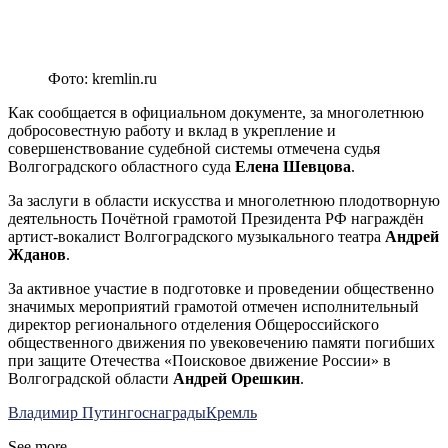
Фото: kremlin.ru
Как сообщается в официальном документе, за многолетнюю
добросовестную работу и вклад в укрепление и
совершенствование судебной системы отмечена судья
Волгоградского областного суда
Елена Шевцова
.
За заслуги в области искусства и многолетнюю плодотворную
деятельность Почётной грамотой Президента РФ награждён
артист-вокалист Волгоградского музыкального театра
Андрей
Жданов
.
За активное участие в подготовке и проведении общественно
значимых мероприятий грамотой отмечен исполнительный
директор регионального отделения Общероссийского
общественного движения по увековечению памяти погибших
при защите Отечества «Поисковое движение России» в
Волгоградской области
Андрей Орешкин
.
Владимир Путин
госнаграды
Кремль
See more