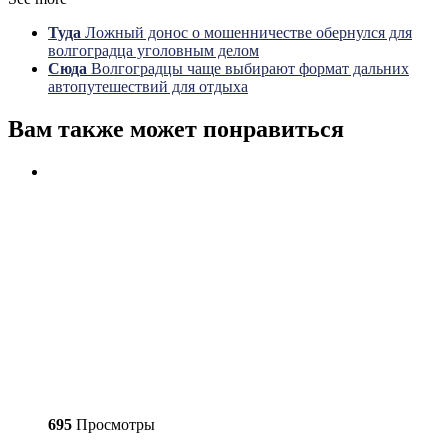
Туда
Ложный донос о мошенничестве обернулся для
волгоградца уголовным делом
Сюда
Волгоградцы чаще выбирают формат дальних
автопутешествий для отдыха
Вам также может понравиться
695
Просмотры