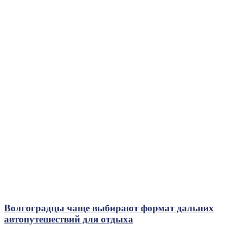
Волгоградцы чаще выбирают формат дальних
автопутешествий для отдыха