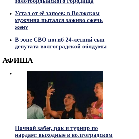
золотоордынского городища
Устал от её запоев: в Волжском
мужчина пытался заживо сжечь
жену
В зоне СВО погиб 24-летний сын
депутата волгоградской облдумы
АФИША
Ночной забег, рок и турнир по
нардам: выходные в волгоградском