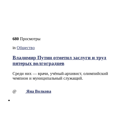
680
Просмотры
in
Общество
Владимир Путин отметил заслуги и труд
пятерых волгоградцев
Среди них — врачи, учёный-архивист, олимпийский
чемпион и муниципальный служащий.
@
Яна Волкова