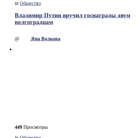
in
Общество
Владимир Путин вручил госнаграды двум
волгоградцам
@
Яна Волкова
449
Просмотры
in
Общество