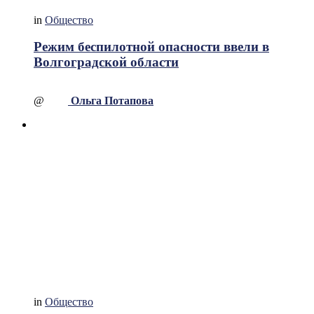
in
Общество
Режим беспилотной опасности ввели в
Волгоградской области
@
Ольга Потапова
in
Общество