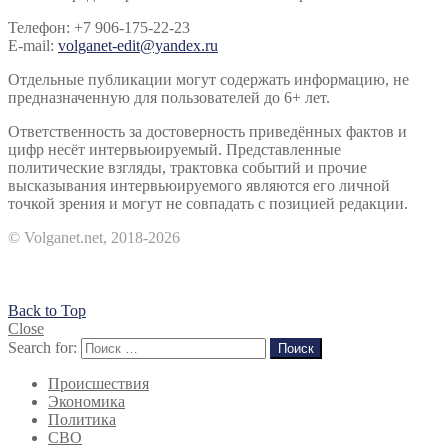
Телефон: +7 906-175-22-23
E-mail:
volganet-edit@yandex.ru
Отдельные публикации могут содержать информацию, не
предназначенную для пользователей до 6+ лет.
Ответственность за достоверность приведённых фактов и
цифр несёт интервьюируемый. Представленные
политические взгляды, трактовка событий и прочие
высказывания интервьюируемого являются его личной
точкой зрения и могут не совпадать с позицией редакции.
© Volganet.net, 2018-2026
Back to Top
Close
Search for:
Поиск
Происшествия
Экономика
Политика
СВО