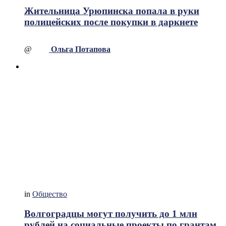
Жительница Урюпинска попала в руки
полицейских после покупки в даркнете
@
Ольга Потапова
in
Общество
Волгоградцы могут получить до 1 млн
рублей на социальные проекты по грантам