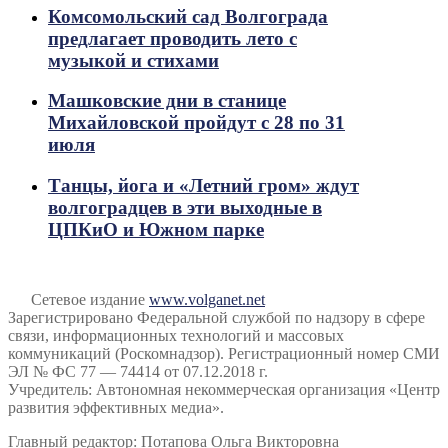
Комсомольский сад Волгограда
предлагает проводить лето с
музыкой и стихами
Машковские дни в станице
Михайловской пройдут с 28 по 31
июля
Танцы, йога и «Летний гром» ждут
волгоградцев в эти выходные в
ЦПКиО и Южном парке
Сетевое издание
www.volganet.net
Зарегистрировано Федеральной службой по надзору в сфере
связи, информационных технологий и массовых
коммуникаций (Роскомнадзор). Регистрационный номер СМИ
ЭЛ № ФС 77 — 74414 от 07.12.2018 г.
Учредитель: Автономная некоммерческая организация «Центр
развития эффективных медиа».
Главный редактор: Потапова Ольга Викторовна