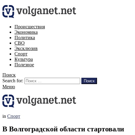
Происшествия
Экономика
Политика
СВО
Эксклюзив
Спорт
Культура
Полезное
Поиск
Search for:
Поиск
Меню
in
Спорт
В Волгоградской области стартовали