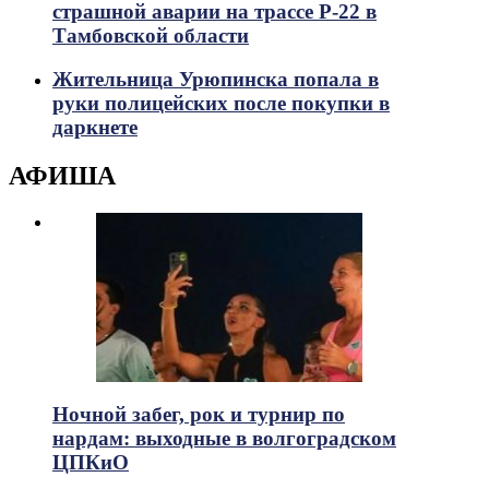
страшной аварии на трассе Р-22 в
Тамбовской области
Жительница Урюпинска попала в
руки полицейских после покупки в
даркнете
АФИША
Ночной забег, рок и турнир по
нардам: выходные в волгоградском
ЦПКиО