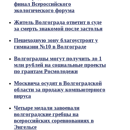
финал Всероссийского
экологического форума
Житель Волгограда ответит в суде
за смерть знакомой после застолья
Пешеходную зону благоустроят у
гимназии №10 в Волгограде
Волгоградцы могут получить до 1
млн рублей на социальные проекты
по грантам Росмолодежи
Москвича осудят в Волгоградской
области за продажу компьютерного
вируса
Четыре медали завоевали
волгоградские гребцы на
всероссийских соревнованиях в
Энгельсе