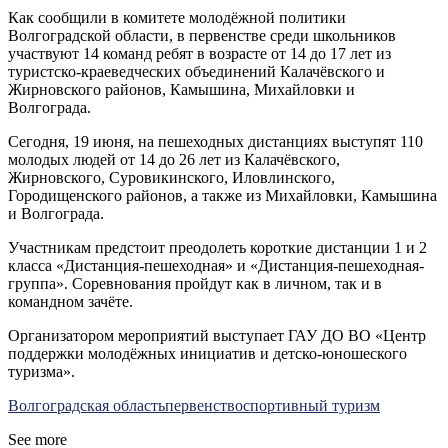
Как сообщили в комитете молодёжной политики
Волгоградской области, в первенстве среди школьников
участвуют 14 команд ребят в возрасте от 14 до 17 лет из
туристско-краеведческих объединений Калачёвского и
Жирновского районов, Камышина, Михайловки и
Волгограда.
Сегодня, 19 июня, на пешеходных дистанциях выступят 110
молодых людей от 14 до 26 лет из Калачёвского,
Жирновского, Суровикинского, Иловлинского,
Городищенского районов, а также из Михайловки, Камышина
и Волгограда.
Участникам предстоит преодолеть короткие дистанции 1 и 2
класса «Дистанция-пешеходная» и «Дистанция-пешеходная-
группа». Соревнования пройдут как в личном, так и в
командном зачёте.
Организатором мероприятий выступает ГАУ ДО ВО «Центр
поддержки молодёжных инициатив и детско-юношеского
туризма».
Волгоградская область
первенство
спортивный туризм
See more