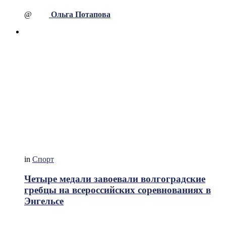
@
Ольга Потапова
in
Спорт
Четыре медали завоевали волгоградские
гребцы на всероссийских соревнованиях в
Энгельсе