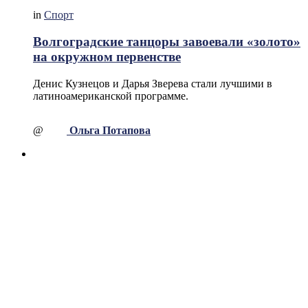
in
Спорт
Волгоградские танцоры завоевали «золото»
на окружном первенстве
Денис Кузнецов и Дарья Зверева стали лучшими в
латиноамериканской программе.
@
Ольга Потапова