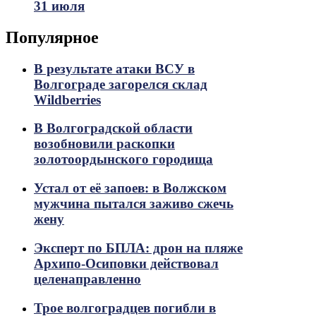
31 июля
Популярное
В результате атаки ВСУ в
Волгограде загорелся склад
Wildberries
В Волгоградской области
возобновили раскопки
золотоордынского городища
Устал от её запоев: в Волжском
мужчина пытался заживо сжечь
жену
Эксперт по БПЛА: дрон на пляже
Архипо-Осиповки действовал
целенаправленно
Трое волгоградцев погибли в