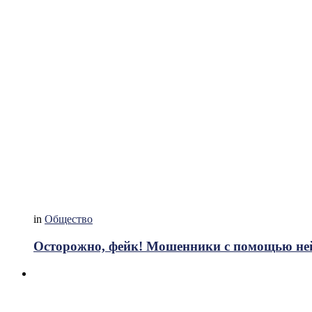
in
Общество
Осторожно, фейк! Мошенники с помощью ней