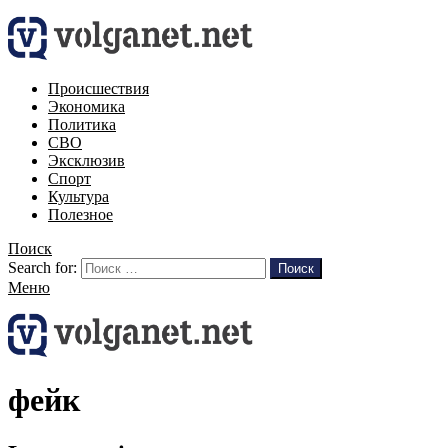
Происшествия
Экономика
Политика
СВО
Эксклюзив
Спорт
Культура
Полезное
Поиск
Search for:
Поиск
Меню
фейк