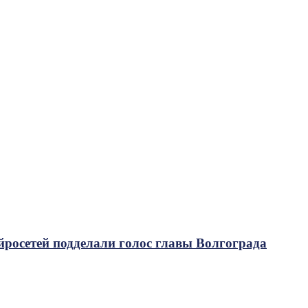
росетей подделали голос главы Волгограда