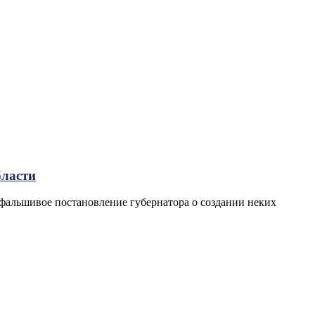
бласти
фальшивое постановление губернатора о создании неких