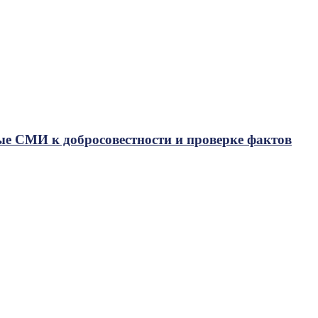
ые СМИ к добросовестности и проверке фактов