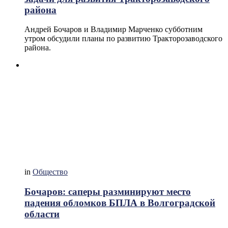
района
Андрей Бочаров и Владимир Марченко субботним
утром обсудили планы по развитию Тракторозаводского
района.
in
Общество
Бочаров: саперы разминируют место
падения обломков БПЛА в Волгоградской
области