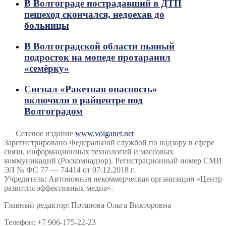
В Волгограде пострадавший в ДТП
пешеход скончался, недоехав до
больницы
В Волгоградской области пьяный
подросток на мопеде протаранил
«семёрку»
Сигнал «Ракетная опасность»
включили в райцентре под
Волгоградом
Сетевое издание
www.volganet.net
Зарегистрировано Федеральной службой по надзору в сфере
связи, информационных технологий и массовых
коммуникаций (Роскомнадзор). Регистрационный номер СМИ
ЭЛ № ФС 77 — 74414 от 07.12.2018 г.
Учредитель: Автономная некоммерческая организация «Центр
развития эффективных медиа».
Главный редактор: Потапова Ольга Викторовна
Телефон: +7 906-175-22-23