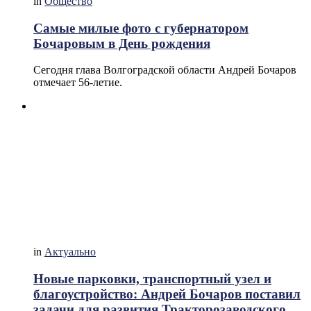
in
Общество
Самые милые фото с губернатором
Бочаровым в День рождения
Сегодня глава Волгоградской области Андрей Бочаров
отмечает 56-летие.
in
Актуально
Новые парковки, транспортный узел и
благоустройство: Андрей Бочаров поставил
задачи для развития Тракторозаводского