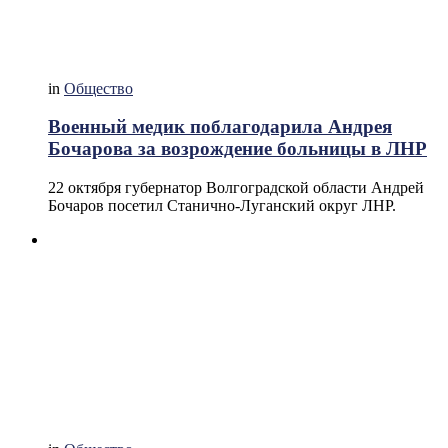
in
Общество
Военный медик поблагодарила Андрея
Бочарова за возрождение больницы в ЛНР
22 октября губернатор Волгоградской области Андрей
Бочаров посетил Станично-Луганский округ ЛНР.