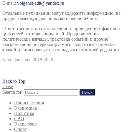
E-mail:
volganet-edit@yandex.ru
Отдельные публикации могут содержать информацию, не
предназначенную для пользователей до 6+ лет.
Ответственность за достоверность приведённых фактов и
цифр несёт интервьюируемый. Представленные
политические взгляды, трактовка событий и прочие
высказывания интервьюируемого являются его личной
точкой зрения и могут не совпадать с позицией редакции.
© Volganet.net, 2018-2026
Back to Top
Close
Search for:
Поиск
Происшествия
Экономика
Политика
СВО
Эксклюзив
Спорт