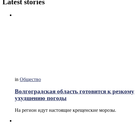
Latest stories
in
Общество
Волгоградская область готовится к резкому
ухудшению погоды
На регион идут настоящие крещенские морозы.