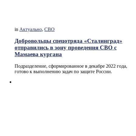
in
Актуально
,
СВО
Добровольцы спецотряда «Сталинград»
отправились в зону проведения СВО с
Мамаева кургана
Подразделение, сформированное в декабре 2022 года,
готово к выполнению задач по защите России.