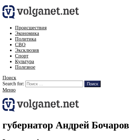
Происшествия
Экономика
Политика
СВО
Эксклюзив
Спорт
Культура
Полезное
Поиск
Search for:
Поиск
Меню
губернатор Андрей Бочаров