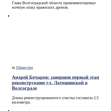
Глава Волгоградской области прокомментировал
ночную атаку вражеских дронов.
in
Общество
Андрей Бочаров: завершен первый этап
реконструкции ул. Латошинской в
Волгограде
Длина реконструированного участка составила 2,5
километра.