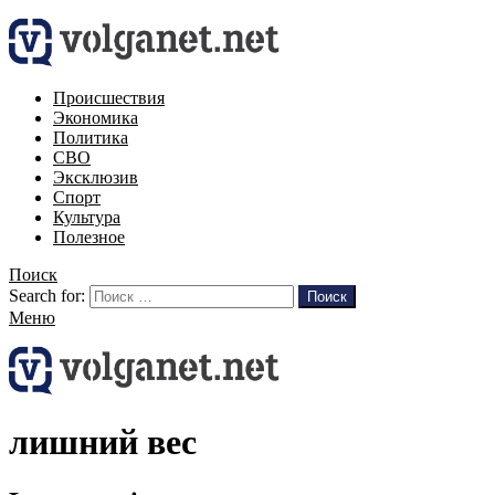
Происшествия
Экономика
Политика
СВО
Эксклюзив
Спорт
Культура
Полезное
Поиск
Search for:
Поиск
Меню
лишний вес