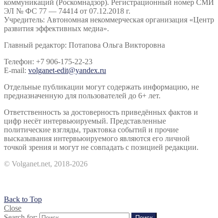
коммуникаций (Роскомнадзор). Регистрационный номер СМИ
ЭЛ № ФС 77 — 74414 от 07.12.2018 г.
Учредитель: Автономная некоммерческая организация «Центр
развития эффективных медиа».
Главный редактор: Потапова Ольга Викторовна
Телефон: +7 906-175-22-23
E-mail:
volganet-edit@yandex.ru
Отдельные публикации могут содержать информацию, не
предназначенную для пользователей до 6+ лет.
Ответственность за достоверность приведённых фактов и
цифр несёт интервьюируемый. Представленные
политические взгляды, трактовка событий и прочие
высказывания интервьюируемого являются его личной
точкой зрения и могут не совпадать с позицией редакции.
© Volganet.net, 2018-2026
Back to Top
Close
Search for:
Поиск