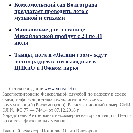
Комсомольский сад Волгограда
предлагает проводить лето с
музыкой и стихами
Машковские дни в станице
Михайловской пройдут с 28 по 31
июля
Танцы, йога и «Летний гром» ждут
волгоградцев в эти выходные в
ЦПКиО и Южном парке
Сетевое издание
www.volganet.net
Зарегистрировано Федеральной службой по надзору в сфере
связи, информационных технологий и массовых
коммуникаций (Роскомнадзор). Регистрационный номер СМИ
ЭЛ № ФС 77 — 74414 от 07.12.2018 г.
Учредитель: Автономная некоммерческая организация «Центр
развития эффективных медиа».
Главный редактор: Потапова Ольга Викторовна