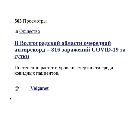
563
Просмотры
in
Общество
В Волгоградской области очередной
антирекорд – 816 заражений COVID-19 за
сутки
Постепенно растёт и уровень смертности среди
ковидных пациентов.
@
Volganet