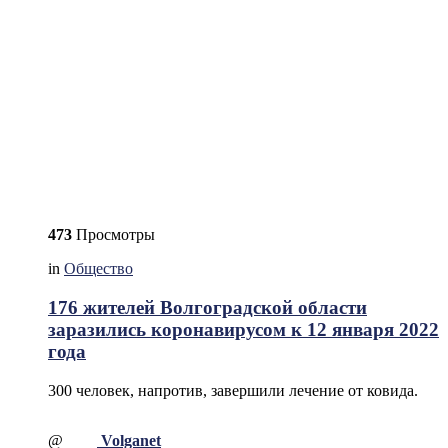
473
Просмотры
in
Общество
176 жителей Волгоградской области
заразились коронавирусом к 12 января 2022
года
300 человек, напротив, завершили лечение от ковида.
@
Volganet