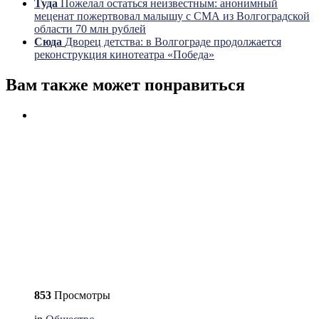
Туда
Пожелал остаться неизвестным: анонимный
меценат пожертвовал малышу с СМА из Волгоградской
области 70 млн рублей
Сюда
Дворец детства: в Волгограде продолжается
реконструкция кинотеатра «Победа»
Вам также может понравиться
853
Просмотры