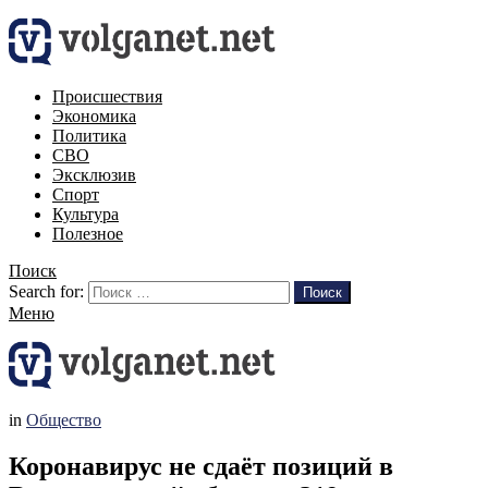
Происшествия
Экономика
Политика
СВО
Эксклюзив
Спорт
Культура
Полезное
Поиск
Search for:
Поиск
Меню
in
Общество
Коронавирус не сдаёт позиций в