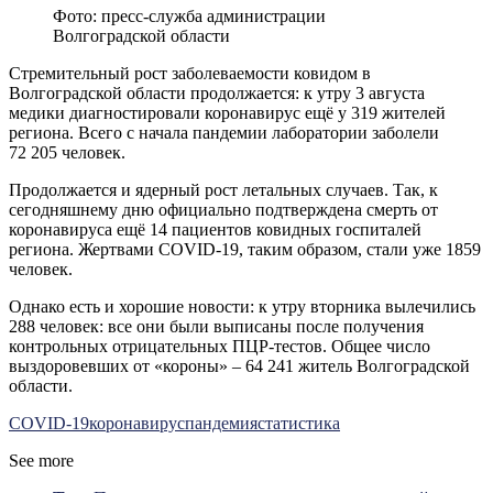
Фото: пресс-служба администрации
Волгоградской области
Стремительный рост заболеваемости ковидом в
Волгоградской области продолжается: к утру 3 августа
медики диагностировали коронавирус ещё у 319 жителей
региона. Всего с начала пандемии лаборатории заболели
72 205 человек.
Продолжается и ядерный рост летальных случаев. Так, к
сегодняшнему дню официально подтверждена смерть от
коронавируса ещё 14 пациентов ковидных госпиталей
региона. Жертвами COVID-19, таким образом, стали уже 1859
человек.
Однако есть и хорошие новости: к утру вторника вылечились
288 человек: все они были выписаны после получения
контрольных отрицательных ПЦР-тестов. Общее число
выздоровевших от «короны» – 64 241 житель Волгоградской
области.
COVID-19
коронавирус
пандемия
статистика
See more