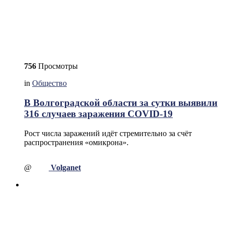
756
Просмотры
in
Общество
В Волгоградской области за сутки выявили
316 случаев заражения COVID-19
Рост числа заражений идёт стремительно за счёт
распространения «омикрона».
@
Volganet