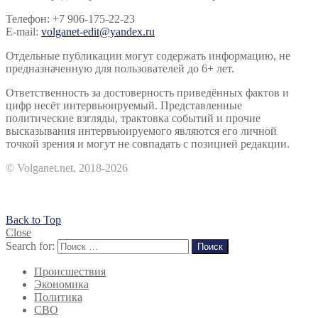
Телефон: +7 906-175-22-23
E-mail:
volganet-edit@yandex.ru
Отдельные публикации могут содержать информацию, не
предназначенную для пользователей до 6+ лет.
Ответственность за достоверность приведённых фактов и
цифр несёт интервьюируемый. Представленные
политические взгляды, трактовка событий и прочие
высказывания интервьюируемого являются его личной
точкой зрения и могут не совпадать с позицией редакции.
© Volganet.net, 2018-2026
Back to Top
Close
Search for:
Поиск
Происшествия
Экономика
Политика
СВО