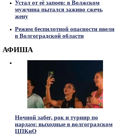
Устал от её запоев: в Волжском
мужчина пытался заживо сжечь
жену
Режим беспилотной опасности ввели
в Волгоградской области
АФИША
Ночной забег, рок и турнир по
нардам: выходные в волгоградском
ЦПКиО