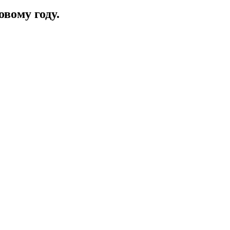
овому году.