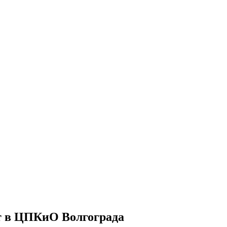
т в ЦПКиО Волгограда