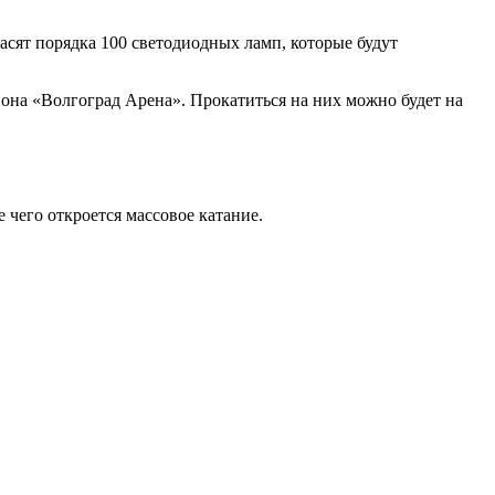
асят порядка 100 светодиодных ламп, которые будут
диона «Волгоград Арена». Прокатиться на них можно будет на
е чего откроется массовое катание.