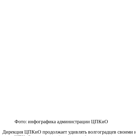
Фото: инфографика администрации ЦПКиО
Дирекция ЦПКиО продолжает удивлять волгоградцев своими иде