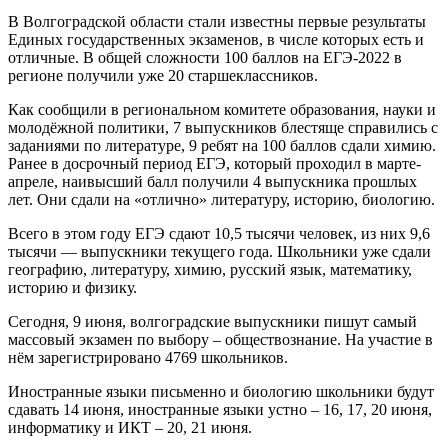
В Волгоградской области стали известны первые результаты
Единых государственных экзаменов, в числе которых есть и
отличные. В общей сложности 100 баллов на ЕГЭ-2022 в
регионе получили уже 20 старшеклассников.
Как сообщили в региональном комитете образования, науки и
молодёжной политики, 7 выпускников блестяще справились с
заданиями по литературе, 9 ребят на 100 баллов сдали химию.
Ранее в досрочный период ЕГЭ, который проходил в марте-
апреле, наивысший балл получили 4 выпускника прошлых
лет. Они сдали на «отлично» литературу, историю, биологию.
Всего в этом году ЕГЭ сдают 10,5 тысячи человек, из них 9,6
тысячи — выпускники текущего года. Школьники уже сдали
географию, литературу, химию, русский язык, математику,
историю и физику.
Сегодня, 9 июня, волгоградские выпускники пишут самый
массовый экзамен по выбору – обществознание. На участие в
нём зарегистрировано 4769 школьников.
Иностранные языки письменно и биологию школьники будут
сдавать 14 июня, иностранные языки устно – 16, 17, 20 июня,
информатику и ИКТ – 20, 21 июня.