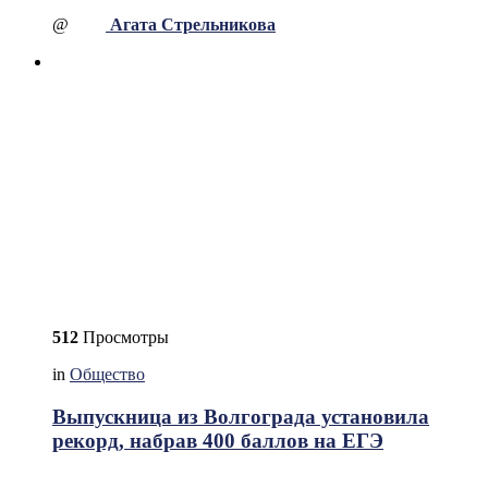
@
Агата Стрельникова
512
Просмотры
in
Общество
Выпускница из Волгограда установила
рекорд, набрав 400 баллов на ЕГЭ