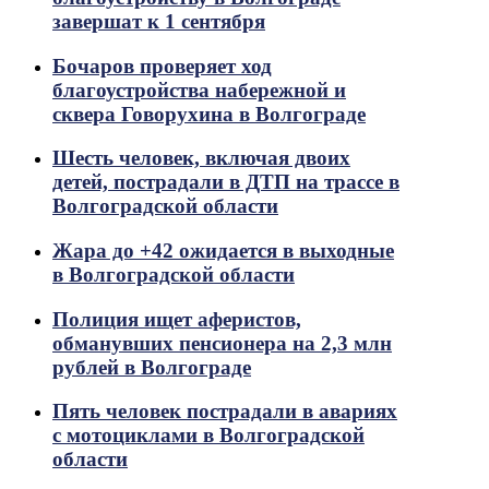
завершат к 1 сентября
Бочаров проверяет ход
благоустройства набережной и
сквера Говорухина в Волгограде
Шесть человек, включая двоих
детей, пострадали в ДТП на трассе в
Волгоградской области
Жара до +42 ожидается в выходные
в Волгоградской области
Полиция ищет аферистов,
обманувших пенсионера на 2,3 млн
рублей в Волгограде
Пять человек пострадали в авариях
с мотоциклами в Волгоградской
области