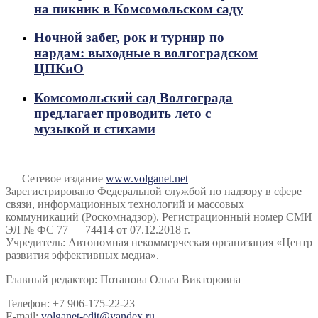
на пикник в Комсомольском саду
Ночной забег, рок и турнир по
нардам: выходные в волгоградском
ЦПКиО
Комсомольский сад Волгограда
предлагает проводить лето с
музыкой и стихами
Сетевое издание
www.volganet.net
Зарегистрировано Федеральной службой по надзору в сфере
связи, информационных технологий и массовых
коммуникаций (Роскомнадзор). Регистрационный номер СМИ
ЭЛ № ФС 77 — 74414 от 07.12.2018 г.
Учредитель: Автономная некоммерческая организация «Центр
развития эффективных медиа».
Главный редактор: Потапова Ольга Викторовна
Телефон: +7 906-175-22-23
E-mail:
volganet-edit@yandex.ru