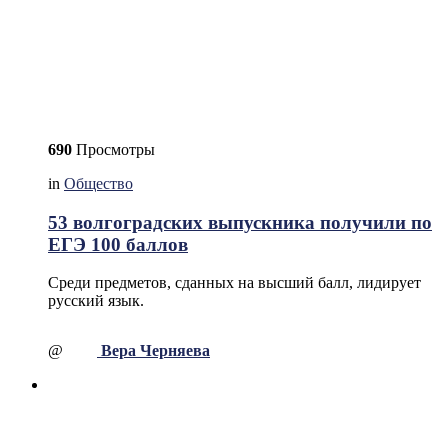
690
Просмотры
in
Общество
53 волгоградских выпускника получили по
ЕГЭ 100 баллов
Среди предметов, сданных на высший балл, лидирует
русский язык.
@
Вера Черняева