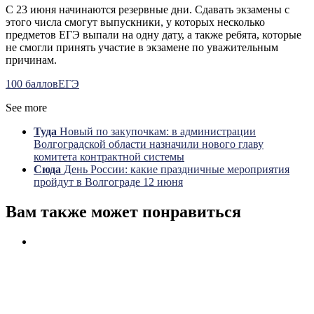
С 23 июня начинаются резервные дни. Сдавать экзамены с
этого числа смогут выпускники, у которых несколько
предметов ЕГЭ выпали на одну дату, а также ребята, которые
не смогли принять участие в экзамене по уважительным
причинам.
100 баллов
ЕГЭ
See more
Туда
Новый по закупочкам: в администрации
Волгоградской области назначили нового главу
комитета контрактной системы
Сюда
День России: какие праздничные мероприятия
пройдут в Волгограде 12 июня
Вам также может понравиться