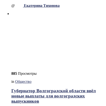
@
Екатерина Тихонова
885
Просмотры
in
Общество
Губернатор Волгоградской области ввёл
новые выплаты для волгоградских
выпускников