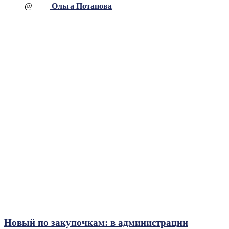
@
Ольга Потапова
Новый по закупочкам: в администрации