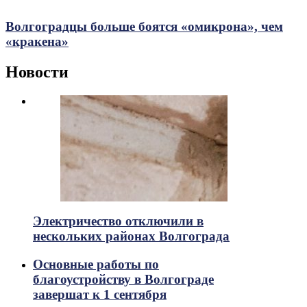
Волгоградцы больше боятся «омикрона», чем
«кракена»
Новости
Электричество отключили в
нескольких районах Волгограда
Основные работы по
благоустройству в Волгограде
завершат к 1 сентября