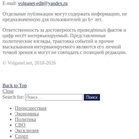
E-mail:
volganet-edit@yandex.ru
Отдельные публикации могут содержать информацию, не
предназначенную для пользователей до 6+ лет.
Ответственность за достоверность приведённых фактов и
цифр несёт интервьюируемый. Представленные
политические взгляды, трактовка событий и прочие
высказывания интервьюируемого являются его личной
точкой зрения и могут не совпадать с позицией редакции.
© Volganet.net, 2018-2026
Back to Top
Close
Search for:
Поиск
Происшествия
Экономика
Политика
СВО
Эксклюзив
Спорт