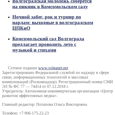
Волгоградская молодёжь соберётся
на пикник в Комсомольском саду
Ночной забег, рок и турнир по
нардам: выходные в волгоградском
ЦПКиО
Комсомольский сад Волгограда
предлагает проводить лето с
музыкой и стихами
Сетевое издание
www.volganet.net
Зарегистрировано Федеральной службой по надзору в сфере
связи, информационных технологий и массовых
коммуникаций (Роскомнадзор). Регистрационный номер СМИ
ЭЛ № ФС 77 — 74414 от 07.12.2018 г.
Учредитель: Автономная некоммерческая организация «Центр
развития эффективных медиа».
Главный редактор: Потапова Ольга Викторовна
Телефон: +7 906-175-22-23