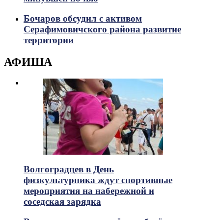
Бочаров обсудил с активом
Серафимовичского района развитие
территории
АФИША
Волгоградцев в День
физкультурника ждут спортивные
мероприятия на набережной и
соседская зарядка