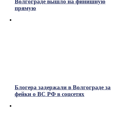
Волгограде вышло на финишную
прямую
Блогера задержали в Волгограде за
фейки о ВС РФ в соцсетях