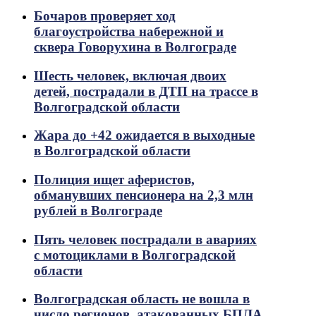
Бочаров проверяет ход
благоустройства набережной и
сквера Говорухина в Волгограде
Шесть человек, включая двоих
детей, пострадали в ДТП на трассе в
Волгоградской области
Жара до +42 ожидается в выходные
в Волгоградской области
Полиция ищет аферистов,
обманувших пенсионера на 2,3 млн
рублей в Волгограде
Пять человек пострадали в авариях
с мотоциклами в Волгоградской
области
Волгоградская область не вошла в
число регионов, атакованных БПЛА