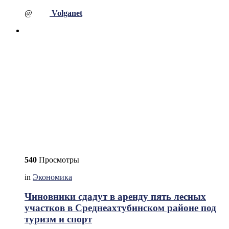
@
Volganet
540
Просмотры
in
Экономика
Чиновники сдадут в аренду пять лесных
участков в Среднеахтубинском районе под
туризм и спорт