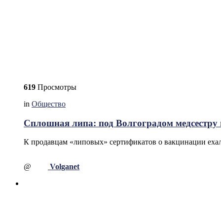
619
Просмотры
in
Общество
Сплошная липа: под Волгоградом медсестру 
К продавцам «липовых» сертификатов о вакцинации ехал
@
Volganet