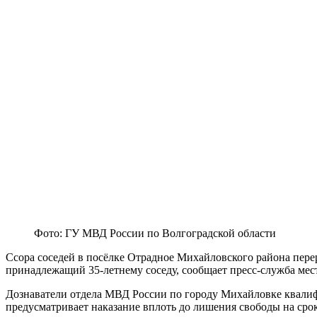
Фото: ГУ МВД России по Волгоградской области
Ссора соседей в посёлке Отрадное Михайловского района пере
принадлежащий 35-летнему соседу, сообщает пресс-служба мест
Дознаватели отдела МВД России по городу Михайловке квалиф
предусматривает наказание вплоть до лишения свободы на срок 