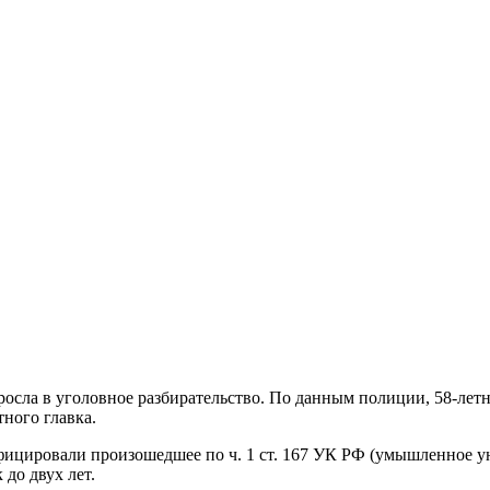
росла в уголовное разбирательство. По данным полиции, 58-ле
ного главка.
ицировали произошедшее по ч. 1 ст. 167 УК РФ (умышленное у
до двух лет.