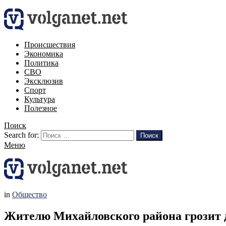
Происшествия
Экономика
Политика
СВО
Эксклюзив
Спорт
Культура
Полезное
Поиск
Search for:
Поиск
Меню
in
Общество
Жителю Михайловского района грозит 