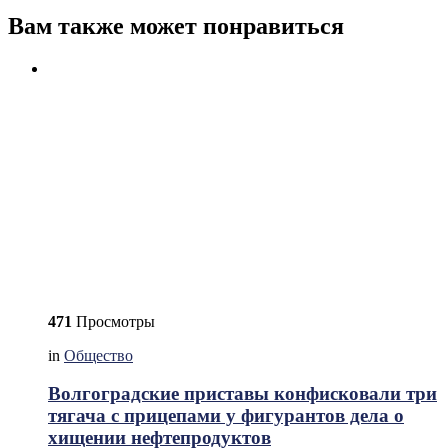
Вам также может понравиться
471
Просмотры
in
Общество
Волгоградские приставы конфисковали три
тягача с прицепами у фигурантов дела о
хищении нефтепродуктов