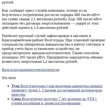
рублей.
Как сообщает пресс-служба компании, потери из-за
безучетного потребления достигли порядка 400 тысяч кВтч
(на сумму свыше 2,1 миллиона рублей). Еще 100 тысяч кВтч
похищено без договора энергоснабжения — ущерб от этих
действий оценен в 1,4 миллиона рублей.
Наиболее крупный случай зафиксирован в магазине в
Красноармейском районе Волгограда. При плановой проверке
специалисты обнаружили вмешательство в работу счетчика: в
прибор учета было установлено устройство, не
предусмотренное заводом-изготовителем. Таким способом
похищено 205 тысяч кВтч. Предприятие-нарушитель обязано
возместить энергетикам 1,2 миллиона рублей.
Волгоград
хищение
электроэнергия
See more
Туда
Волгоградская сухая молочная сыворотка прошла
проверку: более 1,3 тысячи исследований подтвердили
качество
Сюда
Волгоградец получил 7 лет колонии за ДТП с
одним погибшим и тремя пострадавшими