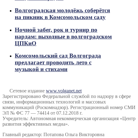
Волгоградская молодёжь соберётся
на пикник в Комсомольском саду
Ночной забег, рок и турнир по
нардам: выходные в волгоградском
ЦПКиО
Комсомольский сад Волгограда
предлагает проводить лето с
музыкой и стихами
Сетевое издание
www.volganet.net
Зарегистрировано Федеральной службой по надзору в сфере
связи, информационных технологий и массовых
коммуникаций (Роскомнадзор). Регистрационный номер СМИ
ЭЛ № ФС 77 — 74414 от 07.12.2018 г.
Учредитель: Автономная некоммерческая организация «Центр
развития эффективных медиа».
Главный редактор: Потапова Ольга Викторовна