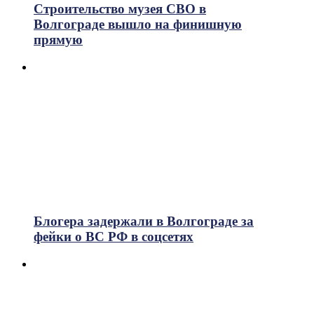
Строительство музея СВО в
Волгограде вышло на финишную
прямую
Блогера задержали в Волгограде за
фейки о ВС РФ в соцсетях