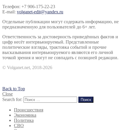
Телефон: +7 906-175-22-23
E-mail:
volganet-edit@yandex.ru
Отдельные публикации могут содержать информацию, не
предназначенную для пользователей до 6+ лет.
Ответственность за достоверность приведённых фактов и
цифр несёт интервьюируемый. Представленные
политические взгляды, трактовка событий и прочие
высказывания интервьюируемого являются его личной
точкой зрения и могут не совпадать с позицией редакции.
© Volganet.net, 2018-2026
Back to Top
Close
Search for:
Поиск
Происшествия
Экономика
Политика
СВО