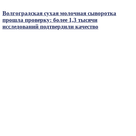
Волгоградская сухая молочная сыворотка
прошла проверку: более 1,3 тысячи
исследований подтвердили качество