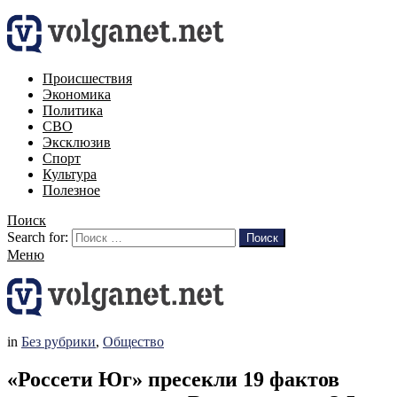
Происшествия
Экономика
Политика
СВО
Эксклюзив
Спорт
Культура
Полезное
Поиск
Search for:
Поиск
Меню
in
Без рубрики
,
Общество
«Россети Юг» пресекли 19 фактов