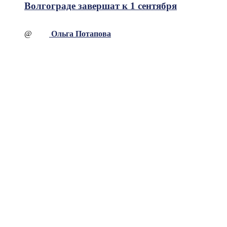
Волгограде завершат к 1 сентября
@
Ольга Потапова