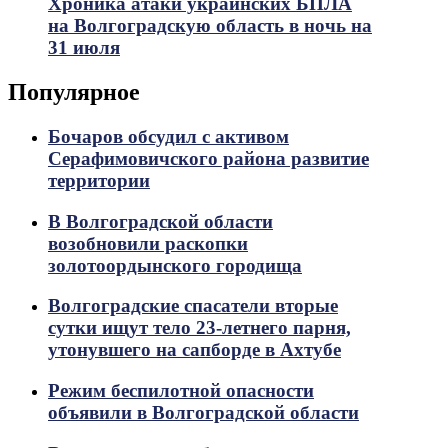
Хроника атаки украинских БПЛА
на Волгоградскую область в ночь на
31 июля
Популярное
Бочаров обсудил с активом
Серафимовичского района развитие
территории
В Волгоградской области
возобновили раскопки
золотоордынского городища
Волгоградские спасатели вторые
сутки ищут тело 23-летнего парня,
утонувшего на сапборде в Ахтубе
Режим беспилотной опасности
объявили в Волгоградской области