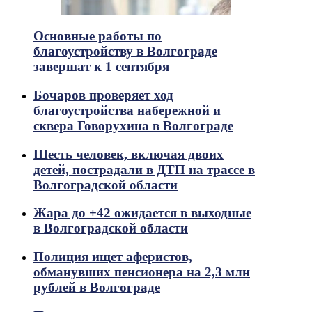
Основные работы по
благоустройству в Волгограде
завершат к 1 сентября
Бочаров проверяет ход
благоустройства набережной и
сквера Говорухина в Волгограде
Шесть человек, включая двоих
детей, пострадали в ДТП на трассе в
Волгоградской области
Жара до +42 ожидается в выходные
в Волгоградской области
Полиция ищет аферистов,
обманувших пенсионера на 2,3 млн
рублей в Волгограде