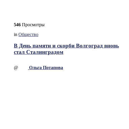
546
Просмотры
in
Общество
В День памяти и скорби Волгоград вновь
стал Сталинградом
@
Ольга Потапова