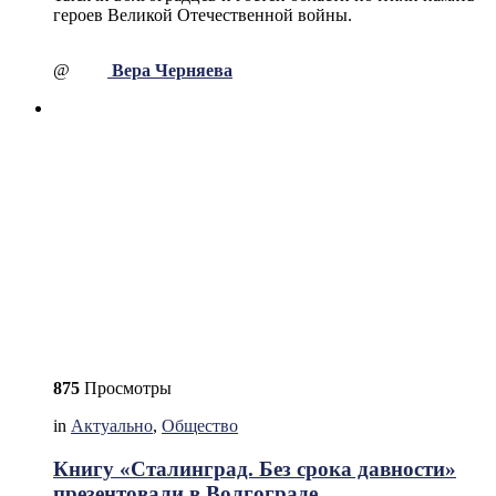
героев Великой Отечественной войны.
@
Вера Черняева
875
Просмотры
in
Актуально
,
Общество
Книгу «Сталинград. Без срока давности»
презентовали в Волгограде