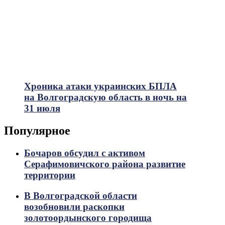
Хроника атаки украинских БПЛА
на Волгоградскую область в ночь на
31 июля
Популярное
Бочаров обсудил с активом
Серафимовичского района развитие
территории
В Волгоградской области
возобновили раскопки
золотоордынского городища