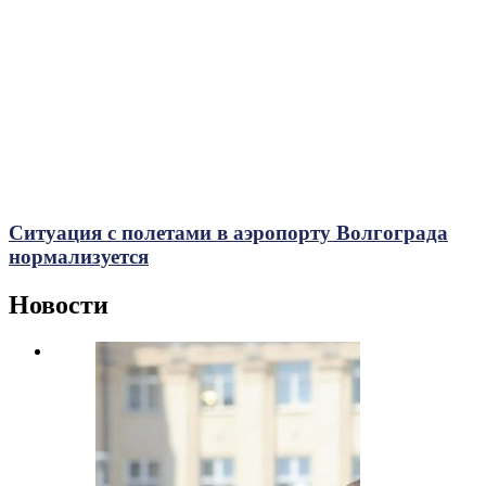
Ситуация с полетами в аэропорту Волгограда
нормализуется
Новости