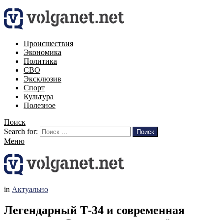
Происшествия
Экономика
Политика
СВО
Эксклюзив
Спорт
Культура
Полезное
Поиск
Search for:
Поиск
Меню
in
Актуально
Легендарный Т-34 и современная