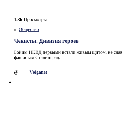
1.3k
Просмотры
in
Общество
Чекисты. Дивизия героев
Бойцы НКВД первыми встали живым щитом, не сдав
фашистам Сталинград.
@
Volganet