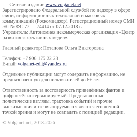
Сетевое издание
www.volganet.net
Зарегистрировано Федеральной службой по надзору в сфере
связи, информационных технологий и массовых
коммуникаций (Роскомнадзор). Регистрационный номер СМИ
ЭЛ № ФС 77 — 74414 от 07.12.2018 г.
Учредитель: Автономная некоммерческая организация «Центр
развития эффективных медиа».
Главный редактор: Потапова Ольга Викторовна
Телефон: +7 906-175-22-23
E-mail:
volganet-edit@yandex.ru
Отдельные публикации могут содержать информацию, не
предназначенную для пользователей до 6+ лет.
Ответственность за достоверность приведённых фактов и
цифр несёт интервьюируемый. Представленные
политические взгляды, трактовка событий и прочие
высказывания интервьюируемого являются его личной
точкой зрения и могут не совпадать с позицией редакции.
© Volganet.net, 2018-2026