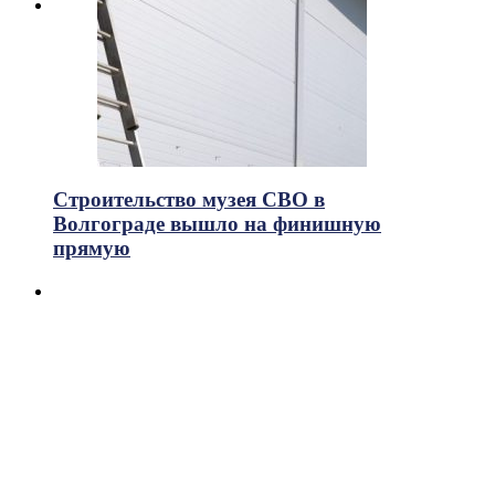
Строительство музея СВО в
Волгограде вышло на финишную
прямую