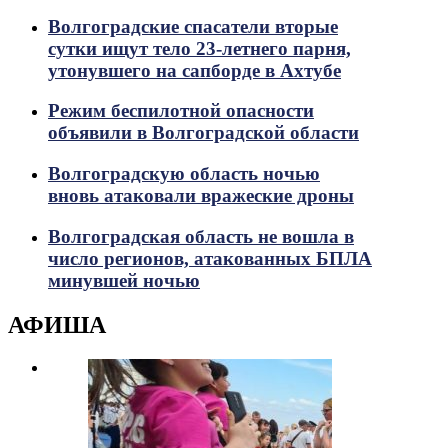
Волгоградские спасатели вторые
сутки ищут тело 23-летнего парня,
утонувшего на сапборде в Ахтубе
Режим беспилотной опасности
объявили в Волгоградской области
Волгоградскую область ночью
вновь атаковали вражеские дроны
Волгоградская область не вошла в
число регионов, атакованных БПЛА
минувшей ночью
АФИША