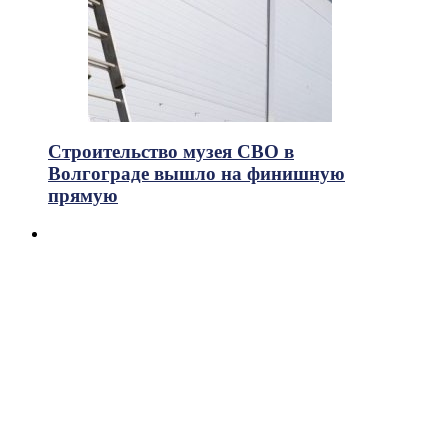
Строительство музея СВО в
Волгограде вышло на финишную
прямую