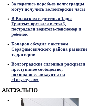
За перепись воробьев волгоградцы
могут получить волонтерские часы
В Волжском водитель «Лады
Гранты» врезался в столб,
пострадали водитель-пенсионер и
ребёнок
Бочаров обсудил с активом
Серафимовичского района развитие
территории
Волгоградские силовики раскрыли
преступпное сообщество,
похищавшее аккаунты на
«Госуслугах»
АКТУАЛЬНО