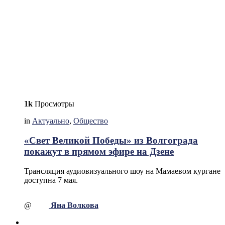
1k
Просмотры
in
Актуально
,
Общество
«Свет Великой Победы» из Волгограда
покажут в прямом эфире на Дзене
Трансляция аудиовизуального шоу на Мамаевом кургане
доступна 7 мая.
@
Яна Волкова