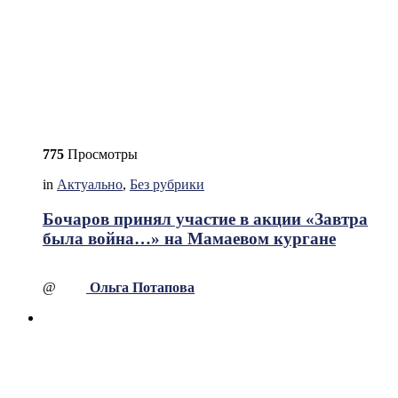
775
Просмотры
in
Актуально
,
Без рубрики
Бочаров принял участие в акции «Завтра
была война…» на Мамаевом кургане
@
Ольга Потапова