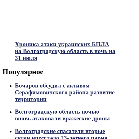
Хроника атаки украинских БПЛА
на Волгоградскую область в ночь на
31 июля
Популярное
Бочаров обсудил с активом
Серафимовичского района развитие
территории
Волгоградскую область ночью
вновь атаковали вражеские дроны
Волгоградские спасатели вторые
сутки ищут тело 23-летнего парня,