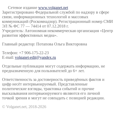
Сетевое издание
www.volganet.net
Зарегистрировано Федеральной службой по надзору в сфере
связи, информационных технологий и массовых
коммуникаций (Роскомнадзор). Регистрационный номер СМИ
ЭЛ № ФС 77 — 74414 от 07.12.2018 г.
Учредитель: Автономная некоммерческая организация «Центр
развития эффективных медиа».
Главный редактор: Потапова Ольга Викторовна
Телефон: +7 906-175-22-23
E-mail:
volganet-edit@yandex.ru
Отдельные публикации могут содержать информацию, не
предназначенную для пользователей до 6+ лет.
Ответственность за достоверность приведённых фактов и
цифр несёт интервьюируемый. Представленные
политические взгляды, трактовка событий и прочие
высказывания интервьюируемого являются его личной
точкой зрения и могут не совпадать с позицией редакции.
© Volganet.net, 2018-2026