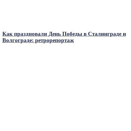
Как праздновали День Победы в Сталинграде и
Волгограде: ретрорепортаж