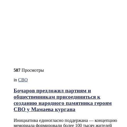
587
Просмотры
in
СВО
Бочаров предложил партиям и
общественникам присоединиться к
созданию народного памятника героям
СВО у Мамаева кургана
Инициатива единогласно поддержана — концепцию
мемориала формировали более 100 тысяч жителей