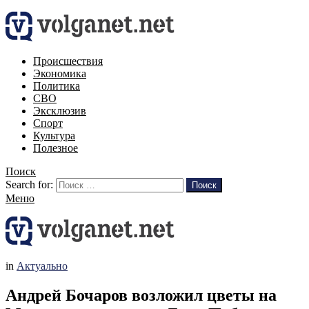
Происшествия
Экономика
Политика
СВО
Эксклюзив
Спорт
Культура
Полезное
Поиск
Search for:
Поиск
Меню
in
Актуально
Андрей Бочаров возложил цветы на