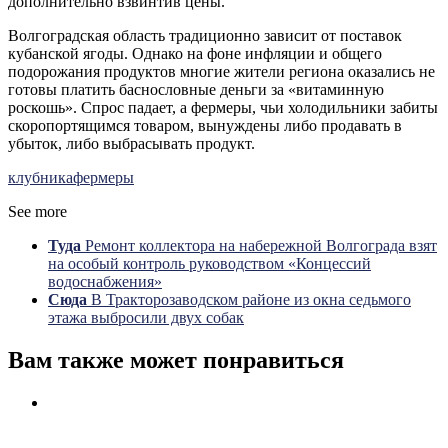
дополнительно взвинтив цены.
Волгоградская область традиционно зависит от поставок
кубанской ягоды. Однако на фоне инфляции и общего
подорожания продуктов многие жители региона оказались не
готовы платить баснословные деньги за «витаминную
роскошь». Спрос падает, а фермеры, чьи холодильники забиты
скоропортящимся товаром, вынуждены либо продавать в
убыток, либо выбрасывать продукт.
клубника
фермеры
See more
Туда
Ремонт коллектора на набережной Волгограда взят
на особый контроль руководством «Концессий
водоснабжения»
Сюда
В Тракторозаводском районе из окна седьмого
этажа выбросили двух собак
Вам также может понравиться