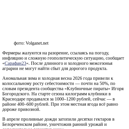
фото: Volganet.net
Фермеры жалуются на разорение, ссылаясь на погоду,
инфляцию и сложную геополитическую ситуацию, сообщает
«
Сарафан23
«. После длинного и холодного межсезонья
аграрии не могут найти сбыт для дорогого продукта.
Аномальная зима и холодная весна 2026 года привели к
колоссальному росту себестоимости — почти на 50%, по
словам президента сообщества «Клубничные пираты» Игоря
Богородского. На старте сезона килограмм клубники в
Краснодаре продавался за 1000–1200 рублей, сейчас — в
районе 400–600 рублей. При этом местная ягода всё равно
дороже привозной.
В апреле проливные дожди затопили десятки гектаров в
Белореченском районе, уничтожив ранний урожай и