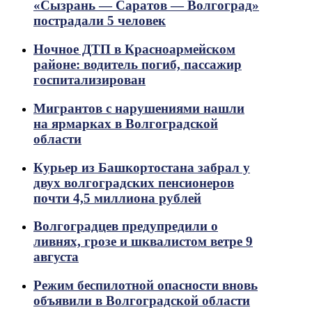
«Сызрань — Саратов — Волгоград»
пострадали 5 человек
Ночное ДТП в Красноармейском
районе: водитель погиб, пассажир
госпитализирован
Мигрантов с нарушениями нашли
на ярмарках в Волгоградской
области
Курьер из Башкортостана забрал у
двух волгоградских пенсионеров
почти 4,5 миллиона рублей
Волгоградцев предупредили о
ливнях, грозе и шквалистом ветре 9
августа
Режим беспилотной опасности вновь
объявили в Волгоградской области