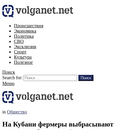
Происшествия
Экономика
Политика
СВО
Эксклюзив
Спорт
Культура
Полезное
Поиск
Search for:
Поиск
Меню
in
Общество
На Кубани фермеры выбрасывают