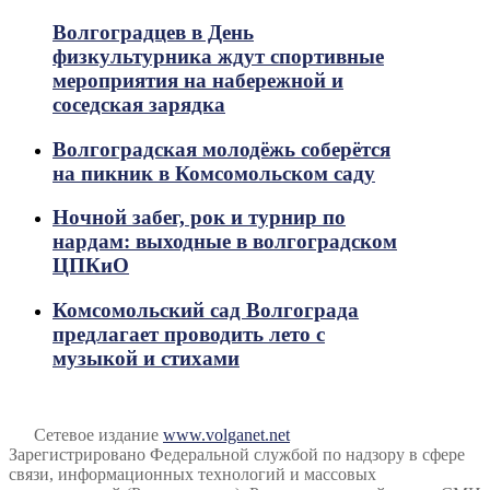
Волгоградцев в День
физкультурника ждут спортивные
мероприятия на набережной и
соседская зарядка
Волгоградская молодёжь соберётся
на пикник в Комсомольском саду
Ночной забег, рок и турнир по
нардам: выходные в волгоградском
ЦПКиО
Комсомольский сад Волгограда
предлагает проводить лето с
музыкой и стихами
Сетевое издание
www.volganet.net
Зарегистрировано Федеральной службой по надзору в сфере
связи, информационных технологий и массовых