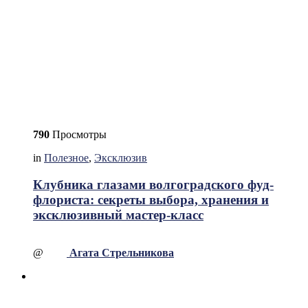
790
Просмотры
in
Полезное
,
Эксклюзив
Клубника глазами волгоградского фуд-
флориста: секреты выбора, хранения и
эксклюзивный мастер-класс
@
Агата Стрельникова