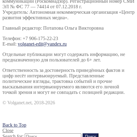
коммуникаций (Роскомнадзор). Регистрационный номер СМИ
ЭЛ № ФС 77 — 74414 от 07.12.2018 г.
Учредитель: Автономная некоммерческая организация «Центр
развития эффективных медиа».
Главный редактор: Потапова Ольга Викторовна
Телефон: +7 906-175-22-23
E-mail:
volganet-edit@yandex.ru
Отдельные публикации могут содержать информацию, не
предназначенную для пользователей до 6+ лет.
Ответственность за достоверность приведённых фактов и
цифр несёт интервьюируемый. Представленные
политические взгляды, трактовка событий и прочие
высказывания интервьюируемого являются его личной
точкой зрения и могут не совпадать с позицией редакции.
© Volganet.net, 2018-2026
Back to Top
Close
Search for:
Поиск