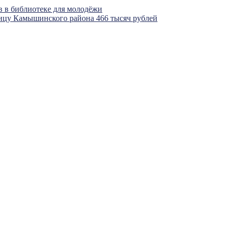
в в библиотеке для молодёжи
цу Камышинского района 466 тысяч рублей