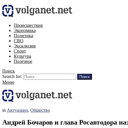
Происшествия
Экономика
Политика
СВО
Эксклюзив
Спорт
Культура
Полезное
Поиск
Search for:
Поиск
Меню
in
Актуально
,
Общество
Андрей Бочаров и глава Росавтодора н