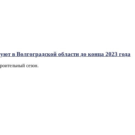
уют в Волгоградской области до конца 2023 года
роительный сезон.