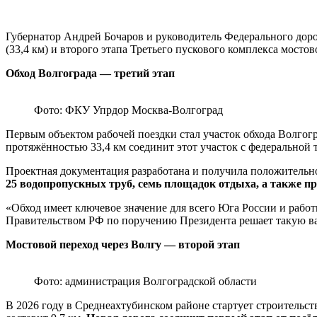
Губернатор Андрей Бочаров и руководитель Федерального доро
(33,4 км) и второго этапа Третьего пускового комплекса мосто
Обход Волгограда — третий этап
Фото: ФКУ Упрдор Москва-Волгоград
Первым объектом рабочей поездки стал участок обхода Волгогра
протяжённостью 33,4 км соединит этот участок с федеральной
Проектная документация разработана и получила положительн
25 водопропускных труб, семь площадок отдыха, а также п
«Обход имеет ключевое значение для всего Юга России и рабо
Правительством РФ по поручению Президента решает такую ва
Мостовой переход через Волгу — второй этап
Фото: администрация Волгоградской области
В 2026 году в Среднеахтубинском районе стартует строительст