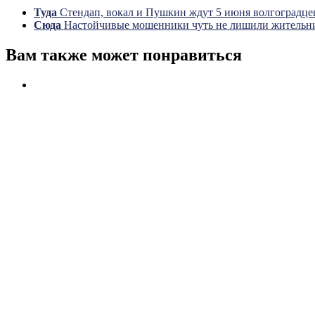
Туда
Стендап, вокал и Пушкин ждут 5 июня волгоградце
Сюда
Настойчивые мошенники чуть не лишили жительни
Вам также может понравиться