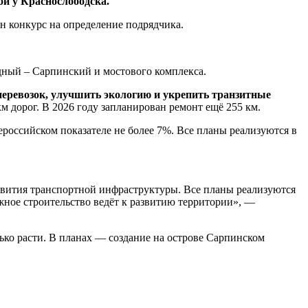
ой у Краснослободска.
н конкурс на определение подрядчика.
одный – Сарпинский и мостового комплекса.
перевозок, улучшить экологию и укрепить транзитные
км дорог. В 2026 году запланирован ремонт ещё 255 км.
российском показателе не более 7%. Все планы реализуются в
звития транспортной инфраструктуры. Все планы реализуются
жное строительство ведёт к развитию территории», —
ько расти. В планах — создание на острове Сарпинском