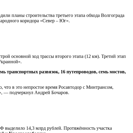
дили планы строительства третьего этапа обхода Волгограда
ународного коридора «Север – Юг».
трой основной ход трассы второго этапа (12 км). Третий этап
Украиной».
емь транспортных развязок, 16 путепроводов, семь мостов,
, что в это непростое время Росавтодор с Минтрансом,
», — подчеркнул Андрей Бочаров.
РФ выделило 14,3 млрд рублей. Протяжённость участка