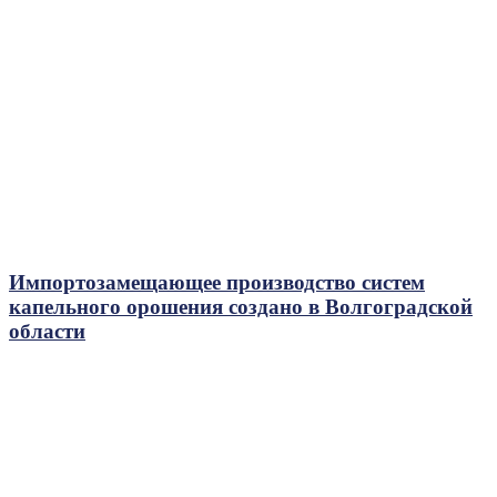
Импортозамещающее производство систем
капельного орошения создано в Волгоградской
области