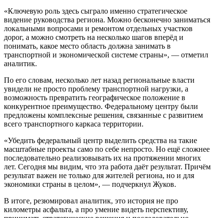
«Ключевую роль здесь сыграло именно стратегическое
видение руководства региона. Можно бесконечно заниматься
локальными вопросами и ремонтом отдельных участков
дорог, а можно смотреть на несколько шагов вперёд и
понимать, какое место область должна занимать в
транспортной и экономической системе страны», — отметил
аналитик.
По его словам, несколько лет назад региональные власти
увидели не просто проблему транспортной нагрузки, а
возможность превратить географическое положение в
конкурентное преимущество. Федеральному центру были
предложены комплексные решения, связанные с развитием
всего транспортного каркаса территории.
«Убедить федеральный центр выделить средства на такие
масштабные проекты само по себе непросто. Но ещё сложнее
последовательно реализовывать их на протяжении многих
лет. Сегодня мы видим, что эта работа даёт результат. Причём
результат важен не только для жителей региона, но и для
экономики страны в целом», — подчеркнул Жуков.
В итоге, резюмировал аналитик, это история не про
километры асфальта, а про умение видеть перспективу,