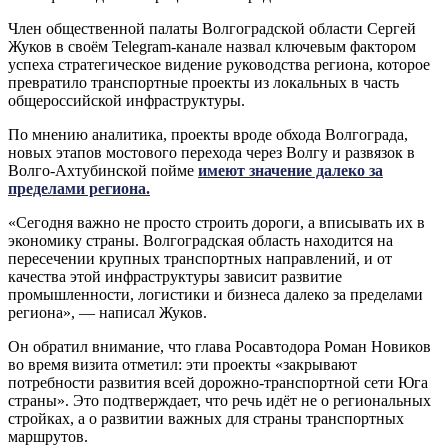
Член общественной палаты Волгоградской области Сергей
Жуков в своём Telegram-канале назвал ключевым фактором
успеха стратегическое видение руководства региона, которое
превратило транспортные проекты из локальных в часть
общероссийской инфраструктуры.
По мнению аналитика, проекты вроде обхода Волгограда,
новых этапов мостового перехода через Волгу и развязок в
Волго-Ахтубинской пойме
имеют значение далеко за
пределами региона.
«Сегодня важно не просто строить дороги, а вписывать их в
экономику страны. Волгоградская область находится на
пересечении крупных транспортных направлений, и от
качества этой инфраструктуры зависит развитие
промышленности, логистики и бизнеса далеко за пределами
региона», — написал Жуков.
Он обратил внимание, что глава Росавтодора Роман Новиков
во время визита отметил: эти проекты «закрывают
потребности развития всей дорожно-транспортной сети Юга
страны». Это подтверждает, что речь идёт не о региональных
стройках, а о развитии важных для страны транспортных
маршрутов.