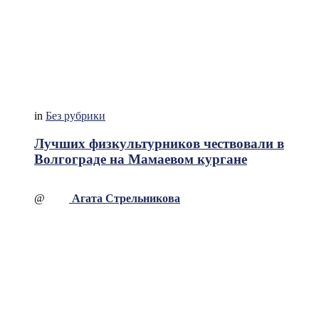
in
Без рубрики
Лучших физкультурников чествовали в
Волгограде на Мамаевом кургане
@
Агата Стрельникова