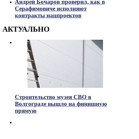
Андрей Бочаров проверил, как в
Серафимовиче исполняют
контракты нацпроектов
АКТУАЛЬНО
Строительство музея СВО в
Волгограде вышло на финишную
прямую