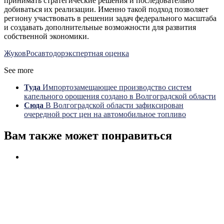
принимать стратегические решения и последовательно
добиваться их реализации. Именно такой подход позволяет
региону участвовать в решении задач федерального масштаба
и создавать дополнительные возможности для развития
собственной экономики.
Жуков
Росавтодор
экспертная оценка
See more
Туда
Импортозамещающее производство систем
капельного орошения создано в Волгоградской области
Сюда
В Волгоградской области зафиксирован
очередной рост цен на автомобильное топливо
Вам также может понравиться