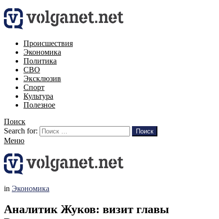
Происшествия
Экономика
Политика
СВО
Эксклюзив
Спорт
Культура
Полезное
Поиск
Search for:
Поиск
Меню
in
Экономика
Аналитик Жуков: визит главы