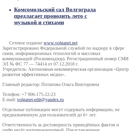
Комсомольский сад Волгограда
предлагает проводить лето с
музыкой и стихами
Сетевое издание
www.volganet.net
Зарегистрировано Федеральной службой по надзору в сфере
связи, информационных технологий и массовых
коммуникаций (Роскомнадзор). Регистрационный номер СМИ
ЭЛ № ФС 77 — 74414 от 07.12.2018 г.
Учредитель: Автономная некоммерческая организация «Центр
развития эффективных медиа».
Главный редактор: Потапова Ольга Викторовна
Телефон: +7 906-175-22-23
E-mail:
volganet-edit@yandex.ru
Отдельные публикации могут содержать информацию, не
предназначенную для пользователей до 6+ лет.
Ответственность за достоверность приведённых фактов и
цифр несёт интервьюируемый. Представленные