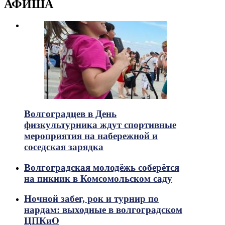
АФИША
Волгоградцев в День
физкультурника ждут спортивные
мероприятия на набережной и
соседская зарядка
Волгоградская молодёжь соберётся
на пикник в Комсомольском саду
Ночной забег, рок и турнир по
нардам: выходные в волгоградском
ЦПКиО