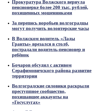
Прокуратура Волжского вернула
пенсионерке более 200 тыс. рублей,
похищенных мошенниками
За перепись воробьев волгоградцы
могут получить волонтерские часы
В Волжском водитель «Лады
Гранты» врезался в столб,
пострадали водитель-пенсионер и
ребёнок
Бочаров обсудил с активом
Серафимовичского района развитие
территории
Волгоградские силовики раскрыли
преступпное сообщество,
похищавшее аккаунты на
«Госуслугах»