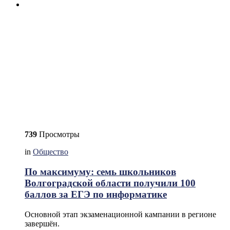
739
Просмотры
in
Общество
По максимуму: семь школьников
Волгоградской области получили 100
баллов за ЕГЭ по информатике
Основной этап экзаменационной кампании в регионе
завершён.