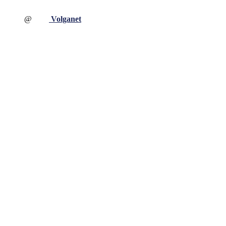
@
Volganet