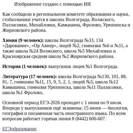
Изображение создано с помощью ИИ
Как сообщили в региональном комитете образования и науки,
стобалльники учатся в школах Волгограда, Волжского,
Палласовки, Михайловки, Камышина, Фролово, Урюпинска и
Жирновского района.
Химия (9 человек):
школы Волгограда №33, 134
«Дарование», «Ор Авнер», лицей №2, гимназии №6 и №11, а
также школа №24 Волжского, школа №5 Михайловки и
Красноярская средняя школа №2 Жирновского района.
История (1 человек):
выпускник лицея №1 Волгограда.
Литература (17 человек):
школы Волгограда №130, 101, 88,
81, 7, гимназии №11, 15, 9, 5, 2, 1, лицей №5, школа №12
Камышина, гимназия Урюпинска, школа №11 Палласовки,
школа №1 Фролово.
Основной период ЕГЭ-2026 проходит с 1 июня по 9 июля.
Впереди у выпускников ещё экзамены: 15 июня — биология,
география и письменная часть иностранного языка. По всем
вопросам работает горячая линия 8 (8442) 606-607.
ЕГЭ
образование