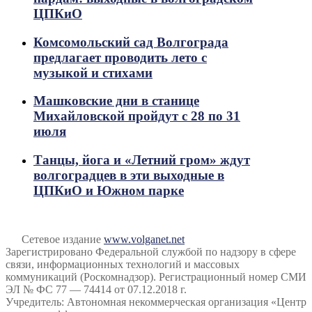
ЦПКиО
Комсомольский сад Волгограда
предлагает проводить лето с
музыкой и стихами
Машковские дни в станице
Михайловской пройдут с 28 по 31
июля
Танцы, йога и «Летний гром» ждут
волгоградцев в эти выходные в
ЦПКиО и Южном парке
Сетевое издание
www.volganet.net
Зарегистрировано Федеральной службой по надзору в сфере
связи, информационных технологий и массовых
коммуникаций (Роскомнадзор). Регистрационный номер СМИ
ЭЛ № ФС 77 — 74414 от 07.12.2018 г.
Учредитель: Автономная некоммерческая организация «Центр