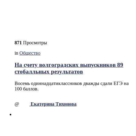
871
Просмотры
in
Общество
На счету волгоградских выпускников 89
стобалльных результатов
Восемь одиннадцатиклассников дважды сдали ЕГЭ на
100 баллов.
@
Екатерина Тихонова