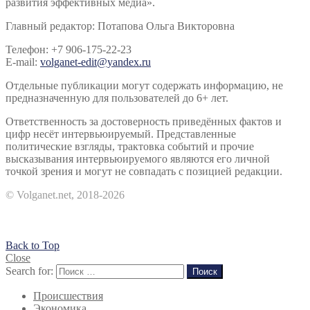
развития эффективных медиа».
Главный редактор: Потапова Ольга Викторовна
Телефон: +7 906-175-22-23
E-mail:
volganet-edit@yandex.ru
Отдельные публикации могут содержать информацию, не
предназначенную для пользователей до 6+ лет.
Ответственность за достоверность приведённых фактов и
цифр несёт интервьюируемый. Представленные
политические взгляды, трактовка событий и прочие
высказывания интервьюируемого являются его личной
точкой зрения и могут не совпадать с позицией редакции.
© Volganet.net, 2018-2026
Back to Top
Close
Search for:
Поиск
Происшествия
Экономика