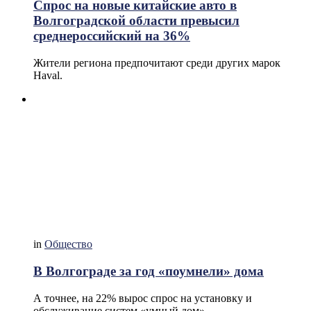
Спрос на новые китайские авто в
Волгоградской области превысил
среднероссийский на 36%
Жители региона предпочитают среди других марок
Haval.
in
Общество
В Волгограде за год «поумнели» дома
А точнее, на 22% вырос спрос на установку и
обслуживание систем «умный дом».