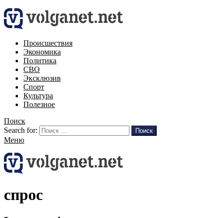
Происшествия
Экономика
Политика
СВО
Эксклюзив
Спорт
Культура
Полезное
Поиск
Search for:
Поиск
Меню
спрос