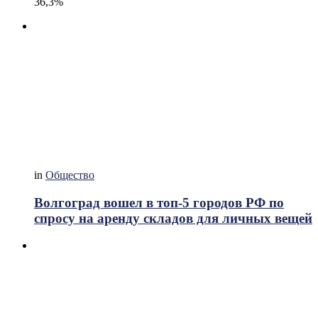
36,3%
in
Общество
Волгоград вошел в топ-5 городов РФ по
спросу на аренду складов для личных вещей