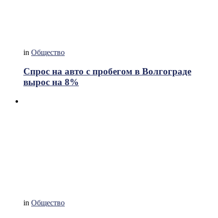
in
Общество
Спрос на авто с пробегом в Волгограде
вырос на 8%
in
Общество