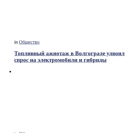
in
Общество
Топливный ажиотаж в Волгограде удвоил
спрос на электромобили и гибриды