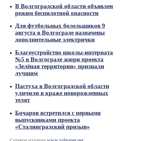
В Волгоградской области объявлен
режим беспилотной опасности
Для футбольных болельщиков 9
августа в Волгограде назначены
дополнительные электрички
Благоустройство школы-интерната
№5 в Волгограде жюри проекта
«Зелёная территория» признали
лучшим
Пастуха в Волгоградской области
уличили в краже новорожденных
телят
Бочаров встретился с первыми
выпускниками проекта
«Сталинградский призыв»
Сетевое издание
www.volganet.net