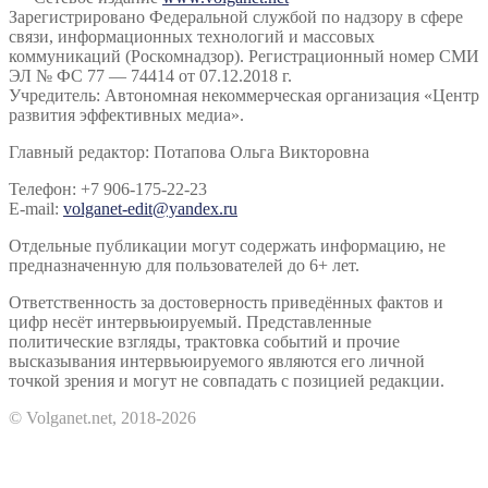
Зарегистрировано Федеральной службой по надзору в сфере
связи, информационных технологий и массовых
коммуникаций (Роскомнадзор). Регистрационный номер СМИ
ЭЛ № ФС 77 — 74414 от 07.12.2018 г.
Учредитель: Автономная некоммерческая организация «Центр
развития эффективных медиа».
Главный редактор: Потапова Ольга Викторовна
Телефон: +7 906-175-22-23
E-mail:
volganet-edit@yandex.ru
Отдельные публикации могут содержать информацию, не
предназначенную для пользователей до 6+ лет.
Ответственность за достоверность приведённых фактов и
цифр несёт интервьюируемый. Представленные
политические взгляды, трактовка событий и прочие
высказывания интервьюируемого являются его личной
точкой зрения и могут не совпадать с позицией редакции.
© Volganet.net, 2018-2026