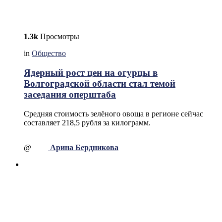
1.3k
Просмотры
in
Общество
Ядерный рост цен на огурцы в
Волгоградской области стал темой
заседания оперштаба
Средняя стоимость зелёного овоща в регионе сейчас
составляет 218,5 рубля за килограмм.
@
Арина Бердникова