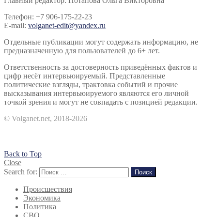
Главный редактор: Потапова Ольга Викторовна
Телефон: +7 906-175-22-23
E-mail:
volganet-edit@yandex.ru
Отдельные публикации могут содержать информацию, не
предназначенную для пользователей до 6+ лет.
Ответственность за достоверность приведённых фактов и
цифр несёт интервьюируемый. Представленные
политические взгляды, трактовка событий и прочие
высказывания интервьюируемого являются его личной
точкой зрения и могут не совпадать с позицией редакции.
© Volganet.net, 2018-2026
Back to Top
Close
Search for:
Поиск
Происшествия
Экономика
Политика
СВО