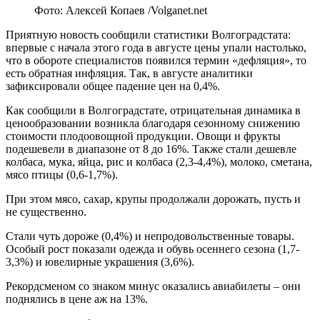
Фото: Алексей Копаев /Volganet.net
Приятную новость сообщили статистики Волгоградстата:
впервые с начала этого года в августе цены упали настолько,
что в обороте специалистов появился термин «дефляция», то
есть обратная инфляция. Так, в августе аналитики
зафиксировали общее падение цен на 0,4%.
Как сообщили в Волгоградстате, отрицательная динамика в
ценообразовании возникла благодаря сезонному снижению
стоимости плодоовощной продукции. Овощи и фрукты
подешевели в диапазоне от 8 до 16%. Также стали дешевле
колбаса, мука, яйца, рис и колбаса (2,3-4,4%), молоко, сметана,
мясо птицы (0,6-1,7%).
При этом мясо, сахар, крупы продолжали дорожать, пусть и
не существенно.
Стали чуть дороже (0,4%) и непродовольственные товары.
Особый рост показали одежда и обувь осеннего сезона (1,7-
3,3%) и ювелирные украшения (3,6%).
Рекордсменом со знаком минус оказались авиабилеты – они
поднялись в цене аж на 13%.