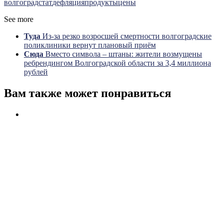
волгоградстат
дефляция
продукты
цены
See more
Туда
Из-за резко возросшей смертности волгоградские
поликлиники вернут плановый приём
Сюда
Вместо символа – штаны: жители возмущены
ребрендингом Волгоградской области за 3,4 миллиона
рублей
Вам также может понравиться