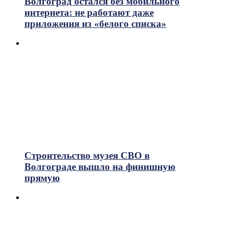
Волгоград остался без мобильного
интернета: не работают даже
приложения из «белого списка»
Строительство музея СВО в
Волгограде вышло на финишную
прямую