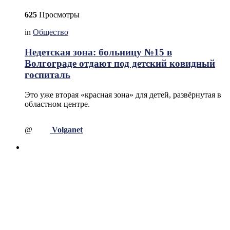
625
Просмотры
in
Общество
Недетская зона: больницу №15 в
Волгограде отдают под детский ковидный
госпиталь
Это уже вторая «красная зона» для детей, развёрнутая в
областном центре.
@
Volganet