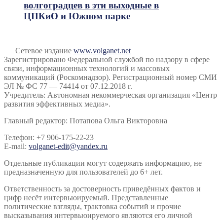
волгоградцев в эти выходные в
ЦПКиО и Южном парке
Сетевое издание
www.volganet.net
Зарегистрировано Федеральной службой по надзору в сфере
связи, информационных технологий и массовых
коммуникаций (Роскомнадзор). Регистрационный номер СМИ
ЭЛ № ФС 77 — 74414 от 07.12.2018 г.
Учредитель: Автономная некоммерческая организация «Центр
развития эффективных медиа».
Главный редактор: Потапова Ольга Викторовна
Телефон: +7 906-175-22-23
E-mail:
volganet-edit@yandex.ru
Отдельные публикации могут содержать информацию, не
предназначенную для пользователей до 6+ лет.
Ответственность за достоверность приведённых фактов и
цифр несёт интервьюируемый. Представленные
политические взгляды, трактовка событий и прочие
высказывания интервьюируемого являются его личной