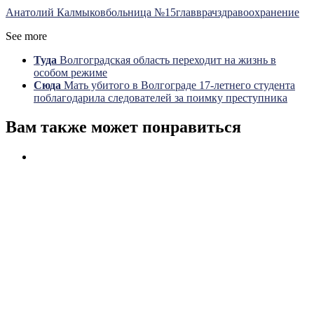
Анатолий Калмыков
больница №15
главврач
здравоохранение
See more
Туда
Волгоградская область переходит на жизнь в
особом режиме
Сюда
Мать убитого в Волгограде 17-летнего студента
поблагодарила следователей за поимку преступника
Вам также может понравиться