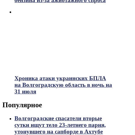
бензина из-за ажиотажного спроса
Хроника атаки украинских БПЛА
на Волгоградскую область в ночь на
31 июля
Популярное
Волгоградские спасатели вторые
сутки ищут тело 23-летнего парня,
утонувшего на сапборде в Ахтубе