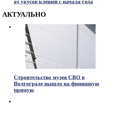
от укусов клещей с начала года
АКТУАЛЬНО
Строительство музея СВО в
Волгограде вышло на финишную
прямую