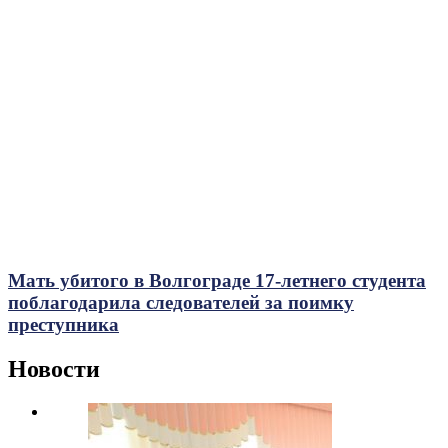
Мать убитого в Волгограде 17-летнего студента
поблагодарила следователей за поимку
преступника
Новости