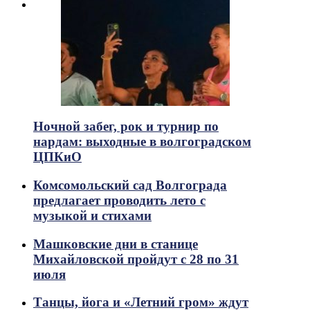
Ночной забег, рок и турнир по
нардам: выходные в волгоградском
ЦПКиО
Комсомольский сад Волгограда
предлагает проводить лето с
музыкой и стихами
Машковские дни в станице
Михайловской пройдут с 28 по 31
июля
Танцы, йога и «Летний гром» ждут