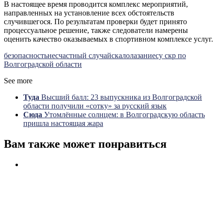
В настоящее время проводится комплекс мероприятий,
направленных на установление всех обстоятельств
случившегося. По результатам проверки будет принято
процессуальное решение, также следователи намерены
оценить качество оказываемых в спортивном комплексе услуг.
безопасность
несчастный случай
скалолазание
су скр по
Волгоградской области
See more
Туда
Высший балл: 23 выпускника из Волгоградской
области получили «сотку» за русский язык
Сюда
Утомлённые солнцем: в Волгоградскую область
пришла настоящая жара
Вам также может понравиться