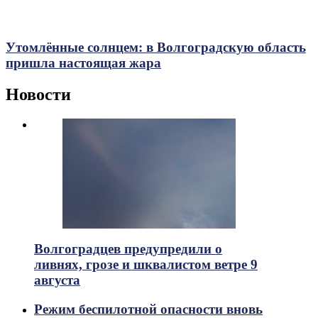
Утомлённые солнцем: в Волгоградскую область
пришла настоящая жара
Новости
Волгоградцев предупредили о
ливнях, грозе и шквалистом ветре 9
августа
Режим беспилотной опасности вновь