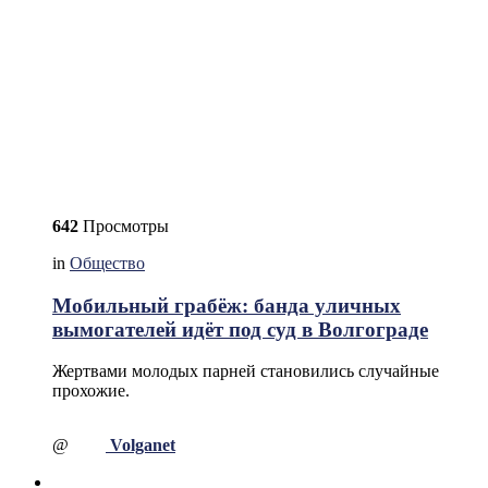
642
Просмотры
in
Общество
Мобильный грабёж: банда уличных
вымогателей идёт под суд в Волгограде
Жертвами молодых парней становились случайные
прохожие.
@
Volganet