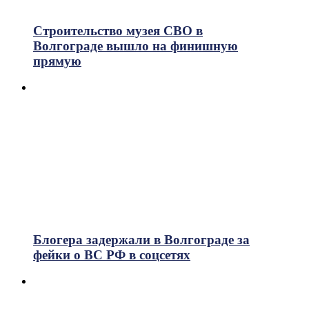
315
Просмотры
Строительство музея СВО в
Волгограде вышло на финишную
прямую
Блогера задержали в Волгограде за
фейки о ВС РФ в соцсетях