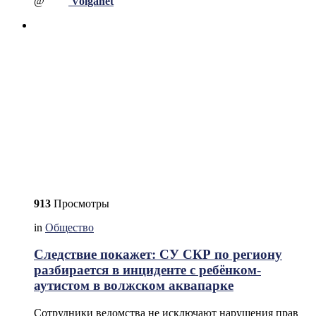
@
Volganet
913
Просмотры
in
Общество
Следствие покажет: СУ СКР по региону
разбирается в инциденте с ребёнком-
аутистом в волжском аквапарке
Сотрудники ведомства не исключают нарушения прав