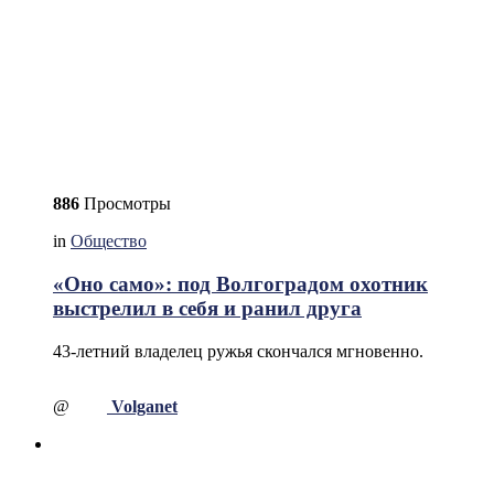
886
Просмотры
in
Общество
«Оно само»: под Волгоградом охотник
выстрелил в себя и ранил друга
43-летний владелец ружья скончался мгновенно.
@
Volganet