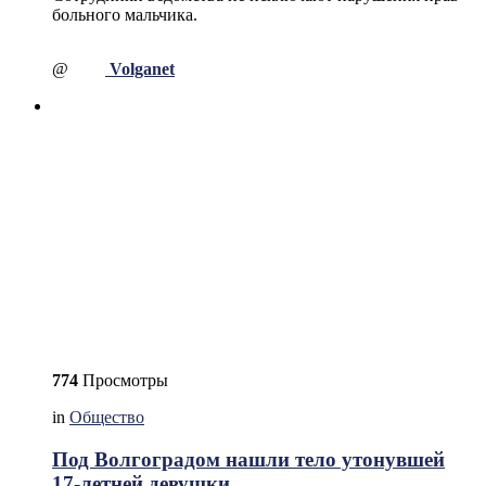
больного мальчика.
@
Volganet
774
Просмотры
in
Общество
Под Волгоградом нашли тело утонувшей
17-летней девушки