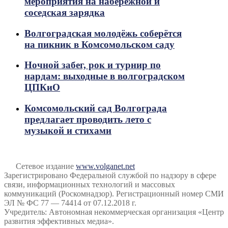
мероприятия на набережной и
соседская зарядка
Волгоградская молодёжь соберётся
на пикник в Комсомольском саду
Ночной забег, рок и турнир по
нардам: выходные в волгоградском
ЦПКиО
Комсомольский сад Волгограда
предлагает проводить лето с
музыкой и стихами
Сетевое издание
www.volganet.net
Зарегистрировано Федеральной службой по надзору в сфере
связи, информационных технологий и массовых
коммуникаций (Роскомнадзор). Регистрационный номер СМИ
ЭЛ № ФС 77 — 74414 от 07.12.2018 г.
Учредитель: Автономная некоммерческая организация «Центр
развития эффективных медиа».