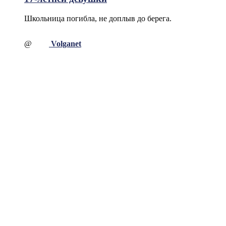
Школьница погибла, не доплыв до берега.
@
Volganet