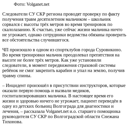
Фото: Volganet.net
Следователи СУ СКР региона проводят проверку по факту
получения травм десятилетним мальчиком – школьник
сорвался с высоты трёх метров во время тренировок по
скалолазанию. К счастью, уже сейчас жизни мальчика ничто
не угрожает, однако сотрудники ведомства обязаны проверить
все обстоятельства случившегося.
ЧП произошло в одном из спортклубов города Суровикино.
Во время тренировки мальчик преодолевал препятствия на
высоте не более трёх метров. Как уже установили
следователи, в момент передвижения страховой системы
ребёнок не смог закрепить карабин и упал на землю, получив
травму спины.
– Инцидент произошёл в присутствии инструкторов, которые
оказали первую помощь и вызвали медиков,
госпитализировавших мальчика. В настоящее время его
жизни и здоровью ничего не угрожает, пациент переведён в
одну из детских больниц Волгограда для диагностики и
лечения, – рассказала Volganet.net и.о. старшего помощника
руководителя СУ СКР по Волгоградской области Снежана
Тихонова.