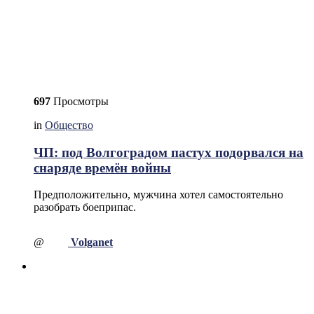
697
Просмотры
in
Общество
ЧП: под Волгоградом пастух подорвался на
снаряде времён войны
Предположительно, мужчина хотел самостоятельно
разобрать боеприпас.
@
Volganet