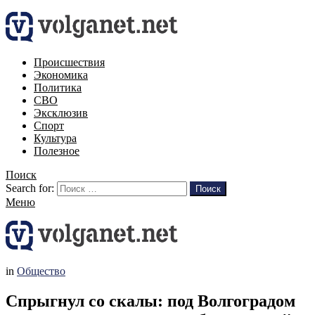
Происшествия
Экономика
Политика
СВО
Эксклюзив
Спорт
Культура
Полезное
Поиск
Search for:
Поиск
Меню
in
Общество
Спрыгнул со скалы: под Волгоградом