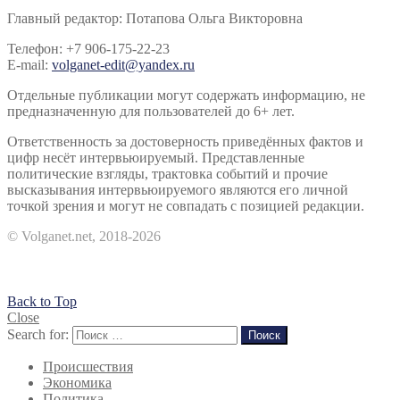
Главный редактор: Потапова Ольга Викторовна
Телефон: +7 906-175-22-23
E-mail:
volganet-edit@yandex.ru
Отдельные публикации могут содержать информацию, не
предназначенную для пользователей до 6+ лет.
Ответственность за достоверность приведённых фактов и
цифр несёт интервьюируемый. Представленные
политические взгляды, трактовка событий и прочие
высказывания интервьюируемого являются его личной
точкой зрения и могут не совпадать с позицией редакции.
© Volganet.net, 2018-2026
Back to Top
Close
Search for:
Поиск
Происшествия
Экономика
Политика