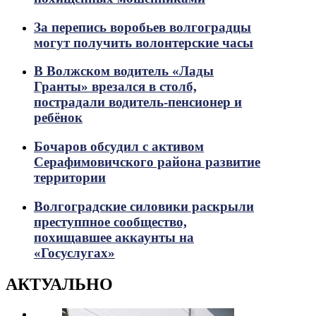
За перепись воробьев волгоградцы
могут получить волонтерские часы
В Волжском водитель «Лады
Гранты» врезался в столб,
пострадали водитель-пенсионер и
ребёнок
Бочаров обсудил с активом
Серафимовичского района развитие
территории
Волгоградские силовики раскрыли
преступпное сообщество,
похищавшее аккаунты на
«Госуслугах»
АКТУАЛЬНО