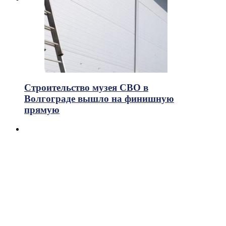
Строительство музея СВО в
Волгограде вышло на финишную
прямую