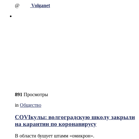
@
Volganet
891
Просмотры
in
Общество
COVIкулы: волгоградскую школу закрыли
на карантин по коронавирусу
В области бушует штамм «омикрон».