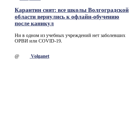
Карантин снят: все школы Волгоградской
области вернулись к офлайн-обучению
после каникул
Ни в одном из учебных учреждений нет заболевших
ОРВИ или COVID-19.
@
Volganet