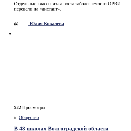
Отдельные классы из-за роста заболеваемости ОРВИ
перевели на «дистант».
@
Юлия Ковалева
522
Просмотры
in
Общество
В 48 школах Волгоградской области