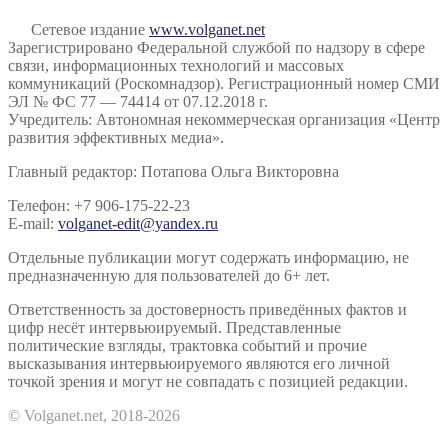
Сетевое издание
www.volganet.net
Зарегистрировано Федеральной службой по надзору в сфере
связи, информационных технологий и массовых
коммуникаций (Роскомнадзор). Регистрационный номер СМИ
ЭЛ № ФС 77 — 74414 от 07.12.2018 г.
Учредитель: Автономная некоммерческая организация «Центр
развития эффективных медиа».
Главный редактор: Потапова Ольга Викторовна
Телефон: +7 906-175-22-23
E-mail:
volganet-edit@yandex.ru
Отдельные публикации могут содержать информацию, не
предназначенную для пользователей до 6+ лет.
Ответственность за достоверность приведённых фактов и
цифр несёт интервьюируемый. Представленные
политические взгляды, трактовка событий и прочие
высказывания интервьюируемого являются его личной
точкой зрения и могут не совпадать с позицией редакции.
© Volganet.net, 2018-2026