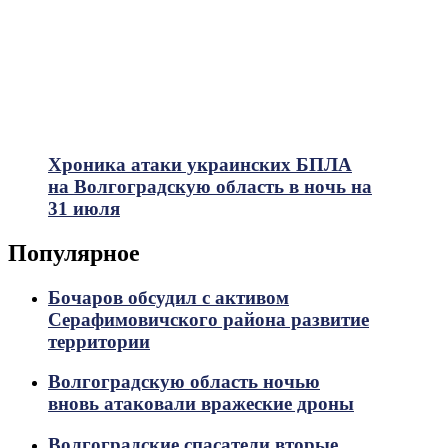
Хроника атаки украинских БПЛА
на Волгоградскую область в ночь на
31 июля
Популярное
Бочаров обсудил с активом
Серафимовичского района развитие
территории
Волгоградскую область ночью
вновь атаковали вражеские дроны
Волгоградские спасатели вторые