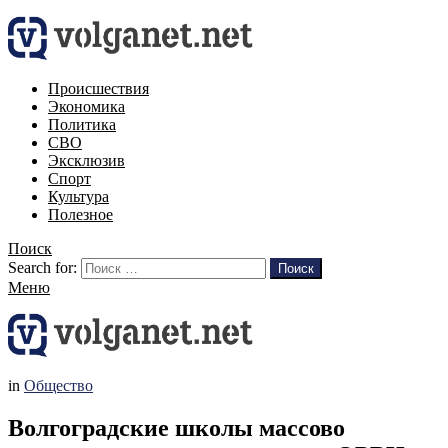
Происшествия
Экономика
Политика
СВО
Эксклюзив
Спорт
Культура
Полезное
Поиск
Search for:
Поиск
Меню
in
Общество
Волгоградские школы массово