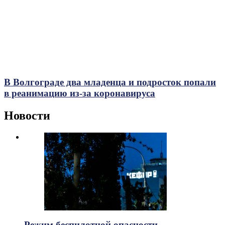
В Волгограде два младенца и подросток попали
в реанимацию из-за коронавируса
Новости
Режим беспилотной опасности