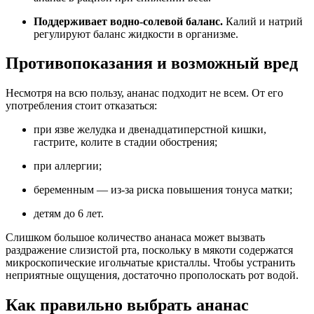
Поддерживает водно-солевой баланс.
Калий и натрий
регулируют баланс жидкости в организме.
Противопоказания и возможный вред
Несмотря на всю пользу, ананас подходит не всем. От его
употребления стоит отказаться:
при язве желудка и двенадцатиперстной кишки,
гастрите, колите в стадии обострения;
при аллергии;
беременным — из-за риска повышения тонуса матки;
детям до 6 лет.
Слишком большое количество ананаса может вызвать
раздражение слизистой рта, поскольку в мякоти содержатся
микроскопические игольчатые кристаллы. Чтобы устранить
неприятные ощущения, достаточно прополоскать рот водой.
Как правильно выбрать ананас