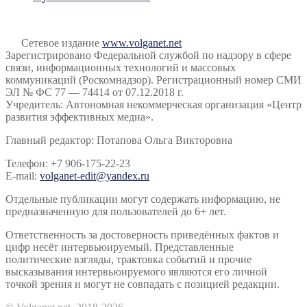
Сетевое издание
www.volganet.net
Зарегистрировано Федеральной службой по надзору в сфере
связи, информационных технологий и массовых
коммуникаций (Роскомнадзор). Регистрационный номер СМИ
ЭЛ № ФС 77 — 74414 от 07.12.2018 г.
Учредитель: Автономная некоммерческая организация «Центр
развития эффективных медиа».
Главный редактор: Потапова Ольга Викторовна
Телефон: +7 906-175-22-23
E-mail:
volganet-edit@yandex.ru
Отдельные публикации могут содержать информацию, не
предназначенную для пользователей до 6+ лет.
Ответственность за достоверность приведённых фактов и
цифр несёт интервьюируемый. Представленные
политические взгляды, трактовка событий и прочие
высказывания интервьюируемого являются его личной
точкой зрения и могут не совпадать с позицией редакции.