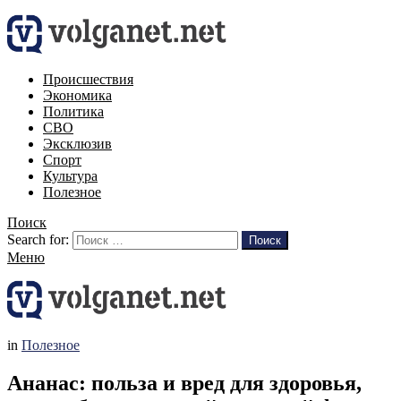
Происшествия
Экономика
Политика
СВО
Эксклюзив
Спорт
Культура
Полезное
Поиск
Search for:
Поиск
Меню
in
Полезное
Ананас: польза и вред для здоровья,