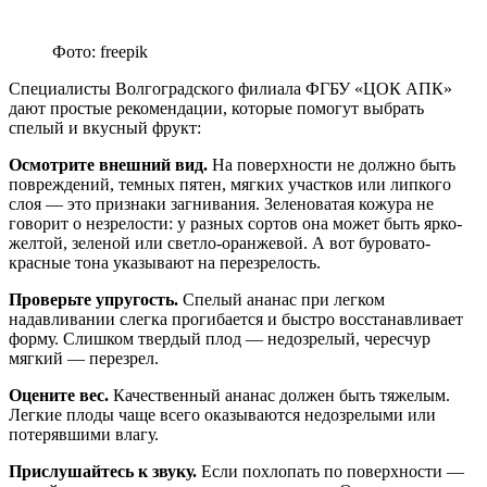
Фото: freepik
Специалисты Волгоградского филиала ФГБУ «ЦОК АПК»
дают простые рекомендации, которые помогут выбрать
спелый и вкусный фрукт:
Осмотрите внешний вид.
На поверхности не должно быть
повреждений, темных пятен, мягких участков или липкого
слоя — это признаки загнивания. Зеленоватая кожура не
говорит о незрелости: у разных сортов она может быть ярко-
желтой, зеленой или светло-оранжевой. А вот буровато-
красные тона указывают на перезрелость.
Проверьте упругость.
Спелый ананас при легком
надавливании слегка прогибается и быстро восстанавливает
форму. Слишком твердый плод — недозрелый, чересчур
мягкий — перезрел.
Оцените вес.
Качественный ананас должен быть тяжелым.
Легкие плоды чаще всего оказываются недозрелыми или
потерявшими влагу.
Прислушайтесь к звуку.
Если похлопать по поверхности —