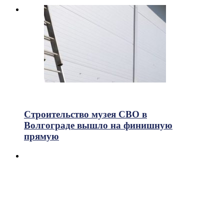
315
Просмотры
Строительство музея СВО в
Волгограде вышло на финишную
прямую