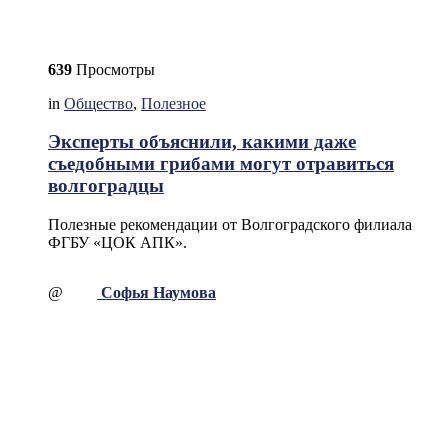
639
Просмотры
in
Общество
,
Полезное
Эксперты объяснили, какими даже
съедобными грибами могут отравиться
волгоградцы
Полезные рекомендации от Волгоградского филиала
ФГБУ «ЦОК АПК».
@
Софья Наумова