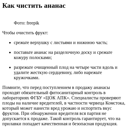
Как чистить ананас
Фото: freepik
Чтобы очистить фрукт:
срежьте верхушку с листьями и нижнюю часть;
поставьте ананас на разделочную доску и срежьте
кожуру полосками;
разрежьте очищенный плод на четыре части вдоль и
удалите жесткую сердцевину, либо нарежьте
кружочками.
Помните, что перед поступлением в продажу ананасы
проходят обязательный фитосанитарный контроль в
лабораториях ФГБУ «ЦОК АПК». Специалисты проверяют
плоды на наличие вредителей, в частности червеца Комстока,
который может нанести вред урожаю и испортить вкус
фруктов. При обнаружении вредителя вся партия не
допускается к продаже. Такой контроль гарантирует, что на
прилавки попадает качественная и безопасная продукция.