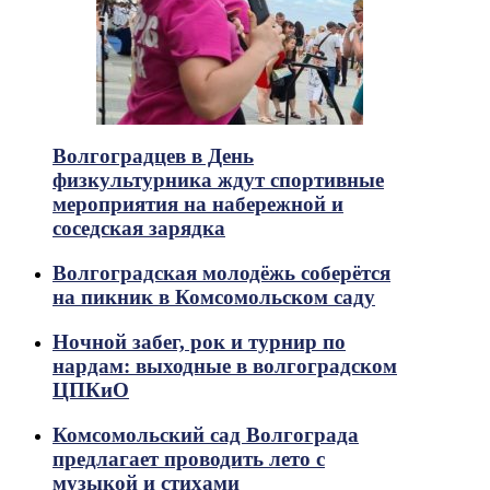
Волгоградцев в День
физкультурника ждут спортивные
мероприятия на набережной и
соседская зарядка
Волгоградская молодёжь соберётся
на пикник в Комсомольском саду
Ночной забег, рок и турнир по
нардам: выходные в волгоградском
ЦПКиО
Комсомольский сад Волгограда
предлагает проводить лето с
музыкой и стихами