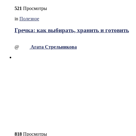
521
Просмотры
in
Полезное
Гречка: как выбирать, хранить и готовить
@
Агата Стрельникова
818
Просмотры