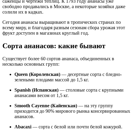
саженцы и чертежи теплиц. К 1793 году ананасы уже
свободно продавались в Москве, а некоторые хозяйки даже
солили их в кадках.
Сегодня ананасы выращивают в тропических странах по
всему миру, и благодаря разным сезонам сбора урожая этот
фрукт доступен в магазинах круглый год.
Сорта ананасов: какие бывают
Существует более 60 сортов ананаса, объединенных в
несколько основных групп:
Queen (Королевская)
— десертные сорта с бледно-
зелеными плодами массой до 1,5 кг.
Spanish (Испанская)
— столовые сорта с крупными
ананасами весом от 1,5 кг.
Smooth Cayenne (Кайенская)
— на эту группу
приходится до 90% мирового рынка консервированных
ананасов.
Abacaxi
— сорта с белой или почти белой кожурой.