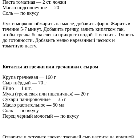
Паста томатная — 2 ст. ложки
Масло подсолнечное — 20 г
Соль — по вкусу
Лук и морковь обжарить на масле, добавить фарш. Жарить в
течение 5-7 минут. Добавить гречку, залить кипятком так,
чтобы гречка была слегка прикрыта водой. Посолить. Тушить
до готовности. Добавить мелко нарезанный чеснок и
томатную пасту.
Котлеты из гречки или гречаники с сыром
Крупа гречневая — 160 г
Сыр твёрдый — 70 г
Яйцо — 1 шт.
Мука (гречневая или пшеничная) — 20 г
Сухари панировочные — 35 г
Масло растительное — 50 мл
Соль — по вкусу
Перец чёрный молотый — по вкусу
Отварите и остудите гречку, твердый сыр натрите на крупной