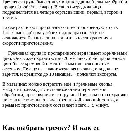
Гречневая крупа бывает двух видов: ядрица (цельные зёрна) и
продел (дроблёные ядра). В свою очередь ядрица
подразделяется на четыре сорта: высший, первый, второй и
третий.
Также различают пропаренную и не пропаренную крупу.
Полезные свойства у обоих видов практически не
отличаются. Разница лишь в длительности хранения и
скорости приготовления.
— Гречневая крупа из пропаренного зерна имеет коричневый
цвет. Она может храниться до 20 месяцев. У не пропаренной
цвет более кремовый с желтоватым или зеленоватым
оттенком. Ее еще называют «зеленая гречка», она дольше
варится, и хранится до 18 месяцев, – поясняют эксперты.
В магазинах можно встретить еще и гречневые хлопья,
которые производят с использованием термической
обработки, прессования и экструзии. При этом они сохраняют
полезные свойства, отличаются низкой калорийностью, а
время их приготовления составляет всего 3–5 минут.
Как выбрать гречку? И как ее