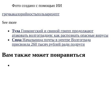
Фото создано с помощью ИИ
гречка
калорийность
польза
рецепт
See more
Туда
Гонконгский и свиной грипп продолжают
атаковать волгоградцев: как распознать опасные вирусы
Сюда
Начальница почты в центре Волгограда
присвоила 260 тысяч рублей ради подруги
Вам также может понравиться