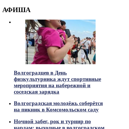
АФИША
Волгоградцев в День
физкультурника ждут спортивные
мероприятия на набережной и
соседская зарядка
Волгоградская молодёжь соберётся
на пикник в Комсомольском саду
Ночной забег, рок и турнир по
нардам: выходные в волгоградском