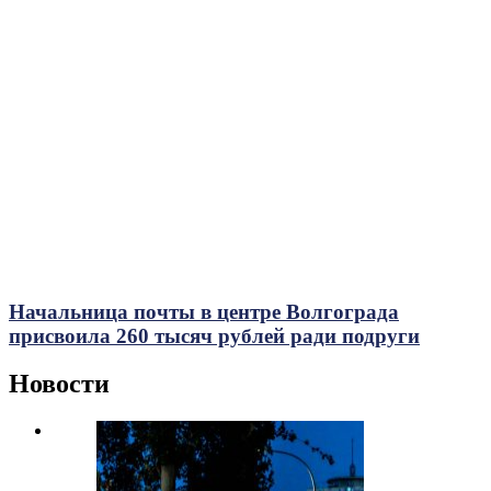
Начальница почты в центре Волгограда
присвоила 260 тысяч рублей ради подруги
Новости