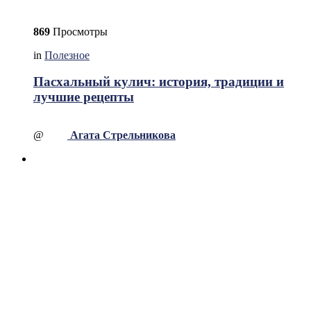
869
Просмотры
in
Полезное
Пасхальный кулич: история, традиции и
лучшие рецепты
@
Агата Стрельникова