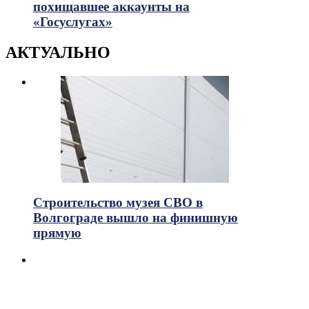
похищавшее аккаунты на
«Госуслугах»
АКТУАЛЬНО
Строительство музея СВО в
Волгограде вышло на финишную
прямую