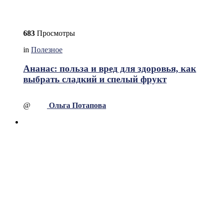
683
Просмотры
in
Полезное
Ананас: польза и вред для здоровья, как
выбрать сладкий и спелый фрукт
@
Ольга Потапова