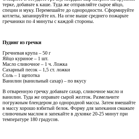
терке, добавьте к каше. Туда же отправляйте сырое яйцо,
специи и муку. Перемешайте до однородности. Сформируйте
котлеты, запанируйте их. На огне выше среднего пожарьте
гречаники по 4 минуты с каждой стороны.
Пудинг из гречки
Гречневая крупа – 50 г
Яйцо куриное – 1 шт.
Масло сливочное – 1 ч. Ложка
Сахарный песок – 1,5 ст. ложки
Соль – 1 щепотка
Ванилин (ванильный сахар) – по вкусу
В отваренную гречку добавьте сахар, сливочное масло и
ванилин. Туда же оправьте сырой желток. Размельчите
погружным блендером до однородной массы. Затем вмешайте
в массу хорошо взбитый белок. Форму для запекания смажьте
сливочным маслом и запекайте в духовке 20-25 минут при
температуре 180 градусов.