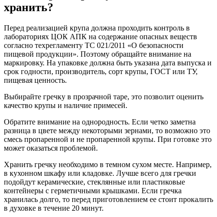
хранить?
Перед реализацией крупа должна проходить контроль в
лабораториях ЦОК АПК на содержание опасных веществ
согласно техрегламенту ТС 021/2011 «О безопасности
пищевой продукции». Поэтому обращайте внимание на
маркировку. На упаковке должна быть указана дата выпуска и
срок годности, производитель, сорт крупы, ГОСТ или ТУ,
пищевая ценность.
Выбирайте гречку в прозрачной таре, это позволит оценить
качество крупы и наличие примесей.
Обратите внимание на однородность. Если четко заметна
разница в цвете между некоторыми зернами, то возможно это
смесь пропаренной и не пропаренной крупы. При готовке это
может оказаться проблемой.
Хранить гречку необходимо в темном сухом месте. Например,
в кухонном шкафу или кладовке. Лучше всего для гречки
подойдут керамические, стеклянные или пластиковые
контейнеры с герметичными крышками. Если гречка
хранилась долго, то перед приготовлением ее стоит прокалить
в духовке в течение 20 минут.