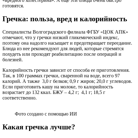
«вредного холестерина». А еще эти блюда очень быстро
готовятся.
Гречка: польза, вред и калорийность
Специалисты Волгоградского филиала ФГБУ «ЦОК АПК»
отмечают, что у гречки низкий гликемический индекс,
поэтому она надолго насыщает и предотвращает переедание.
Блюда из нее рекомендуют для людей, которые стремятся
похудеть или проходят реабилитацию после операций и
болезней.
Калорийность гречки зависит от способа ее приготовления.
Так, в 100 граммах гречки, сваренной на воде, всего 97
калорий. А также 3,0 г белков; 0,9 г жиров; 20,0 г углеводов.
Если приготовить кашу на молоке, то калорийность
возрастает до 132 ккал. БЖУ – 4,2 г; 4,1 г; 18,5 г
соответственно.
Фото создано с помощью ИИ
Какая гречка лучше?