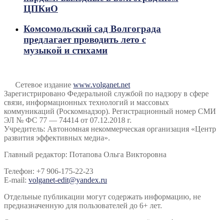
ЦПКиО
Комсомольский сад Волгограда
предлагает проводить лето с
музыкой и стихами
Сетевое издание
www.volganet.net
Зарегистрировано Федеральной службой по надзору в сфере
связи, информационных технологий и массовых
коммуникаций (Роскомнадзор). Регистрационный номер СМИ
ЭЛ № ФС 77 — 74414 от 07.12.2018 г.
Учредитель: Автономная некоммерческая организация «Центр
развития эффективных медиа».
Главный редактор: Потапова Ольга Викторовна
Телефон: +7 906-175-22-23
E-mail:
volganet-edit@yandex.ru
Отдельные публикации могут содержать информацию, не
предназначенную для пользователей до 6+ лет.