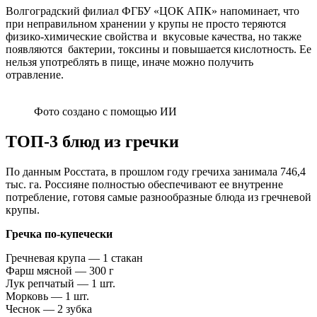
Волгоградский филиал ФГБУ «ЦОК АПК» напоминает, что
при неправильном хранении у крупы не просто теряются
физико-химические свойства и вкусовые качества, но также
появляются бактерии, токсины и повышается кислотность. Ее
нельзя употреблять в пище, иначе можно получить
отравление.
Фото создано с помощью ИИ
ТОП-3 блюд из гречки
По данным Росстата, в прошлом году гречиха занимала 746,4
тыс. га. Россияне полностью обеспечивают ее внутренне
потребление, готовя самые разнообразные блюда из гречневой
крупы.
Гречка по-купечески
Гречневая крупа — 1 стакан
Фарш мясной — 300 г
Лук репчатый — 1 шт.
Морковь — 1 шт.
Чеснок — 2 зубка