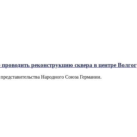
 проводить реконструкцию сквера в центре Волго
ы представительства Народного Союза Германии.