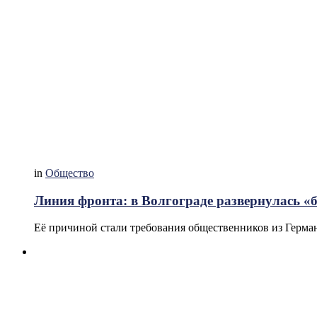
in
Общество
Линия фронта: в Волгограде развернулась «б
Её причиной стали требования общественников из Герма