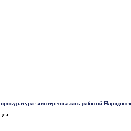
 прокуратура заинтересовалась работой Народног
ации.