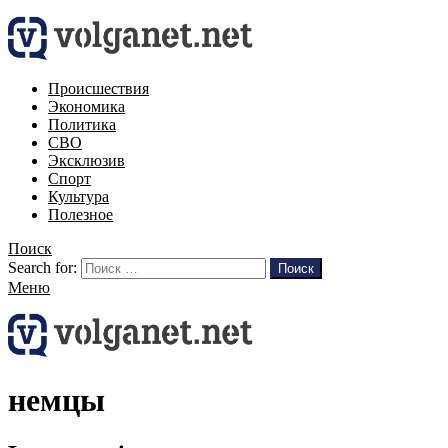
Происшествия
Экономика
Политика
СВО
Эксклюзив
Спорт
Культура
Полезное
Поиск
Search for:
Поиск
Меню
немцы