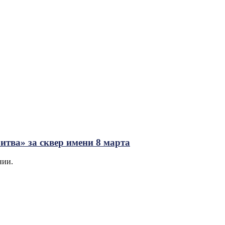
итва» за сквер имени 8 марта
нии.