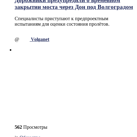
Дорожники предупредили о временном
закрытии моста через Дон под Волгоградом
Специалисты приступают к предпроектным
испытаниям для оценки состояния пролётов.
@
Volganet
562
Просмотры