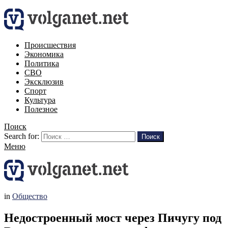
Происшествия
Экономика
Политика
СВО
Эксклюзив
Спорт
Культура
Полезное
Поиск
Search for:
Поиск
Меню
in
Общество
Недостроенный мост через Пичугу под