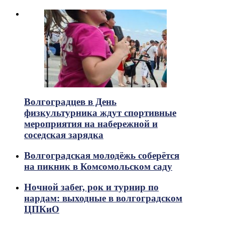
Волгоградцев в День
физкультурника ждут спортивные
мероприятия на набережной и
соседская зарядка
Волгоградская молодёжь соберётся
на пикник в Комсомольском саду
Ночной забег, рок и турнир по
нардам: выходные в волгоградском
ЦПКиО