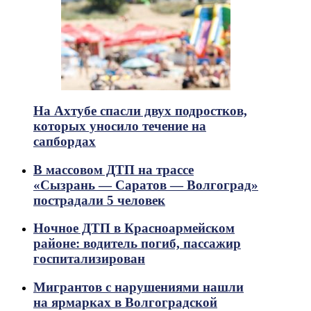
На Ахтубе спасли двух подростков,
которых уносило течение на
сапбордах
В массовом ДТП на трассе
«Сызрань — Саратов — Волгоград»
пострадали 5 человек
Ночное ДТП в Красноармейском
районе: водитель погиб, пассажир
госпитализирован
Мигрантов с нарушениями нашли
на ярмарках в Волгоградской