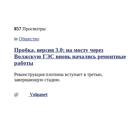
857
Просмотры
in
Общество
Пробка, версия 3.0: на мосту через
Волжскую ГЭС вновь начались ремонтные
работы
Реконструкция плотины вступает в третью,
завершающую стадию.
@
Volganet