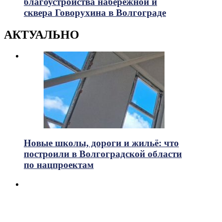
благоустройства набережной и
сквера Говорухина в Волгограде
АКТУАЛЬНО
Новые школы, дороги и жильё: что
построили в Волгоградской области
по нацпроектам