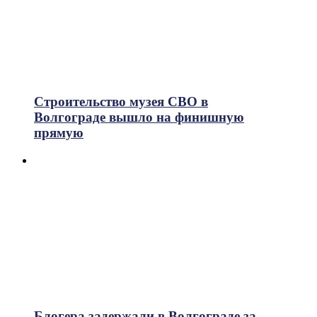
Строительство музея СВО в
Волгограде вышло на финишную
прямую
Блогера задержали в Волгограде за