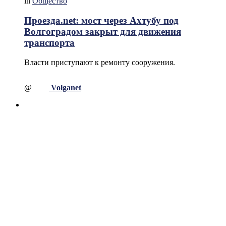
in
Общество
Проезда.net: мост через Ахтубу под
Волгоградом закрыт для движения
транспорта
Власти приступают к ремонту сооружения.
@
Volganet