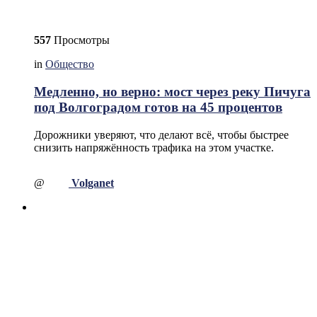
557
Просмотры
in
Общество
Медленно, но верно: мост через реку Пичуга
под Волгоградом готов на 45 процентов
Дорожники уверяют, что делают всё, чтобы быстрее
снизить напряжённость трафика на этом участке.
@
Volganet