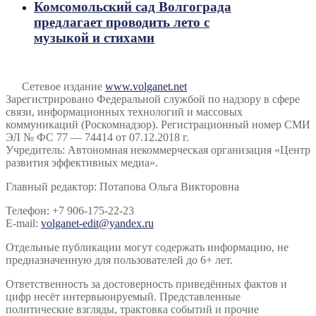
Комсомольский сад Волгограда
предлагает проводить лето с
музыкой и стихами
Сетевое издание
www.volganet.net
Зарегистрировано Федеральной службой по надзору в сфере
связи, информационных технологий и массовых
коммуникаций (Роскомнадзор). Регистрационный номер СМИ
ЭЛ № ФС 77 — 74414 от 07.12.2018 г.
Учредитель: Автономная некоммерческая организация «Центр
развития эффективных медиа».
Главный редактор: Потапова Ольга Викторовна
Телефон: +7 906-175-22-23
E-mail:
volganet-edit@yandex.ru
Отдельные публикации могут содержать информацию, не
предназначенную для пользователей до 6+ лет.
Ответственность за достоверность приведённых фактов и
цифр несёт интервьюируемый. Представленные
политические взгляды, трактовка событий и прочие