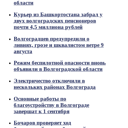
области
Курьер из Башкортостана забрал у
двух волгоградских пенсионеров
почти 4,5 миллиона рублей
Волгоградцев предупредили о
ливнях, грозе и шквалистом ветре 9
августа
Режим беспилотной опасности вновь
объявили в Волгоградской области
Электричество отключили в
нескольких районах Волгограда
Основные работы по
благоустройству в Волгограде
завершат к 1 сентября
Бочаров проверяет ход