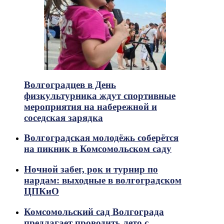
Волгоградцев в День
физкультурника ждут спортивные
мероприятия на набережной и
соседская зарядка
Волгоградская молодёжь соберётся
на пикник в Комсомольском саду
Ночной забег, рок и турнир по
нардам: выходные в волгоградском
ЦПКиО
Комсомольский сад Волгограда
предлагает проводить лето с