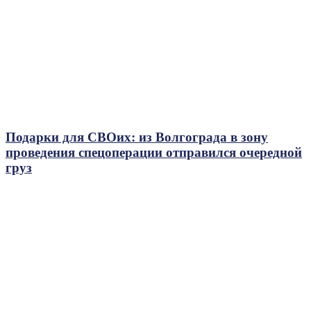
Подарки для СВОих: из Волгограда в зону
проведения спецоперации отправился очередной
груз