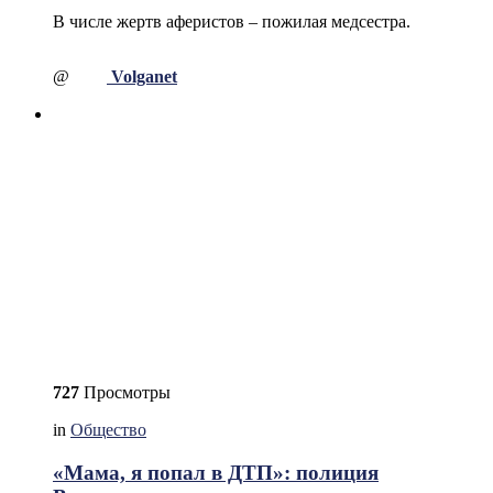
В числе жертв аферистов – пожилая медсестра.
@
Volganet
727
Просмотры
in
Общество
«Мама, я попал в ДТП»: полиция