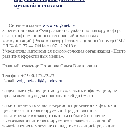
музыкой и стихами
Сетевое издание
www.volganet.net
Зарегистрировано Федеральной службой по надзору в сфере
связи, информационных технологий и массовых
коммуникаций (Роскомнадзор). Регистрационный номер СМИ
ЭЛ № ФС 77 — 74414 от 07.12.2018 г.
Учредитель: Автономная некоммерческая организация «Центр
развития эффективных медиа».
Главный редактор: Потапова Ольга Викторовна
Телефон: +7 906-175-22-23
E-mail:
volganet-edit@yandex.ru
Отдельные публикации могут содержать информацию, не
предназначенную для пользователей до 6+ лет.
Ответственность за достоверность приведённых фактов и
цифр несёт интервьюируемый. Представленные
политические взгляды, трактовка событий и прочие
высказывания интервьюируемого являются его личной
точкой зрения и могут не совпадать с позицией редакции.