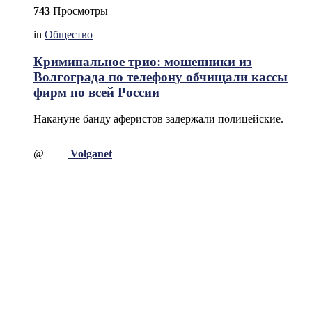
743
Просмотры
in
Общество
Криминальное трио: мошенники из
Волгограда по телефону обчищали кассы
фирм по всей России
Накануне банду аферистов задержали полицейские.
@
Volganet