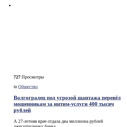
727
Просмотры
in
Общество
Волгоградец под угрозой шантажа перевёл
мошенникам за интим-услуги 400 тысяч
рублей
А 27-летняя врач отдала два миллиона рублей
лжесотруднику банка.