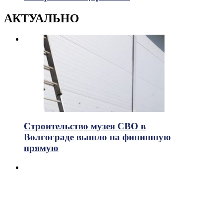
АКТУАЛЬНО
Строительство музея СВО в
Волгограде вышло на финишную
прямую