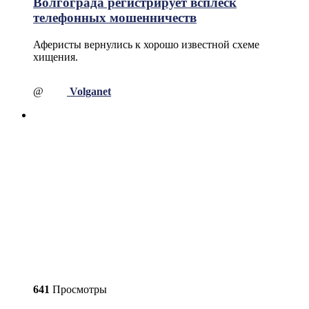
Волгограда регистрирует всплеск
телефонных мошенничеств
Аферисты вернулись к хорошо известной схеме
хищения.
@
Volganet
641
Просмотры