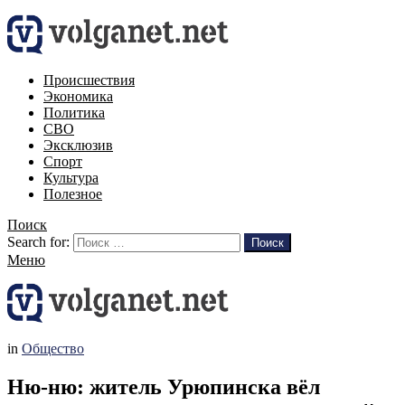
Происшествия
Экономика
Политика
СВО
Эксклюзив
Спорт
Культура
Полезное
Поиск
Search for:
Поиск
Меню
in
Общество
Ню-ню: житель Урюпинска вёл