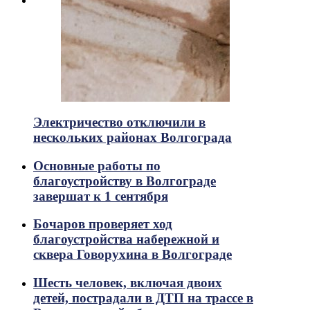
Электричество отключили в
нескольких районах Волгограда
Основные работы по
благоустройству в Волгограде
завершат к 1 сентября
Бочаров проверяет ход
благоустройства набережной и
сквера Говорухина в Волгограде
Шесть человек, включая двоих
детей, пострадали в ДТП на трассе в