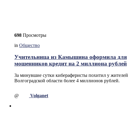
698
Просмотры
in
Общество
Учительница из Камышина оформила для
мошенников кредит на 2 миллиона рублей
За минувшие сутки кибераферисты похитил у жителей
Волгоградской области более 4 миллионов рублей.
@
Volganet