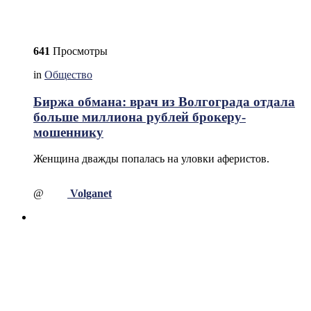
641
Просмотры
in
Общество
Биржа обмана: врач из Волгограда отдала
больше миллиона рублей брокеру-
мошеннику
Женщина дважды попалась на уловки аферистов.
@
Volganet