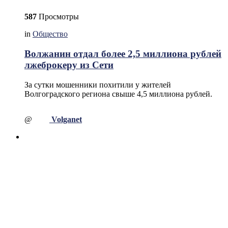
587
Просмотры
in
Общество
Волжанин отдал более 2,5 миллиона рублей
лжеброкеру из Сети
За сутки мошенники похитили у жителей
Волгоградского региона свыше 4,5 миллиона рублей.
@
Volganet