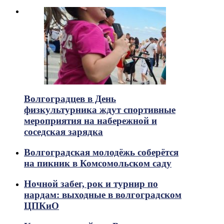
Волгоградцев в День
физкультурника ждут спортивные
мероприятия на набережной и
соседская зарядка
Волгоградская молодёжь соберётся
на пикник в Комсомольском саду
Ночной забег, рок и турнир по
нардам: выходные в волгоградском
ЦПКиО