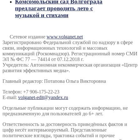
Комсомольский сад Волгограда
предлагает проводить лето с
музыкой и стихами
Сетевое издание
www.volganet.net
Зарегистрировано Федеральной службой по надзору в сфере
связи, информационных технологий и массовых
коммуникаций (Роскомнадзор). Регистрационный номер СМИ
ЭЛ № ФС 77 — 74414 от 07.12.2018 г.
Учредитель: Автономная некоммерческая организация «Центр
развития эффективных медиа».
Главный редактор: Потапова Ольга Викторовна
Телефон: +7 906-175-22-23
E-mail:
volganet-edit@yandex.ru
Отдельные публикации могут содержать информацию, не
предназначенную для пользователей до 6+ лет.
Ответственность за достоверность приведённых фактов и
цифр несёт интервьюируемый. Представленные
политические взгляды, трактовка событий и прочие