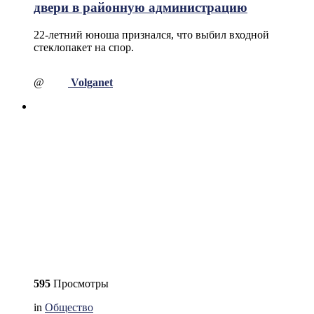
двери в районную администрацию
22-летний юноша признался, что выбил входной
стеклопакет на спор.
@
Volganet
595
Просмотры
in
Общество