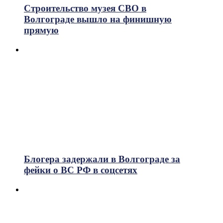
Строительство музея СВО в
Волгограде вышло на финишную
прямую
Блогера задержали в Волгограде за
фейки о ВС РФ в соцсетях