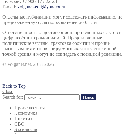
Телефон: +7 906-175-22-23
E-mail:
volganet-edit@yandex.ru
Отдельные публикации могут содержать информацию, не
предназначенную для пользователей до 6+ лет.
Ответственность за достоверность приведённых фактов и
цифр несёт интервьюируемый. Представленные
политические взгляды, трактовка событий и прочие
высказывания интервьюируемого являются его личной
точкой зрения и могут не совпадать с позицией редакции.
© Volganet.net, 2018-2026
Back to Top
Close
Search for:
Поиск
Происшествия
Экономика
Политика
СВО
Эксклюзив