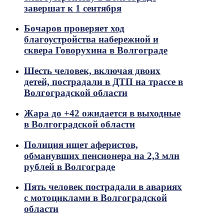
завершат к 1 сентября
Бочаров проверяет ход
благоустройства набережной и
сквера Говорухина в Волгограде
Шесть человек, включая двоих
детей, пострадали в ДТП на трассе в
Волгоградской области
Жара до +42 ожидается в выходные
в Волгоградской области
Полиция ищет аферистов,
обманувших пенсионера на 2,3 млн
рублей в Волгограде
Пять человек пострадали в авариях
с мотоциклами в Волгоградской
области