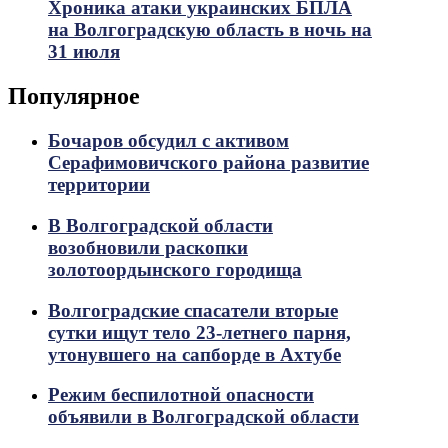
Хроника атаки украинских БПЛА
на Волгоградскую область в ночь на
31 июля
Популярное
Бочаров обсудил с активом
Серафимовичского района развитие
территории
В Волгоградской области
возобновили раскопки
золотоордынского городища
Волгоградские спасатели вторые
сутки ищут тело 23-летнего парня,
утонувшего на сапборде в Ахтубе
Режим беспилотной опасности
объявили в Волгоградской области