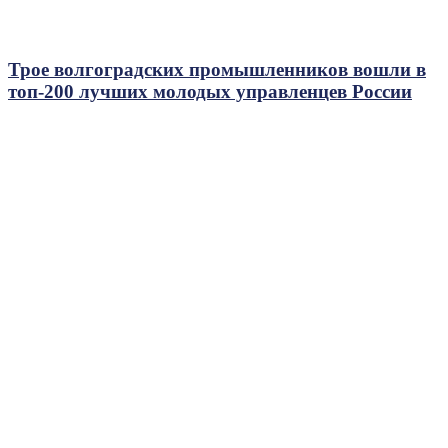
Трое волгоградских промышленников вошли в
топ-200 лучших молодых управленцев России