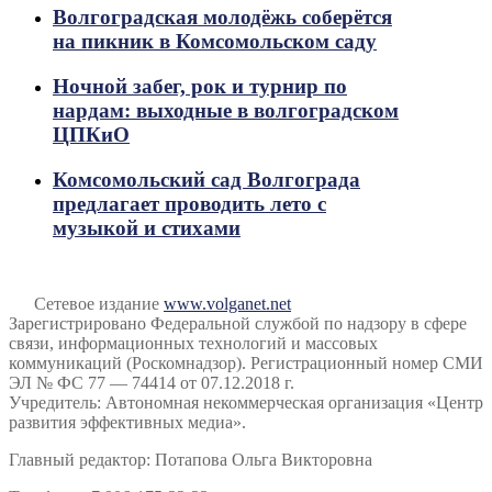
Волгоградская молодёжь соберётся
на пикник в Комсомольском саду
Ночной забег, рок и турнир по
нардам: выходные в волгоградском
ЦПКиО
Комсомольский сад Волгограда
предлагает проводить лето с
музыкой и стихами
Сетевое издание
www.volganet.net
Зарегистрировано Федеральной службой по надзору в сфере
связи, информационных технологий и массовых
коммуникаций (Роскомнадзор). Регистрационный номер СМИ
ЭЛ № ФС 77 — 74414 от 07.12.2018 г.
Учредитель: Автономная некоммерческая организация «Центр
развития эффективных медиа».
Главный редактор: Потапова Ольга Викторовна