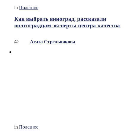
in
Полезное
Как выбрать виноград, рассказали
волгоградцам эксперты центра качества
@
Агата Стрельникова
in
Полезное