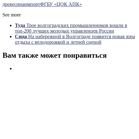
древесина
импорт
ФГБУ «ЦОК АПК»
See more
Туда
Трое волгоградских промышленников вошли в
топ-200 лучших молодых управленцев России
Сюда
На набережной в Волгограде появится новая зона
отдыха с велодорожкой и летней сценой
Вам также может понравиться