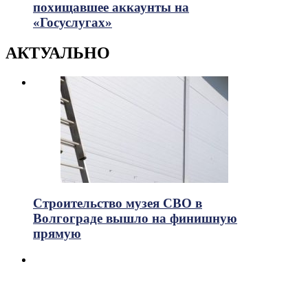
похищавшее аккаунты на
«Госуслугах»
АКТУАЛЬНО
Строительство музея СВО в
Волгограде вышло на финишную
прямую