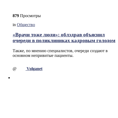
879
Просмотры
in
Общество
«Врачи тоже люди»: облздрав объяснил
очереди в поликлиниках кадровым голодом
Также, по мнению специалистов, очереди создают в
основном непривитые пациенты.
@
Volganet