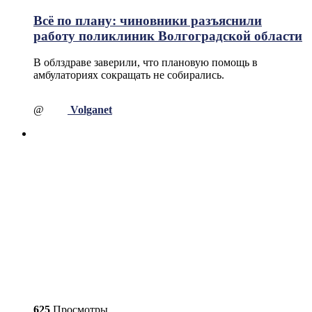
Всё по плану: чиновники разъяснили
работу поликлиник Волгоградской области
В облздраве заверили, что плановую помощь в
амбулаториях сокращать не собирались.
@
Volganet
625
Просмотры