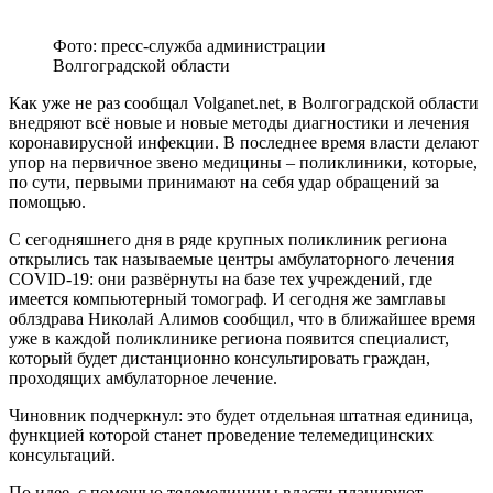
Фото: пресс-служба администрации
Волгоградской области
Как уже не раз сообщал Volganet.net, в Волгоградской области
внедряют всё новые и новые методы диагностики и лечения
коронавирусной инфекции. В последнее время власти делают
упор на первичное звено медицины – поликлиники, которые,
по сути, первыми принимают на себя удар обращений за
помощью.
С сегодняшнего дня в ряде крупных поликлиник региона
открылись так называемые центры амбулаторного лечения
COVID-19: они развёрнуты на базе тех учреждений, где
имеется компьютерный томограф. И сегодня же замглавы
облздрава Николай Алимов сообщил, что в ближайшее время
уже в каждой поликлинике региона появится специалист,
который будет дистанционно консультировать граждан,
проходящих амбулаторное лечение.
Чиновник подчеркнул: это будет отдельная штатная единица,
функцией которой станет проведение телемедицинских
консультаций.
По идее, с помощью телемедицины власти планируют