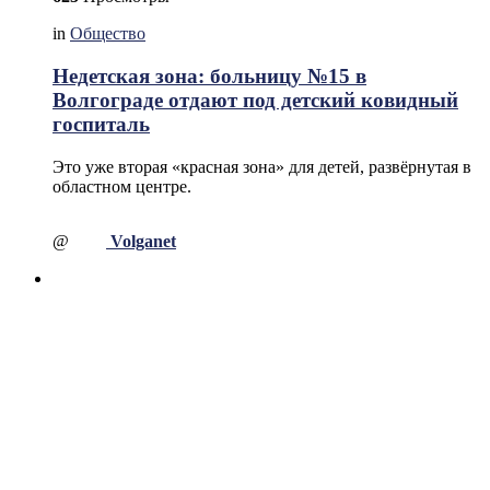
in
Общество
Недетская зона: больницу №15 в
Волгограде отдают под детский ковидный
госпиталь
Это уже вторая «красная зона» для детей, развёрнутая в
областном центре.
@
Volganet