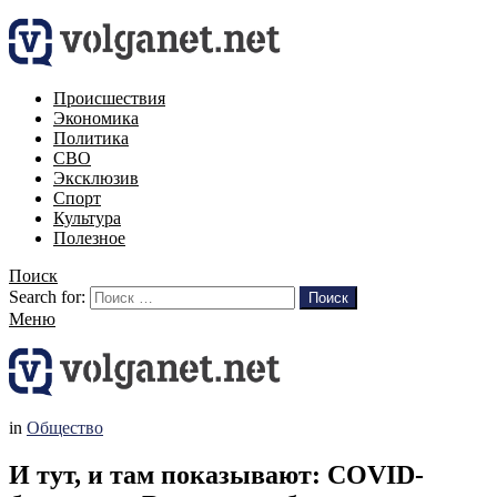
Происшествия
Экономика
Политика
СВО
Эксклюзив
Спорт
Культура
Полезное
Поиск
Search for:
Поиск
Меню
in
Общество
И тут, и там показывают: COVID-