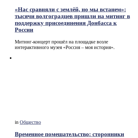
«Нас сравняли с землёй, но мы встанем»:
тысячи волгоградцев пришли на митинг в
поддержку присоединения Донбасса к
России
Митинг-концерт прошёл на площадке возле
интерактивного музея «Россия – моя история».
in
Общество
Временное помешательство: сторонники