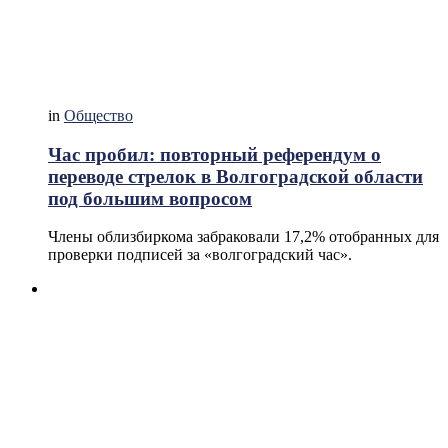
in
Общество
Час пробил: повторный референдум о
переводе стрелок в Волгоградской области
под большим вопросом
Члены облизбиркома забраковали 17,2% отобранных для
проверки подписей за «волгоградский час».