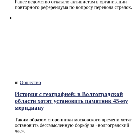
Ранее ведомство отказало активистам в организации
повторного референдума по вопросу перевода стрелок.
in
Общество
История с географией: в Волгоградской
области хотят установить памятник 45-му
меридиану
Таким образом сторонники московского времени хотят
остановить бессмысленную борьбу за «волгоградский
час».