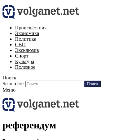
Происшествия
Экономика
Политика
СВО
Эксклюзив
Спорт
Культура
Полезное
Поиск
Search for:
Поиск
Меню
референдум