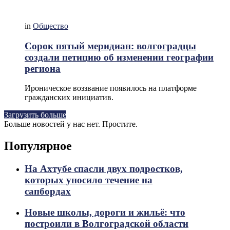
in
Общество
Сорок пятый меридиан: волгоградцы
создали петицию об изменении географии
региона
Ироническое воззвание появилось на платформе
гражданских инициатив.
Загрузить больше
Больше новостей у нас нет. Простите.
Популярное
На Ахтубе спасли двух подростков,
которых уносило течение на
сапбордах
Новые школы, дороги и жильё: что
построили в Волгоградской области