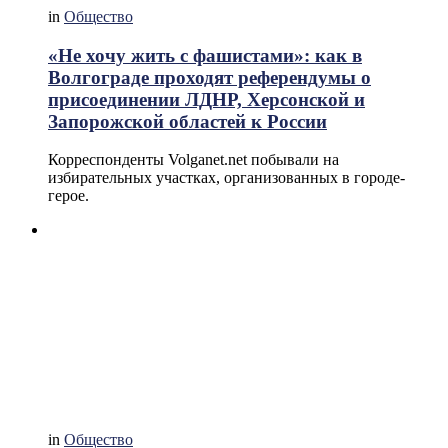
in
Общество
«Не хочу жить с фашистами»: как в
Волгограде проходят референдумы о
присоединении ЛДНР, Херсонской и
Запорожской областей к России
Корреспонденты Volganet.net побывали на
избирательных участках, организованных в городе-
герое.
in
Общество