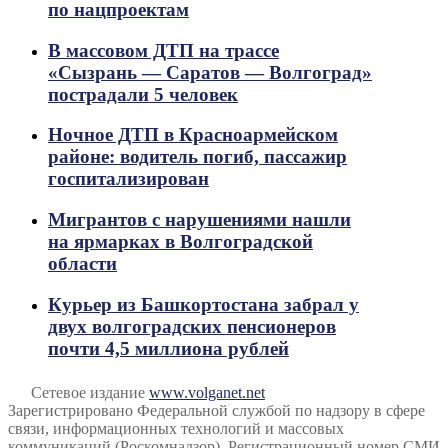
по нацпроектам
В массовом ДТП на трассе
«Сызрань — Саратов — Волгоград»
пострадали 5 человек
Ночное ДТП в Красноармейском
районе: водитель погиб, пассажир
госпитализирован
Мигрантов с нарушениями нашли
на ярмарках в Волгоградской
области
Курьер из Башкортостана забрал у
двух волгоградских пенсионеров
почти 4,5 миллиона рублей
Сетевое издание
www.volganet.net
Зарегистрировано Федеральной службой по надзору в сфере
связи, информационных технологий и массовых
коммуникаций (Роскомнадзор). Регистрационный номер СМИ