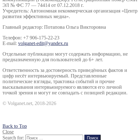
ЭЛ № ФС 77 — 74414 от 07.12.2018 г.
Учредитель: Автономная некоммерческая организация «Центр
развития эффективных медиа».
Главный редактор: Потапова Ольга Викторовна
Телефон: +7 906-175-22-23
E-mail:
volganet-edit@yandex.ru
Отдельные публикации могут содержать информацию, не
предназначенную для пользователей до 6+ лет.
Ответственность за достоверность приведённых фактов и
цифр несёт интервьюируемый. Представленные
политические взгляды, трактовка событий и прочие
высказывания интервьюируемого являются его личной
точкой зрения и могут не совпадать с позицией редакции.
© Volganet.net, 2018-2026
Back to Top
Close
Search for:
Поиск